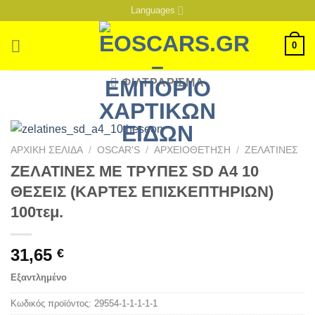
Μετάβαση
Languages
στο
περιεχόμενο
0
ΦΙΛΤΡΆΡΙΣΜΑ
ΑΡΧΙΚΉ ΣΕΛΊΔΑ
/
OSCAR'S
/
ΑΡΧΕΙΟΘΕΤΗΣΗ
/
ΖΕΛΑΤΙΝΕΣ
ΖΕΛΑΤΙΝΕΣ ΜΕ ΤΡΥΠΕΣ SD Α4 10
ΘΕΣΕΙΣ (ΚΑΡΤΕΣ ΕΠΙΣΚΕΠΤΗΡΙΩΝ)
100τεμ.
31,65
€
Εξαντλημένο
Κωδικός προϊόντος:
29554-1-1-1-1-1