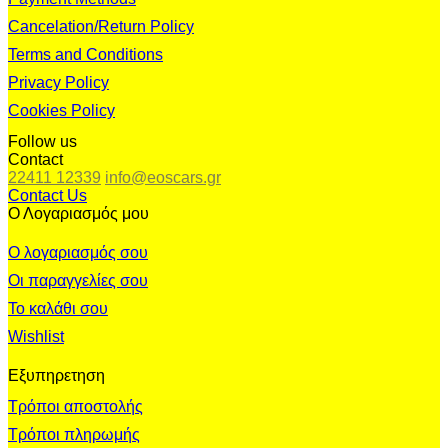
Cancelation/Return Policy
Terms and Conditions
Privacy Policy
Cookies Policy
Follow us
Contact
22411 12339
info@eoscars.gr
Contact Us
Ο Λογαριασμός μου
Ο λογαριασμός σου
Οι παραγγελίες σου
Το καλάθι σου
Wishlist
Εξυπηρετηση
Τρόποι αποστολής
Τρόποι πληρωμής