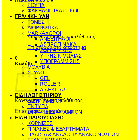
ΣΟΥΠΛ
ΦΑΚΕΛΟΙ ΠΛΑΣΤΙΚΟΙ
ΓΡΑΦΙΚΗ ΥΛΗ
ΓΟΜΕΣ
ΔΙΟΡΘΩΤΙΚΑ
ΜΑΡΚΑΔΟΡΟΙ
Κανένα προϊόν στο καλάθι σας.
ΑΝΕΞΙΤΗΛΟΙ
ΑΣΠΡΟΠΙΝΑΚΑ
Επιστροφή στο κατάστημα
ΖΩΓΡΑΦΙΚΗΣ
ΥΓΡΗΣ ΚΙΜΩΛΙΑΣ
0
ΥΠΟΓΡΑΜΜΙΣΗΣ
Καλάθι
ΜΟΛΥΒΙΑ
ΣΤΥΛΟ
GEL
ROLLER
ΔΙΑΡΚΕΙΑΣ
ΕΙΔΗ ΛΟΓΙΣΤΗΡΙΟΥ
Κανένα προϊόν στο καλάθι σας.
ΕΙΔΗ ΤΑΜΕΙΟΥ
ΕΝΤΥΠΑ
Επιστροφή στο κατάστημα
ΣΦΡΑΓΙΔΕΣ – ΤΑΜΠΟΝ
ΕΙΔΗ ΠΑΡΟΥΣΙΑΣΗΣ
ΚΟΡΝΙΖΕΣ
ΠΙΝΑΚΕΣ & ΕΞΑΡΤΗΜΑΤΑ
ΠΛΑΙΣΙΑ & ΑΝΑΛΟΓΙΑ ΑΝΑΚΟΙΝΩΣΕΩΝ