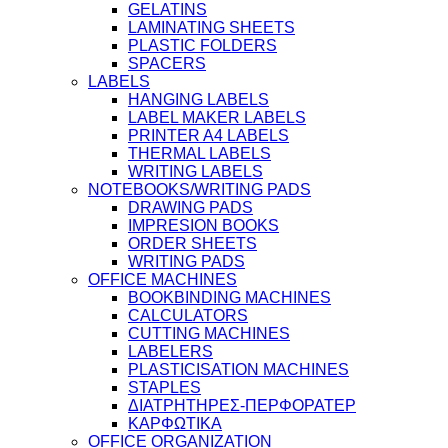
GELATINS
LAMINATING SHEETS
PLASTIC FOLDERS
SPACERS
LABELS
HANGING LABELS
LABEL MAKER LABELS
PRINTER A4 LABELS
THERMAL LABELS
WRITING LABELS
NOTEBOOKS/WRITING PADS
DRAWING PADS
IMPRESION BOOKS
ORDER SHEETS
WRITING PADS
OFFICE MACHINES
BOOKBINDING MACHINES
CALCULATORS
CUTTING MACHINES
LABELERS
PLASTICISATION MACHINES
STAPLES
ΔΙΑΤΡΗΤΗΡΕΣ-ΠΕΡΦΟΡΑΤΕΡ
ΚΑΡΦΩΤΙΚΑ
OFFICE ORGANIZATION