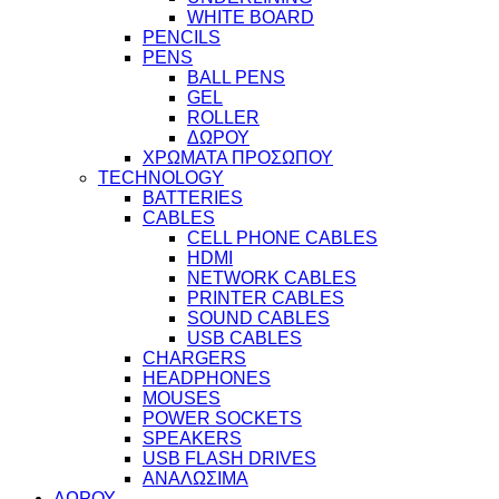
WHITE BOARD
PENCILS
PENS
BALL PENS
GEL
ROLLER
ΔΩΡΟΥ
ΧΡΩΜΑΤΑ ΠΡΟΣΩΠΟΥ
TECHNOLOGY
BATTERIES
CABLES
CELL PHONE CABLES
HDMI
NETWORK CABLES
PRINTER CABLES
SOUND CABLES
USB CABLES
CHARGERS
HEADPHONES
MOUSES
POWER SOCKETS
SPEAKERS
USB FLASH DRIVES
ΑΝΑΛΩΣΙΜΑ
ΔΩΡΟΥ