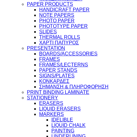
PAPER PRODUCTS
HANDICRAFT PAPER
NOTE PAPERS
PHOTO PAPER
PHOTOTYPE PAPER
SLIDES
THERMAL ROLLS
ΧΑΡΤΙ ΠΑΠΥΡΟΣ
PRESENTATION
BOARDS/ACCESSORIES
FRAMES
FRAMES/LECTERNS
PAPER STANDS
SIGNS/PLATES
ΚΟΝΚΑΡΔΕΣ
ΣΗΜΑΝΣΗ & ΠΛΗΡΟΦΟΡΗΣΗ
PRINT BINDING LAMINATE
STATIONERY
ERASERS
LIQUID ERASERS
MARKERS
IDELIBLE
LIQUID CHALK
PAINTING
UNDERLINING