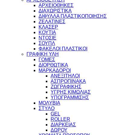
ΑΡΧΕΙΟΘΗΚΕΣ
ΔΙΑΧΩΡΙΣΤΙΚΑ
ΔΙΦΥΛΛΑ ΠΛΑΣΤΙΚΟΠΟΙΗΣΗΣ
ΖΕΛΑΤΙΝΕΣ
ΚΛΑΣΕΡ
ΚΟΥΤΙΑ
ΝΤΟΣΙΕ
ΣΟΥΠΛ
ΦΑΚΕΛΟΙ ΠΛΑΣΤΙΚΟΙ
ΓΡΑΦΙΚΗ ΥΛΗ
ΓΟΜΕΣ
ΔΙΟΡΘΩΤΙΚΑ
ΜΑΡΚΑΔΟΡΟΙ
ΑΝΕΞΙΤΗΛΟΙ
ΑΣΠΡΟΠΙΝΑΚΑ
ΖΩΓΡΑΦΙΚΗΣ
ΥΓΡΗΣ ΚΙΜΩΛΙΑΣ
ΥΠΟΓΡΑΜΜΙΣΗΣ
ΜΟΛΥΒΙΑ
ΣΤΥΛΟ
GEL
ROLLER
ΔΙΑΡΚΕΙΑΣ
ΔΩΡΟΥ