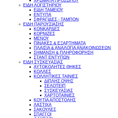
ΧΡΩΜΑΤΑ ΠΡΟΣΩΠΟΥ
ΕΙΔΗ ΛΟΓΙΣΤΗΡΙΟΥ
ΕΙΔΗ ΤΑΜΕΙΟΥ
ΕΝΤΥΠΑ
ΣΦΡΑΓΙΔΕΣ - ΤΑΜΠΟΝ
ΕΙΔΗ ΠΑΡΟΥΣΙΑΣΗΣ
ΚΟΝΚΑΡΔΕΣ
ΚΟΡΝΙΖΕΣ
ΜΕΝΟΥ
ΠΙΝΑΚΕΣ & ΕΞΑΡΤΗΜΑΤΑ
ΠΛΑΙΣΙΑ & ΑΝΑΛΟΓΙΑ ΑΝΑΚΟΙΝΩΣΕΩΝ
ΣΗΜΑΝΣΗ & ΠΛΗΡΟΦΟΡΗΣΗ
ΣΤΑΝΤ ΕΝΤΥΠΩΝ
ΕΙΔΗ ΣΥΣΚΕΥΑΣΙΑΣ
ΑΥΤΟΚΟΛΗΤΕΣ ΘΗΚΕΣ
ΚΟΛΛΕΣ
ΚΟΛΛΗΤΙΚΕΣ ΤΑΙΝΙΕΣ
ΔΙΠΛΗΣ ΟΨΗΣ
ΣΕΛΟΤΕΙΠ
ΣΥΣΚΕΥΑΣΙΑΣ
ΧΑΡΤΟΤΑΙΝΙΕΣ
ΚΟΥΤΙΑ ΑΠΟΣΤΟΛΗΣ
ΛΑΣΤΙΧΑ
ΣΑΚΟΥΛΕΣ
ΣΠΑΓΓΟΙ