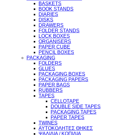
BASKETS
BOOK STANDS
DIARIES
DISKS
DRAWERS
FOLDER STANDS
LOCK BOXES
ORGANISERS
PAPER CUBE
PENCIL BOXES
PACKAGING
FOLDERS
GLUES
PACKAGING BOXES
PACKAGING PAPERS
PAPER BAGS
RUBBERS
TAPES
CELLOTAPE
DOUBLE SIDE TAPES
PACKAGING TAPES
PAPER TAPES
TWINES
ΑΥΤΟΚΟΛΗΤΕΣ ΘΗΚΕΣ
ΨΑΛΙΔΙΑ / ΚΟΠΙΔΙΑ