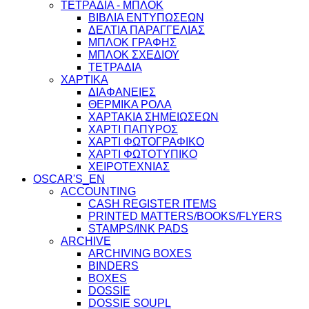
ΤΕΤΡΑΔΙΑ - ΜΠΛΟΚ
ΒΙΒΛΙΑ ΕΝΤΥΠΩΣΕΩΝ
ΔΕΛΤΙΑ ΠΑΡΑΓΓΕΛΙΑΣ
ΜΠΛΟΚ ΓΡΑΦΗΣ
ΜΠΛΟΚ ΣΧΕΔΙΟΥ
ΤΕΤΡΑΔΙΑ
ΧΑΡΤΙΚΑ
ΔΙΑΦΑΝΕΙΕΣ
ΘΕΡΜΙΚΑ ΡΟΛΑ
ΧΑΡΤΑΚΙΑ ΣΗΜΕΙΩΣΕΩΝ
ΧΑΡΤΙ ΠΑΠΥΡΟΣ
ΧΑΡΤΙ ΦΩΤΟΓΡΑΦΙΚΟ
ΧΑΡΤΙ ΦΩΤΟΤΥΠΙΚΟ
ΧΕΙΡΟΤΕΧΝΙΑΣ
OSCAR'S_EN
ACCOUNTING
CASH REGISTER ITEMS
PRINTED MATTERS/BOOKS/FLYERS
STAMPS/INK PADS
ARCHIVE
ARCHIVING BOXES
BINDERS
BOXES
DOSSIE
DOSSIE SOUPL