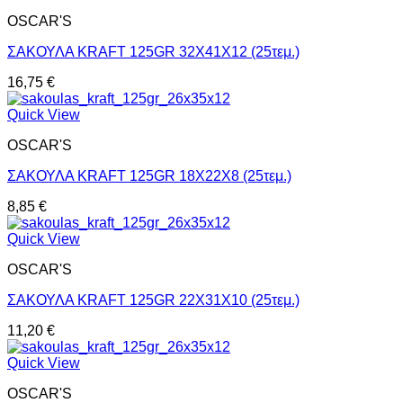
OSCAR'S
ΣΑΚΟΥΛΑ ΚRΑFΤ 125GR 32Χ41Χ12 (25τεμ.)
16,75
€
Quick View
OSCAR'S
ΣΑΚΟΥΛΑ ΚRΑFΤ 125GR 18Χ22Χ8 (25τεμ.)
8,85
€
Quick View
OSCAR'S
ΣΑΚΟΥΛΑ ΚRΑFΤ 125GR 22Χ31Χ10 (25τεμ.)
11,20
€
Quick View
OSCAR'S