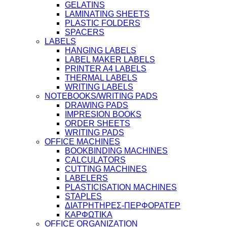
GELATINS
LAMINATING SHEETS
PLASTIC FOLDERS
SPACERS
LABELS
HANGING LABELS
LABEL MAKER LABELS
PRINTER A4 LABELS
THERMAL LABELS
WRITING LABELS
NOTEBOOKS/WRITING PADS
DRAWING PADS
IMPRESION BOOKS
ORDER SHEETS
WRITING PADS
OFFICE MACHINES
BOOKBINDING MACHINES
CALCULATORS
CUTTING MACHINES
LABELERS
PLASTICISATION MACHINES
STAPLES
ΔΙΑΤΡΗΤΗΡΕΣ-ΠΕΡΦΟΡΑΤΕΡ
ΚΑΡΦΩΤΙΚΑ
OFFICE ORGANIZATION