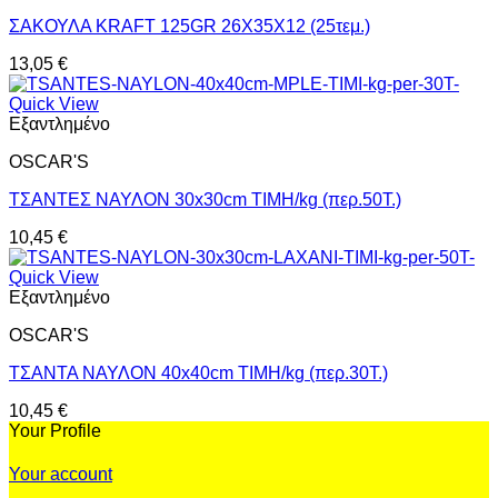
ΣΑΚΟΥΛΑ ΚRΑFΤ 125GR 26Χ35Χ12 (25τεμ.)
13,05
€
Quick View
Εξαντλημένο
OSCAR'S
ΤΣΑΝΤΕΣ ΝΑΥΛΟΝ 30x30cm ΤΙΜΗ/kg (περ.50Τ.)
10,45
€
Quick View
Εξαντλημένο
OSCAR'S
ΤΣΑΝΤΑ ΝΑΥΛΟΝ 40x40cm ΤΙΜΗ/kg (περ.30Τ.)
10,45
€
Your Profile
Your account