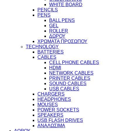
WHITE BOARD
PENCILS
PENS
BALL PENS
GEL
ROLLER
ΔΩΡΟΥ
ΧΡΩΜΑΤΑ ΠΡΟΣΩΠΟΥ
TECHNOLOGY
BATTERIES
CABLES
CELL PHONE CABLES
HDMI
NETWORK CABLES
PRINTER CABLES
SOUND CABLES
USB CABLES
CHARGERS
HEADPHONES
MOUSES
POWER SOCKETS
SPEAKERS
USB FLASH DRIVES
ΑΝΑΛΩΣΙΜΑ
ΔΩΡΟΥ