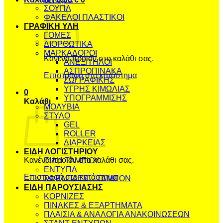
ΣΟΥΠΛ
ΦΑΚΕΛΟΙ ΠΛΑΣΤΙΚΟΙ
ΓΡΑΦΙΚΗ ΥΛΗ
ΓΟΜΕΣ
ΔΙΟΡΘΩΤΙΚΑ
ΜΑΡΚΑΔΟΡΟΙ
Κανένα προϊόν στο καλάθι σας.
ΑΝΕΞΙΤΗΛΟΙ
ΑΣΠΡΟΠΙΝΑΚΑ
Επιστροφή στο κατάστημα
ΖΩΓΡΑΦΙΚΗΣ
ΥΓΡΗΣ ΚΙΜΩΛΙΑΣ
0
ΥΠΟΓΡΑΜΜΙΣΗΣ
Καλάθι
ΜΟΛΥΒΙΑ
ΣΤΥΛΟ
GEL
ROLLER
ΔΙΑΡΚΕΙΑΣ
ΕΙΔΗ ΛΟΓΙΣΤΗΡΙΟΥ
Κανένα προϊόν στο καλάθι σας.
ΕΙΔΗ ΤΑΜΕΙΟΥ
ΕΝΤΥΠΑ
Επιστροφή στο κατάστημα
ΣΦΡΑΓΙΔΕΣ – ΤΑΜΠΟΝ
ΕΙΔΗ ΠΑΡΟΥΣΙΑΣΗΣ
ΚΟΡΝΙΖΕΣ
ΠΙΝΑΚΕΣ & ΕΞΑΡΤΗΜΑΤΑ
ΠΛΑΙΣΙΑ & ΑΝΑΛΟΓΙΑ ΑΝΑΚΟΙΝΩΣΕΩΝ