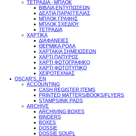
ΤΕΤΡΑΔΙΑ - ΜΠΛΟΚ
ΒΙΒΛΙΑ ΕΝΤΥΠΩΣΕΩΝ
ΔΕΛΤΙΑ ΠΑΡΑΓΓΕΛΙΑΣ
ΜΠΛΟΚ ΓΡΑΦΗΣ
ΜΠΛΟΚ ΣΧΕΔΙΟΥ
ΤΕΤΡΑΔΙΑ
ΧΑΡΤΙΚΑ
ΔΙΑΦΑΝΕΙΕΣ
ΘΕΡΜΙΚΑ ΡΟΛΑ
ΧΑΡΤΑΚΙΑ ΣΗΜΕΙΩΣΕΩΝ
ΧΑΡΤΙ ΠΑΠΥΡΟΣ
ΧΑΡΤΙ ΦΩΤΟΓΡΑΦΙΚΟ
ΧΑΡΤΙ ΦΩΤΟΤΥΠΙΚΟ
ΧΕΙΡΟΤΕΧΝΙΑΣ
OSCAR'S_EN
ACCOUNTING
CASH REGISTER ITEMS
PRINTED MATTERS/BOOKS/FLYERS
STAMPS/INK PADS
ARCHIVE
ARCHIVING BOXES
BINDERS
BOXES
DOSSIE
DOSSIE SOUPL