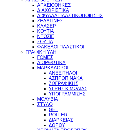
ΑΡΧΕΙΟΘΗΚΕΣ
ΔΙΑΧΩΡΙΣΤΙΚΑ
ΔΙΦΥΛΛΑ ΠΛΑΣΤΙΚΟΠΟΙΗΣΗΣ
ΖΕΛΑΤΙΝΕΣ
ΚΛΑΣΕΡ
ΚΟΥΤΙΑ
ΝΤΟΣΙΕ
ΣΟΥΠΛ
ΦΑΚΕΛΟΙ ΠΛΑΣΤΙΚΟΙ
ΓΡΑΦΙΚΗ ΥΛΗ
ΓΟΜΕΣ
ΔΙΟΡΘΩΤΙΚΑ
ΜΑΡΚΑΔΟΡΟΙ
ΑΝΕΞΙΤΗΛΟΙ
ΑΣΠΡΟΠΙΝΑΚΑ
ΖΩΓΡΑΦΙΚΗΣ
ΥΓΡΗΣ ΚΙΜΩΛΙΑΣ
ΥΠΟΓΡΑΜΜΙΣΗΣ
ΜΟΛΥΒΙΑ
ΣΤΥΛΟ
GEL
ROLLER
ΔΙΑΡΚΕΙΑΣ
ΔΩΡΟΥ