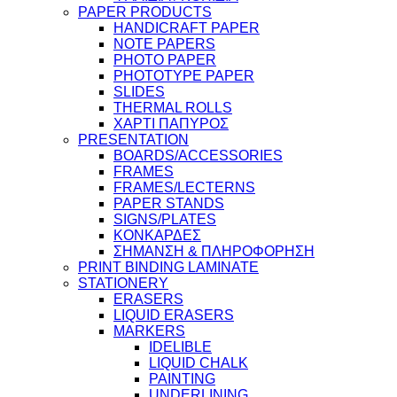
PAPER PRODUCTS
HANDICRAFT PAPER
NOTE PAPERS
PHOTO PAPER
PHOTOTYPE PAPER
SLIDES
THERMAL ROLLS
ΧΑΡΤΙ ΠΑΠΥΡΟΣ
PRESENTATION
BOARDS/ACCESSORIES
FRAMES
FRAMES/LECTERNS
PAPER STANDS
SIGNS/PLATES
ΚΟΝΚΑΡΔΕΣ
ΣΗΜΑΝΣΗ & ΠΛΗΡΟΦΟΡΗΣΗ
PRINT BINDING LAMINATE
STATIONERY
ERASERS
LIQUID ERASERS
MARKERS
IDELIBLE
LIQUID CHALK
PAINTING
UNDERLINING