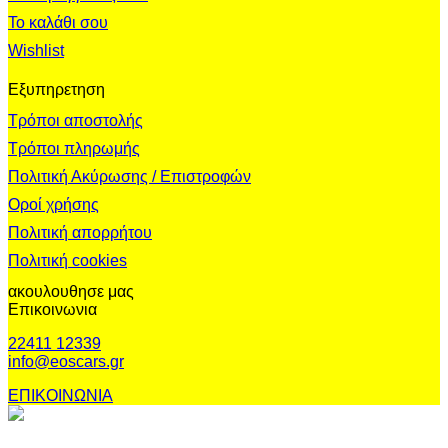
Το καλάθι σου
Wishlist
Εξυπηρετηση
Τρόποι αποστολής
Τρόποι πληρωμής
Πολιτική Ακύρωσης / Επιστροφών
Οροί χρήσης
Πολιτική απορρήτου
Πολιτική cookies
ακουλουθησε μας
Επικοινωνια
22411 12339
info@eoscars.gr
ΕΠΙΚΟΙΝΩΝΙΑ