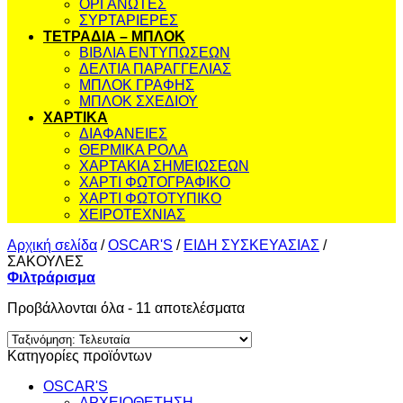
ΟΡΓΑΝΩΤΕΣ
ΣΥΡΤΑΡΙΕΡΕΣ
ΤΕΤΡΑΔΙΑ – ΜΠΛΟΚ
ΒΙΒΛΙΑ ΕΝΤΥΠΩΣΕΩΝ
ΔΕΛΤΙΑ ΠΑΡΑΓΓΕΛΙΑΣ
ΜΠΛΟΚ ΓΡΑΦΗΣ
ΜΠΛΟΚ ΣΧΕΔΙΟΥ
ΧΑΡΤΙΚΑ
ΔΙΑΦΑΝΕΙΕΣ
ΘΕΡΜΙΚΑ ΡΟΛΑ
ΧΑΡΤΑΚΙΑ ΣΗΜΕΙΩΣΕΩΝ
ΧΑΡΤΙ ΦΩΤΟΓΡΑΦΙΚΟ
ΧΑΡΤΙ ΦΩΤΟΤΥΠΙΚΟ
ΧΕΙΡΟΤΕΧΝΙΑΣ
Αρχική σελίδα
/
OSCAR'S
/
ΕΙΔΗ ΣΥΣΚΕΥΑΣΙΑΣ
/
ΣΑΚΟΥΛΕΣ
Φιλτράρισμα
Sorted
Προβάλλονται όλα - 11 αποτελέσματα
by
latest
Κατηγορίες προϊόντων
OSCAR'S
ΑΡΧΕΙΟΘΕΤΗΣΗ