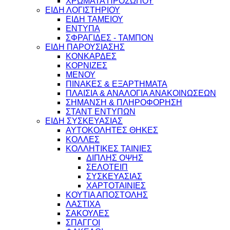
ΧΡΩΜΑΤΑ ΠΡΟΣΩΠΟΥ
ΕΙΔΗ ΛΟΓΙΣΤΗΡΙΟΥ
ΕΙΔΗ ΤΑΜΕΙΟΥ
ΕΝΤΥΠΑ
ΣΦΡΑΓΙΔΕΣ - ΤΑΜΠΟΝ
ΕΙΔΗ ΠΑΡΟΥΣΙΑΣΗΣ
ΚΟΝΚΑΡΔΕΣ
ΚΟΡΝΙΖΕΣ
ΜΕΝΟΥ
ΠΙΝΑΚΕΣ & ΕΞΑΡΤΗΜΑΤΑ
ΠΛΑΙΣΙΑ & ΑΝΑΛΟΓΙΑ ΑΝΑΚΟΙΝΩΣΕΩΝ
ΣΗΜΑΝΣΗ & ΠΛΗΡΟΦΟΡΗΣΗ
ΣΤΑΝΤ ΕΝΤΥΠΩΝ
ΕΙΔΗ ΣΥΣΚΕΥΑΣΙΑΣ
ΑΥΤΟΚΟΛΗΤΕΣ ΘΗΚΕΣ
ΚΟΛΛΕΣ
ΚΟΛΛΗΤΙΚΕΣ ΤΑΙΝΙΕΣ
ΔΙΠΛΗΣ ΟΨΗΣ
ΣΕΛΟΤΕΙΠ
ΣΥΣΚΕΥΑΣΙΑΣ
ΧΑΡΤΟΤΑΙΝΙΕΣ
ΚΟΥΤΙΑ ΑΠΟΣΤΟΛΗΣ
ΛΑΣΤΙΧΑ
ΣΑΚΟΥΛΕΣ
ΣΠΑΓΓΟΙ