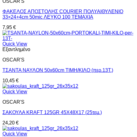
OSCAR'S
ΦΑΚΕΛΟΣ ΑΠΟΣΤΟΛΗΣ COURIER ΠΟΛΥΑΙΘΥΛΕΝΙΟ
33×24+4cm 50mic ΛΕΥΚΟ 100 ΤΕΜΑΧΙΑ
7,95
€
Quick View
Εξαντλημένο
OSCAR'S
ΤΣΑΝΤΑ ΝΑΥΛΟΝ 50x60cm ΤΙΜΗ/ΚΙΛΟ (περ.13Τ.)
10,45
€
Quick View
OSCAR'S
ΣΑΚΟΥΛΑ ΚRΑFΤ 125GR 45Χ48Χ17 (25τεμ.)
24,20
€
Quick View