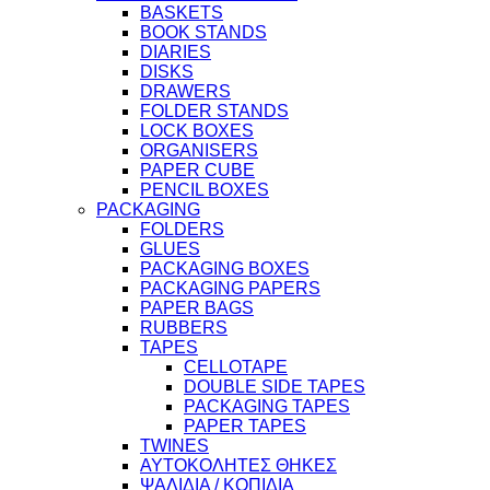
BASKETS
BOOK STANDS
DIARIES
DISKS
DRAWERS
FOLDER STANDS
LOCK BOXES
ORGANISERS
PAPER CUBE
PENCIL BOXES
PACKAGING
FOLDERS
GLUES
PACKAGING BOXES
PACKAGING PAPERS
PAPER BAGS
RUBBERS
TAPES
CELLOTAPE
DOUBLE SIDE TAPES
PACKAGING TAPES
PAPER TAPES
TWINES
ΑΥΤΟΚΟΛΗΤΕΣ ΘΗΚΕΣ
ΨΑΛΙΔΙΑ / ΚΟΠΙΔΙΑ