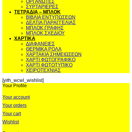
ΟΡΓΑΝΩΤΕΣ
ΣΥΡΤΑΡΙΕΡΕΣ
ΤΕΤΡΑΔΙΑ – ΜΠΛΟΚ
ΒΙΒΛΙΑ ΕΝΤΥΠΩΣΕΩΝ
ΔΕΛΤΙΑ ΠΑΡΑΓΓΕΛΙΑΣ
ΜΠΛΟΚ ΓΡΑΦΗΣ
ΜΠΛΟΚ ΣΧΕΔΙΟΥ
ΧΑΡΤΙΚΑ
ΔΙΑΦΑΝΕΙΕΣ
ΘΕΡΜΙΚΑ ΡΟΛΑ
ΧΑΡΤΑΚΙΑ ΣΗΜΕΙΩΣΕΩΝ
ΧΑΡΤΙ ΦΩΤΟΓΡΑΦΙΚΟ
ΧΑΡΤΙ ΦΩΤΟΤΥΠΙΚΟ
ΧΕΙΡΟΤΕΧΝΙΑΣ
[yith_wcwl_wishlist]
Your Profile
Your account
Your orders
Your cart
Wishlist