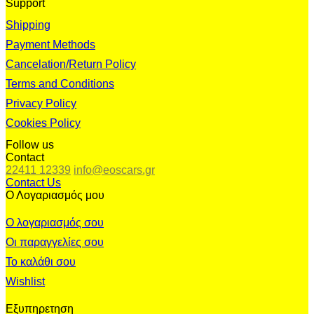
Support
Shipping
Payment Methods
Cancelation/Return Policy
Terms and Conditions
Privacy Policy
Cookies Policy
Follow us
Contact
22411 12339
info@eoscars.gr
Contact Us
Ο Λογαριασμός μου
Ο λογαριασμός σου
Οι παραγγελίες σου
Το καλάθι σου
Wishlist
Εξυπηρετηση