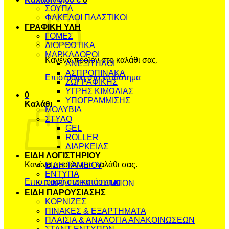
ΣΟΥΠΛ
ΦΑΚΕΛΟΙ ΠΛΑΣΤΙΚΟΙ
ΓΡΑΦΙΚΗ ΥΛΗ
ΓΟΜΕΣ
ΔΙΟΡΘΩΤΙΚΑ
ΜΑΡΚΑΔΟΡΟΙ
Κανένα προϊόν στο καλάθι σας.
ΑΝΕΞΙΤΗΛΟΙ
ΑΣΠΡΟΠΙΝΑΚΑ
Επιστροφή στο κατάστημα
ΖΩΓΡΑΦΙΚΗΣ
ΥΓΡΗΣ ΚΙΜΩΛΙΑΣ
0
ΥΠΟΓΡΑΜΜΙΣΗΣ
Καλάθι
ΜΟΛΥΒΙΑ
ΣΤΥΛΟ
GEL
ROLLER
ΔΙΑΡΚΕΙΑΣ
ΕΙΔΗ ΛΟΓΙΣΤΗΡΙΟΥ
Κανένα προϊόν στο καλάθι σας.
ΕΙΔΗ ΤΑΜΕΙΟΥ
ΕΝΤΥΠΑ
Επιστροφή στο κατάστημα
ΣΦΡΑΓΙΔΕΣ – ΤΑΜΠΟΝ
ΕΙΔΗ ΠΑΡΟΥΣΙΑΣΗΣ
ΚΟΡΝΙΖΕΣ
ΠΙΝΑΚΕΣ & ΕΞΑΡΤΗΜΑΤΑ
ΠΛΑΙΣΙΑ & ΑΝΑΛΟΓΙΑ ΑΝΑΚΟΙΝΩΣΕΩΝ