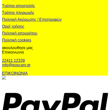
Τρόποι αποστολής
Τρόποι πληρωμής
Πολιτική Ακύρωσης / Επιστροφών
Οροί χρήσης
Πολιτική απορρήτου
Πολιτική cookies
ακουλουθησε μας
Επικοινωνια
22411 12339
info@eoscars.gr
ΕΠΙΚΟΙΝΩΝΙΑ