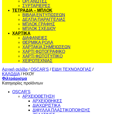
ΟΡΓΑΝΩΤΕΣ
ΣΥΡΤΑΡΙΕΡΕΣ
ΤΕΤΡΑΔΙΑ – ΜΠΛΟΚ
ΒΙΒΛΙΑ ΕΝΤΥΠΩΣΕΩΝ
ΔΕΛΤΙΑ ΠΑΡΑΓΓΕΛΙΑΣ
ΜΠΛΟΚ ΓΡΑΦΗΣ
ΜΠΛΟΚ ΣΧΕΔΙΟΥ
ΧΑΡΤΙΚΑ
ΔΙΑΦΑΝΕΙΕΣ
ΘΕΡΜΙΚΑ ΡΟΛΑ
ΧΑΡΤΑΚΙΑ ΣΗΜΕΙΩΣΕΩΝ
ΧΑΡΤΙ ΦΩΤΟΓΡΑΦΙΚΟ
ΧΑΡΤΙ ΦΩΤΟΤΥΠΙΚΟ
ΧΕΙΡΟΤΕΧΝΙΑΣ
Αρχική σελίδα
/
OSCAR'S
/
ΕΙΔΗ ΤΕΧΝΟΛΟΓΙΑΣ
/
ΚΑΛΩΔΙΑ
/
ΗΧΟΥ
Φιλτράρισμα
Κατηγορίες προϊόντων
OSCAR'S
ΑΡΧΕΙΟΘΕΤΗΣΗ
ΑΡΧΕΙΟΘΗΚΕΣ
ΔΙΑΧΩΡΙΣΤΙΚΑ
ΔΙΦΥΛΛΑ ΠΛΑΣΤΙΚΟΠΟΙΗΣΗΣ