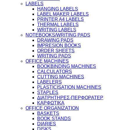
LABELS
HANGING LABELS
LABEL MAKER LABELS
PRINTER A4 LABELS
THERMAL LABELS
WRITING LABELS
NOTEBOOKS/WRITING PADS
DRAWING PADS
IMPRESION BOOKS
ORDER SHEETS
WRITING PADS
OFFICE MACHINES
BOOKBINDING MACHINES
CALCULATORS
CUTTING MACHINES
LABELERS
PLASTICISATION MACHINES
STAPLES
ΔΙΑΤΡΗΤΗΡΕΣ-ΠΕΡΦΟΡΑΤΕΡ
ΚΑΡΦΩΤΙΚΑ
OFFICE ORGANIZATION
BASKETS
BOOK STANDS
DIARIES
DISKS