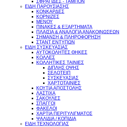
ΣΦΡΑΓΙΔΕΣ - ΤΑΜΠΟΝ
ΕΙΔΗ ΠΑΡΟΥΣΙΑΣΗΣ
ΚΟΝΚΑΡΔΕΣ
ΚΟΡΝΙΖΕΣ
ΜΕΝΟΥ
ΠΙΝΑΚΕΣ & ΕΞΑΡΤΗΜΑΤΑ
ΠΛΑΙΣΙΑ & ΑΝΑΛΟΓΙΑ ΑΝΑΚΟΙΝΩΣΕΩΝ
ΣΗΜΑΝΣΗ & ΠΛΗΡΟΦΟΡΗΣΗ
ΣΤΑΝΤ ΕΝΤΥΠΩΝ
ΕΙΔΗ ΣΥΣΚΕΥΑΣΙΑΣ
ΑΥΤΟΚΟΛΗΤΕΣ ΘΗΚΕΣ
ΚΟΛΛΕΣ
ΚΟΛΛΗΤΙΚΕΣ ΤΑΙΝΙΕΣ
ΔΙΠΛΗΣ ΟΨΗΣ
ΣΕΛΟΤΕΙΠ
ΣΥΣΚΕΥΑΣΙΑΣ
ΧΑΡΤΟΤΑΙΝΙΕΣ
ΚΟΥΤΙΑ ΑΠΟΣΤΟΛΗΣ
ΛΑΣΤΙΧΑ
ΣΑΚΟΥΛΕΣ
ΣΠΑΓΓΟΙ
ΦΑΚΕΛΟΙ
ΧΑΡΤΙΑ ΠΕΡΙΤΥΛΙΓΜΑΤΟΣ
ΨΑΛΙΔΙΑ / ΚΟΠΙΔΙΑ
ΕΙΔΗ ΤΕΧΝΟΛΟΓΙΑΣ