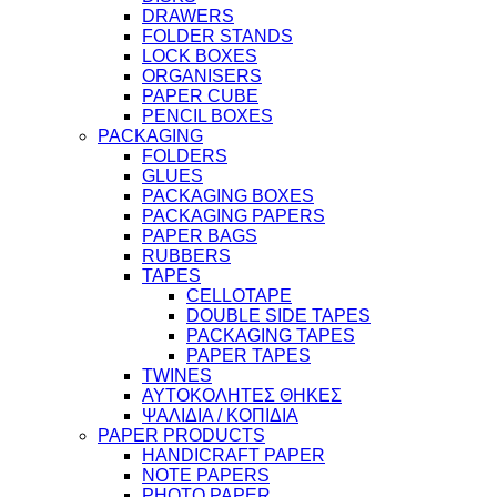
DRAWERS
FOLDER STANDS
LOCK BOXES
ORGANISERS
PAPER CUBE
PENCIL BOXES
PACKAGING
FOLDERS
GLUES
PACKAGING BOXES
PACKAGING PAPERS
PAPER BAGS
RUBBERS
TAPES
CELLOTAPE
DOUBLE SIDE TAPES
PACKAGING TAPES
PAPER TAPES
TWINES
ΑΥΤΟΚΟΛΗΤΕΣ ΘΗΚΕΣ
ΨΑΛΙΔΙΑ / ΚΟΠΙΔΙΑ
PAPER PRODUCTS
HANDICRAFT PAPER
NOTE PAPERS
PHOTO PAPER