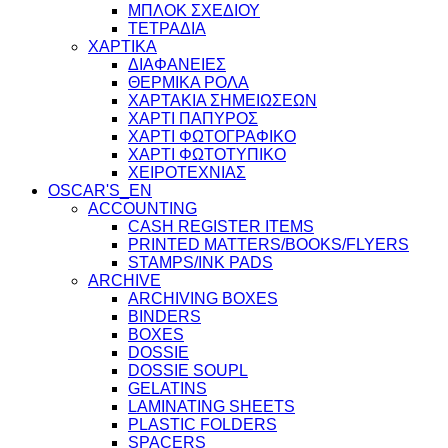
ΜΠΛΟΚ ΣΧΕΔΙΟΥ
ΤΕΤΡΑΔΙΑ
ΧΑΡΤΙΚΑ
ΔΙΑΦΑΝΕΙΕΣ
ΘΕΡΜΙΚΑ ΡΟΛΑ
ΧΑΡΤΑΚΙΑ ΣΗΜΕΙΩΣΕΩΝ
ΧΑΡΤΙ ΠΑΠΥΡΟΣ
ΧΑΡΤΙ ΦΩΤΟΓΡΑΦΙΚΟ
ΧΑΡΤΙ ΦΩΤΟΤΥΠΙΚΟ
ΧΕΙΡΟΤΕΧΝΙΑΣ
OSCAR'S_EN
ACCOUNTING
CASH REGISTER ITEMS
PRINTED MATTERS/BOOKS/FLYERS
STAMPS/INK PADS
ARCHIVE
ARCHIVING BOXES
BINDERS
BOXES
DOSSIE
DOSSIE SOUPL
GELATINS
LAMINATING SHEETS
PLASTIC FOLDERS
SPACERS