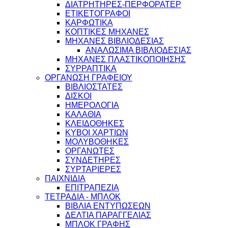
ΔΙΑΤΡΗΤΗΡΕΣ-ΠΕΡΦΟΡΑΤΕΡ
ΕΤΙΚΕΤΟΓΡΑΦΟΙ
ΚΑΡΦΩΤΙΚΑ
ΚΟΠΤΙΚΕΣ ΜΗΧΑΝΕΣ
ΜΗΧΑΝΕΣ ΒΙΒΛΙΟΔΕΣΙΑΣ
ΑΝΑΛΩΣΙΜΑ ΒΙΒΛΙΟΔΕΣΙΑΣ
ΜΗΧΑΝΕΣ ΠΛΑΣΤΙΚΟΠΟΙΗΣΗΣ
ΣΥΡΡΑΠΤΙΚΑ
ΟΡΓΑΝΩΣΗ ΓΡΑΦΕΙΟΥ
ΒΙΒΛΙΟΣΤΑΤΕΣ
ΔΙΣΚΟΙ
ΗΜΕΡΟΛΟΓΙΑ
ΚΑΛΑΘΙΑ
ΚΛΕΙΔΟΘΗΚΕΣ
ΚΥΒΟΙ ΧΑΡΤΙΩΝ
ΜΟΛΥΒΟΘΗΚΕΣ
ΟΡΓΑΝΩΤΕΣ
ΣΥΝΔΕΤΗΡΕΣ
ΣΥΡΤΑΡΙΕΡΕΣ
ΠΑΙΧΝΙΔΙΑ
ΕΠΙΤΡΑΠΕΖΙΑ
ΤΕΤΡΑΔΙΑ - ΜΠΛΟΚ
ΒΙΒΛΙΑ ΕΝΤΥΠΩΣΕΩΝ
ΔΕΛΤΙΑ ΠΑΡΑΓΓΕΛΙΑΣ
ΜΠΛΟΚ ΓΡΑΦΗΣ