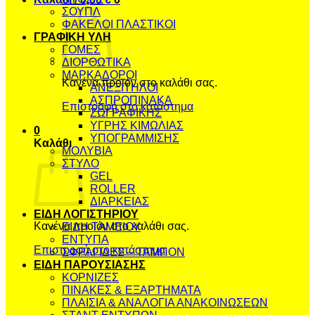
ΣΟΥΠΛ
ΦΑΚΕΛΟΙ ΠΛΑΣΤΙΚΟΙ
ΓΡΑΦΙΚΗ ΥΛΗ
ΓΟΜΕΣ
ΔΙΟΡΘΩΤΙΚΑ
ΜΑΡΚΑΔΟΡΟΙ
Κανένα προϊόν στο καλάθι σας.
ΑΝΕΞΙΤΗΛΟΙ
ΑΣΠΡΟΠΙΝΑΚΑ
Επιστροφή στο κατάστημα
ΖΩΓΡΑΦΙΚΗΣ
ΥΓΡΗΣ ΚΙΜΩΛΙΑΣ
0
ΥΠΟΓΡΑΜΜΙΣΗΣ
Καλάθι
ΜΟΛΥΒΙΑ
ΣΤΥΛΟ
GEL
ROLLER
ΔΙΑΡΚΕΙΑΣ
ΕΙΔΗ ΛΟΓΙΣΤΗΡΙΟΥ
Κανένα προϊόν στο καλάθι σας.
ΕΙΔΗ ΤΑΜΕΙΟΥ
ΕΝΤΥΠΑ
Επιστροφή στο κατάστημα
ΣΦΡΑΓΙΔΕΣ – ΤΑΜΠΟΝ
ΕΙΔΗ ΠΑΡΟΥΣΙΑΣΗΣ
ΚΟΡΝΙΖΕΣ
ΠΙΝΑΚΕΣ & ΕΞΑΡΤΗΜΑΤΑ
ΠΛΑΙΣΙΑ & ΑΝΑΛΟΓΙΑ ΑΝΑΚΟΙΝΩΣΕΩΝ