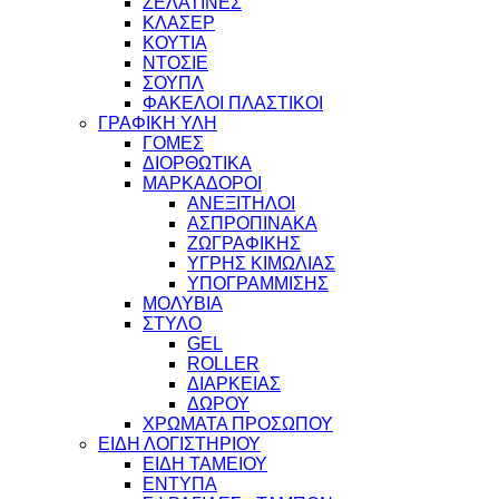
ΖΕΛΑΤΙΝΕΣ
ΚΛΑΣΕΡ
ΚΟΥΤΙΑ
ΝΤΟΣΙΕ
ΣΟΥΠΛ
ΦΑΚΕΛΟΙ ΠΛΑΣΤΙΚΟΙ
ΓΡΑΦΙΚΗ ΥΛΗ
ΓΟΜΕΣ
ΔΙΟΡΘΩΤΙΚΑ
ΜΑΡΚΑΔΟΡΟΙ
ΑΝΕΞΙΤΗΛΟΙ
ΑΣΠΡΟΠΙΝΑΚΑ
ΖΩΓΡΑΦΙΚΗΣ
ΥΓΡΗΣ ΚΙΜΩΛΙΑΣ
ΥΠΟΓΡΑΜΜΙΣΗΣ
ΜΟΛΥΒΙΑ
ΣΤΥΛΟ
GEL
ROLLER
ΔΙΑΡΚΕΙΑΣ
ΔΩΡΟΥ
ΧΡΩΜΑΤΑ ΠΡΟΣΩΠΟΥ
ΕΙΔΗ ΛΟΓΙΣΤΗΡΙΟΥ
ΕΙΔΗ ΤΑΜΕΙΟΥ
ΕΝΤΥΠΑ