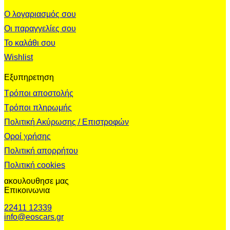
Ο λογαριασμός σου
Οι παραγγελίες σου
Το καλάθι σου
Wishlist
Εξυπηρετηση
Τρόποι αποστολής
Τρόποι πληρωμής
Πολιτική Ακύρωσης / Επιστροφών
Οροί χρήσης
Πολιτική απορρήτου
Πολιτική cookies
ακουλουθησε μας
Επικοινωνια
22411 12339
info@eoscars.gr