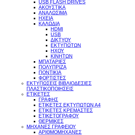
USB FLASH DRIVES
ΑΚΟΥΣΤΙΚΑ
ΑΝΑΛΩΣΙΜΑ
ΗΧΕΙΑ
ΚΑΛΩΔΙΑ
HDMI
USB
ΔΙΚΤΥΟΥ
ΕΚΤΥΠΩΤΩΝ
ΗΧΟΥ
ΚΙΝΗΤΩΝ
ΜΠΑΤΑΡΙΕΣ
ΠΟΛΥΠΡΙΖΑ
ΠΟΝΤΙΚΙΑ
ΦΟΡΤΙΣΤΕΣ
ΕΚΤΥΠΩΣΕΙΣ ΒΙΒΛΙΟΔΕΣΙΕΣ
ΠΛΑΣΤΙΚΟΠΟΙΗΣΕΙΣ
ΕΤΙΚΕΤΕΣ
ΓΡΑΦΗΣ
ΕΤΙΚΕΤΕΣ ΕΚΤΥΠΩΤΩΝ Α4
ΕΤΙΚΕΤΕΣ ΚΡΕΜΑΣΤΕΣ
ΕΤΙΚΕΤΟΓΡΑΦΟΥ
ΘΕΡΜΙΚΕΣ
ΜΗΧΑΝΕΣ ΓΡΑΦΕΙΟΥ
ΑΡΙΘΜΟΜΗΧΑΝΕΣ