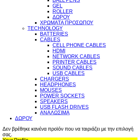
BALL PENS
GEL
ROLLER
ΔΩΡΟΥ
ΧΡΩΜΑΤΑ ΠΡΟΣΩΠΟΥ
TECHNOLOGY
BATTERIES
CABLES
CELL PHONE CABLES
HDMI
NETWORK CABLES
PRINTER CABLES
SOUND CABLES
USB CABLES
CHARGERS
HEADPHONES
MOUSES
POWER SOCKETS
SPEAKERS
USB FLASH DRIVES
ΑΝΑΛΩΣΙΜΑ
ΔΩΡΟΥ
Δεν βρέθηκε κανένα προϊόν που να ταιριάζει με την επιλογή
σας.