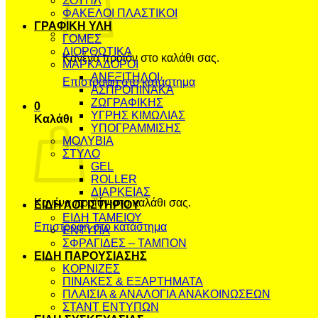
ΣΟΥΠΛ
ΦΑΚΕΛΟΙ ΠΛΑΣΤΙΚΟΙ
ΓΡΑΦΙΚΗ ΥΛΗ
ΓΟΜΕΣ
ΔΙΟΡΘΩΤΙΚΑ
Κανένα προϊόν στο καλάθι σας.
ΜΑΡΚΑΔΟΡΟΙ
ΑΝΕΞΙΤΗΛΟΙ
Επιστροφή στο κατάστημα
ΑΣΠΡΟΠΙΝΑΚΑ
ΖΩΓΡΑΦΙΚΗΣ
0
ΥΓΡΗΣ ΚΙΜΩΛΙΑΣ
Καλάθι
ΥΠΟΓΡΑΜΜΙΣΗΣ
ΜΟΛΥΒΙΑ
ΣΤΥΛΟ
GEL
ROLLER
ΔΙΑΡΚΕΙΑΣ
Κανένα προϊόν στο καλάθι σας.
ΕΙΔΗ ΛΟΓΙΣΤΗΡΙΟΥ
ΕΙΔΗ ΤΑΜΕΙΟΥ
Επιστροφή στο κατάστημα
ΕΝΤΥΠΑ
ΣΦΡΑΓΙΔΕΣ – ΤΑΜΠΟΝ
ΕΙΔΗ ΠΑΡΟΥΣΙΑΣΗΣ
ΚΟΡΝΙΖΕΣ
ΠΙΝΑΚΕΣ & ΕΞΑΡΤΗΜΑΤΑ
ΠΛΑΙΣΙΑ & ΑΝΑΛΟΓΙΑ ΑΝΑΚΟΙΝΩΣΕΩΝ
ΣΤΑΝΤ ΕΝΤΥΠΩΝ