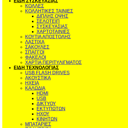
ΕΙΔΗ ΣΥΣΚΕΥΑΣΙΑΣ
ΚΟΛΛΕΣ
ΚΟΛΛΗΤΙΚΕΣ ΤΑΙΝΙΕΣ
ΔΙΠΛΗΣ ΟΨΗΣ
ΣΕΛΟΤΕΙΠ
ΣΥΣΚΕΥΑΣΙΑΣ
ΧΑΡΤΟΤΑΙΝΙΕΣ
ΚΟΥΤΙΑ ΑΠΟΣΤΟΛΗΣ
ΛΑΣΤΙΧΑ
ΣΑΚΟΥΛΕΣ
ΣΠΑΓΓΟΙ
ΦΑΚΕΛΟΙ
ΧΑΡΤΙΑ ΠΕΡΙΤΥΛΙΓΜΑΤΟΣ
ΕΙΔΗ ΤΕΧΝΟΛΟΓΙΑΣ
USB FLASH DRIVES
ΑΚΟΥΣΤΙΚΑ
ΗΧΕΙΑ
ΚΑΛΩΔΙΑ
HDMI
USB
ΔΙΚΤΥΟΥ
ΕΚΤΥΠΩΤΩΝ
ΗΧΟΥ
ΚΙΝΗΤΩΝ
ΜΠΑΤΑΡΙΕΣ