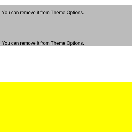
. You can remove it from Theme Options.
. You can remove it from Theme Options.