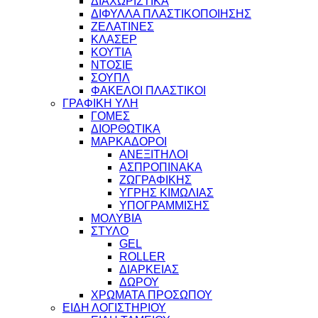
ΔΙΑΧΩΡΙΣΤΙΚΑ
ΔΙΦΥΛΛΑ ΠΛΑΣΤΙΚΟΠΟΙΗΣΗΣ
ΖΕΛΑΤΙΝΕΣ
ΚΛΑΣΕΡ
ΚΟΥΤΙΑ
ΝΤΟΣΙΕ
ΣΟΥΠΛ
ΦΑΚΕΛΟΙ ΠΛΑΣΤΙΚΟΙ
ΓΡΑΦΙΚΗ ΥΛΗ
ΓΟΜΕΣ
ΔΙΟΡΘΩΤΙΚΑ
ΜΑΡΚΑΔΟΡΟΙ
ΑΝΕΞΙΤΗΛΟΙ
ΑΣΠΡΟΠΙΝΑΚΑ
ΖΩΓΡΑΦΙΚΗΣ
ΥΓΡΗΣ ΚΙΜΩΛΙΑΣ
ΥΠΟΓΡΑΜΜΙΣΗΣ
ΜΟΛΥΒΙΑ
ΣΤΥΛΟ
GEL
ROLLER
ΔΙΑΡΚΕΙΑΣ
ΔΩΡΟΥ
ΧΡΩΜΑΤΑ ΠΡΟΣΩΠΟΥ
ΕΙΔΗ ΛΟΓΙΣΤΗΡΙΟΥ