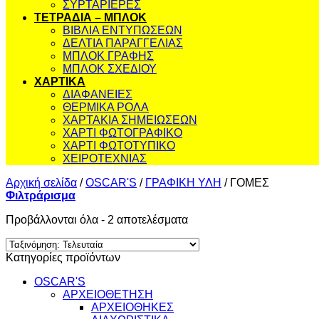
ΣΥΡΤΑΡΙΕΡΕΣ
ΤΕΤΡΑΔΙΑ – ΜΠΛΟΚ
ΒΙΒΛΙΑ ΕΝΤΥΠΩΣΕΩΝ
ΔΕΛΤΙΑ ΠΑΡΑΓΓΕΛΙΑΣ
ΜΠΛΟΚ ΓΡΑΦΗΣ
ΜΠΛΟΚ ΣΧΕΔΙΟΥ
ΧΑΡΤΙΚΑ
ΔΙΑΦΑΝΕΙΕΣ
ΘΕΡΜΙΚΑ ΡΟΛΑ
ΧΑΡΤΑΚΙΑ ΣΗΜΕΙΩΣΕΩΝ
ΧΑΡΤΙ ΦΩΤΟΓΡΑΦΙΚΟ
ΧΑΡΤΙ ΦΩΤΟΤΥΠΙΚΟ
ΧΕΙΡΟΤΕΧΝΙΑΣ
Αρχική σελίδα
/
OSCAR'S
/
ΓΡΑΦΙΚΗ ΥΛΗ
/
ΓΟΜΕΣ
Φιλτράρισμα
Sorted
Προβάλλονται όλα - 2 αποτελέσματα
by
latest
Κατηγορίες προϊόντων
OSCAR'S
ΑΡΧΕΙΟΘΕΤΗΣΗ
ΑΡΧΕΙΟΘΗΚΕΣ