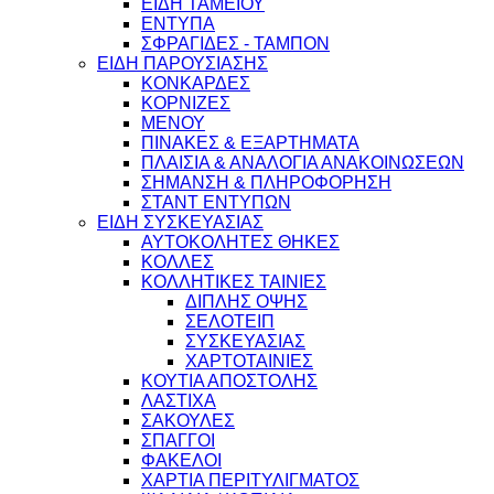
ΕΙΔΗ ΤΑΜΕΙΟΥ
ΕΝΤΥΠΑ
ΣΦΡΑΓΙΔΕΣ - ΤΑΜΠΟΝ
ΕΙΔΗ ΠΑΡΟΥΣΙΑΣΗΣ
ΚΟΝΚΑΡΔΕΣ
ΚΟΡΝΙΖΕΣ
ΜΕΝΟΥ
ΠΙΝΑΚΕΣ & ΕΞΑΡΤΗΜΑΤΑ
ΠΛΑΙΣΙΑ & ΑΝΑΛΟΓΙΑ ΑΝΑΚΟΙΝΩΣΕΩΝ
ΣΗΜΑΝΣΗ & ΠΛΗΡΟΦΟΡΗΣΗ
ΣΤΑΝΤ ΕΝΤΥΠΩΝ
ΕΙΔΗ ΣΥΣΚΕΥΑΣΙΑΣ
ΑΥΤΟΚΟΛΗΤΕΣ ΘΗΚΕΣ
ΚΟΛΛΕΣ
ΚΟΛΛΗΤΙΚΕΣ ΤΑΙΝΙΕΣ
ΔΙΠΛΗΣ ΟΨΗΣ
ΣΕΛΟΤΕΙΠ
ΣΥΣΚΕΥΑΣΙΑΣ
ΧΑΡΤΟΤΑΙΝΙΕΣ
ΚΟΥΤΙΑ ΑΠΟΣΤΟΛΗΣ
ΛΑΣΤΙΧΑ
ΣΑΚΟΥΛΕΣ
ΣΠΑΓΓΟΙ
ΦΑΚΕΛΟΙ
ΧΑΡΤΙΑ ΠΕΡΙΤΥΛΙΓΜΑΤΟΣ