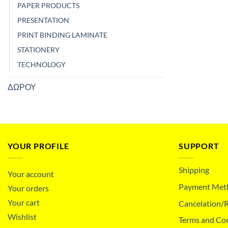
PAPER PRODUCTS
PRESENTATION
PRINT BINDING LAMINATE
STATIONERY
TECHNOLOGY
ΔΩΡΟΥ
YOUR PROFILE
SUPPORT
Shipping
Your account
Payment Met
Your orders
Your cart
Cancelation/R
Wishlist
Terms and Co