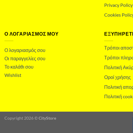
Privacy Policy
Cookies Polic
Ο ΛΟΓΑΡΙΑΣΜΌΣ ΜΟΥ
ΕΞΥΠΗΡΕΤ
Τρόποι αποσ
Ο λογαριασμός σου
Τρόποι πληρ
Οι παραγγελίες σου
Το καλάθι σου
Πολιτική Ακ
Wishlist
Οροί χρήσης
Πολιτική απο
Πολιτική cook
Copyright 2026 ©
CityStore