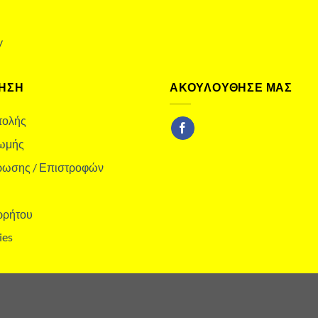
y
ΗΣΗ
ΑΚΟΥΛΟΥΘΗΣΕ ΜΑΣ
τολής
ωμής
ύρωσης / Επιστροφών
ρρήτου
ies