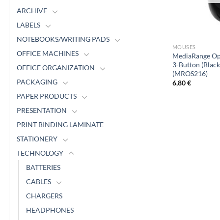
ARCHIVE
LABELS
NOTEBOOKS/WRITING PADS
MOUSES
OFFICE MACHINES
MediaRange Opt
3-Button (Black
OFFICE ORGANIZATION
(MROS216)
PACKAGING
6,80
€
PAPER PRODUCTS
PRESENTATION
PRINT BINDING LAMINATE
STATIONERY
TECHNOLOGY
BATTERIES
CABLES
CHARGERS
HEADPHONES