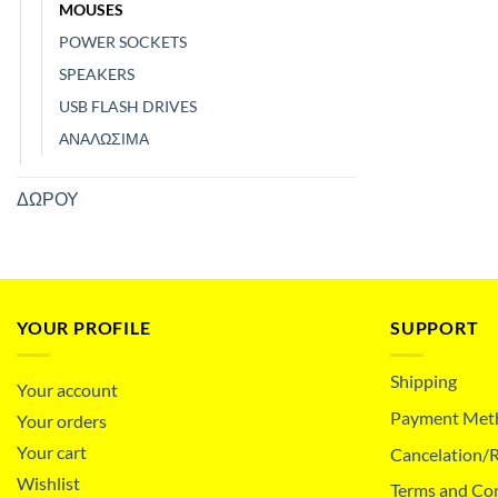
MOUSES
POWER SOCKETS
SPEAKERS
USB FLASH DRIVES
ΑΝΑΛΩΣΙΜΑ
ΔΩΡΟΥ
YOUR PROFILE
SUPPORT
Shipping
Your account
Payment Met
Your orders
Your cart
Cancelation/R
Wishlist
Terms and Co