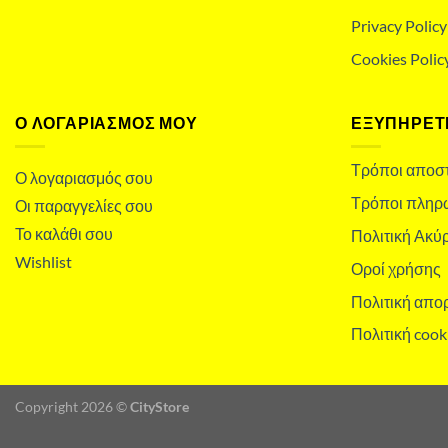
Privacy Policy
Cookies Polic
Ο ΛΟΓΑΡΙΑΣΜΌΣ ΜΟΥ
ΕΞΥΠΗΡΕΤ
Τρόποι αποσ
Ο λογαριασμός σου
Τρόποι πληρ
Οι παραγγελίες σου
Το καλάθι σου
Πολιτική Ακ
Wishlist
Οροί χρήσης
Πολιτική απο
Πολιτική cook
Copyright 2026 ©
CityStore