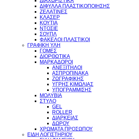
ΔΙΑΧΩΡΙΣΤΙΚΑ
ΔΙΦΥΛΛΑ ΠΛΑΣΤΙΚΟΠΟΙΗΣΗΣ
ΖΕΛΑΤΙΝΕΣ
ΚΛΑΣΕΡ
ΚΟΥΤΙΑ
ΝΤΟΣΙΕ
ΣΟΥΠΛ
ΦΑΚΕΛΟΙ ΠΛΑΣΤΙΚΟΙ
ΓΡΑΦΙΚΗ ΥΛΗ
ΓΟΜΕΣ
ΔΙΟΡΘΩΤΙΚΑ
ΜΑΡΚΑΔΟΡΟΙ
ΑΝΕΞΙΤΗΛΟΙ
ΑΣΠΡΟΠΙΝΑΚΑ
ΖΩΓΡΑΦΙΚΗΣ
ΥΓΡΗΣ ΚΙΜΩΛΙΑΣ
ΥΠΟΓΡΑΜΜΙΣΗΣ
ΜΟΛΥΒΙΑ
ΣΤΥΛΟ
GEL
ROLLER
ΔΙΑΡΚΕΙΑΣ
ΔΩΡΟΥ
ΧΡΩΜΑΤΑ ΠΡΟΣΩΠΟΥ
ΕΙΔΗ ΛΟΓΙΣΤΗΡΙΟΥ