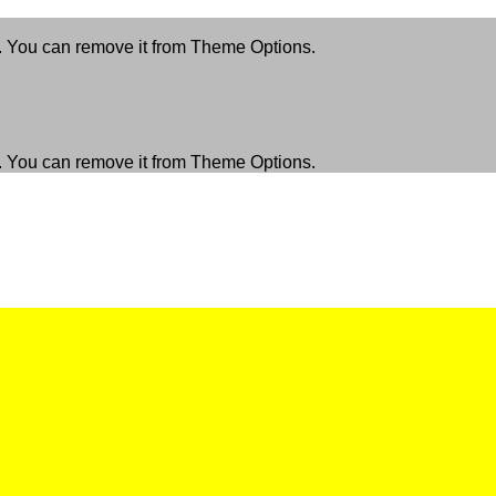
. You can remove it from Theme Options.
. You can remove it from Theme Options.