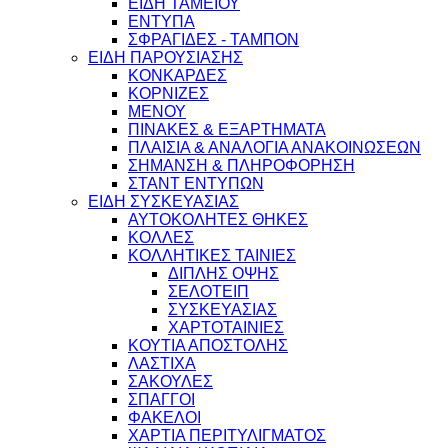
ΕΙΔΗ ΤΑΜΕΙΟΥ
ΕΝΤΥΠΑ
ΣΦΡΑΓΙΔΕΣ - ΤΑΜΠΟΝ
ΕΙΔΗ ΠΑΡΟΥΣΙΑΣΗΣ
ΚΟΝΚΑΡΔΕΣ
ΚΟΡΝΙΖΕΣ
ΜΕΝΟΥ
ΠΙΝΑΚΕΣ & ΕΞΑΡΤΗΜΑΤΑ
ΠΛΑΙΣΙΑ & ΑΝΑΛΟΓΙΑ ΑΝΑΚΟΙΝΩΣΕΩΝ
ΣΗΜΑΝΣΗ & ΠΛΗΡΟΦΟΡΗΣΗ
ΣΤΑΝΤ ΕΝΤΥΠΩΝ
ΕΙΔΗ ΣΥΣΚΕΥΑΣΙΑΣ
ΑΥΤΟΚΟΛΗΤΕΣ ΘΗΚΕΣ
ΚΟΛΛΕΣ
ΚΟΛΛΗΤΙΚΕΣ ΤΑΙΝΙΕΣ
ΔΙΠΛΗΣ ΟΨΗΣ
ΣΕΛΟΤΕΙΠ
ΣΥΣΚΕΥΑΣΙΑΣ
ΧΑΡΤΟΤΑΙΝΙΕΣ
ΚΟΥΤΙΑ ΑΠΟΣΤΟΛΗΣ
ΛΑΣΤΙΧΑ
ΣΑΚΟΥΛΕΣ
ΣΠΑΓΓΟΙ
ΦΑΚΕΛΟΙ
ΧΑΡΤΙΑ ΠΕΡΙΤΥΛΙΓΜΑΤΟΣ