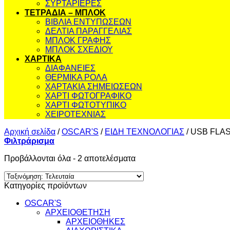
ΣΥΡΤΑΡΙΕΡΕΣ
ΤΕΤΡΑΔΙΑ – ΜΠΛΟΚ
ΒΙΒΛΙΑ ΕΝΤΥΠΩΣΕΩΝ
ΔΕΛΤΙΑ ΠΑΡΑΓΓΕΛΙΑΣ
ΜΠΛΟΚ ΓΡΑΦΗΣ
ΜΠΛΟΚ ΣΧΕΔΙΟΥ
ΧΑΡΤΙΚΑ
ΔΙΑΦΑΝΕΙΕΣ
ΘΕΡΜΙΚΑ ΡΟΛΑ
ΧΑΡΤΑΚΙΑ ΣΗΜΕΙΩΣΕΩΝ
ΧΑΡΤΙ ΦΩΤΟΓΡΑΦΙΚΟ
ΧΑΡΤΙ ΦΩΤΟΤΥΠΙΚΟ
ΧΕΙΡΟΤΕΧΝΙΑΣ
Αρχική σελίδα
/
OSCAR'S
/
ΕΙΔΗ ΤΕΧΝΟΛΟΓΙΑΣ
/
USB FLAS
Φιλτράρισμα
Sorted
Προβάλλονται όλα - 2 αποτελέσματα
by
latest
Κατηγορίες προϊόντων
OSCAR'S
ΑΡΧΕΙΟΘΕΤΗΣΗ
ΑΡΧΕΙΟΘΗΚΕΣ