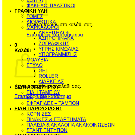
ΣΟΥΠΛ
ΦΑΚΕΛΟΙ ΠΛΑΣΤΙΚΟΙ
ΓΡΑΦΙΚΗ ΥΛΗ
ΓΟΜΕΣ
ΔΙΟΡΘΩΤΙΚΑ
Κανένα προϊόν στο καλάθι σας.
ΜΑΡΚΑΔΟΡΟΙ
ΑΝΕΞΙΤΗΛΟΙ
Επιστροφή στο κατάστημα
ΑΣΠΡΟΠΙΝΑΚΑ
ΖΩΓΡΑΦΙΚΗΣ
0
ΥΓΡΗΣ ΚΙΜΩΛΙΑΣ
Καλάθι
ΥΠΟΓΡΑΜΜΙΣΗΣ
ΜΟΛΥΒΙΑ
ΣΤΥΛΟ
GEL
ROLLER
ΔΙΑΡΚΕΙΑΣ
Κανένα προϊόν στο καλάθι σας.
ΕΙΔΗ ΛΟΓΙΣΤΗΡΙΟΥ
ΕΙΔΗ ΤΑΜΕΙΟΥ
Επιστροφή στο κατάστημα
ΕΝΤΥΠΑ
ΣΦΡΑΓΙΔΕΣ – ΤΑΜΠΟΝ
ΕΙΔΗ ΠΑΡΟΥΣΙΑΣΗΣ
ΚΟΡΝΙΖΕΣ
ΠΙΝΑΚΕΣ & ΕΞΑΡΤΗΜΑΤΑ
ΠΛΑΙΣΙΑ & ΑΝΑΛΟΓΙΑ ΑΝΑΚΟΙΝΩΣΕΩΝ
ΣΤΑΝΤ ΕΝΤΥΠΩΝ