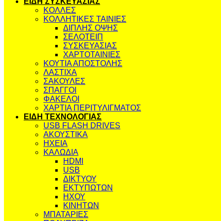
ΕΙΔΗ ΣΥΣΚΕΥΑΣΙΑΣ
ΚΟΛΛΕΣ
ΚΟΛΛΗΤΙΚΕΣ ΤΑΙΝΙΕΣ
ΔΙΠΛΗΣ ΟΨΗΣ
ΣΕΛΟΤΕΙΠ
ΣΥΣΚΕΥΑΣΙΑΣ
ΧΑΡΤΟΤΑΙΝΙΕΣ
ΚΟΥΤΙΑ ΑΠΟΣΤΟΛΗΣ
ΛΑΣΤΙΧΑ
ΣΑΚΟΥΛΕΣ
ΣΠΑΓΓΟΙ
ΦΑΚΕΛΟΙ
ΧΑΡΤΙΑ ΠΕΡΙΤΥΛΙΓΜΑΤΟΣ
ΕΙΔΗ ΤΕΧΝΟΛΟΓΙΑΣ
USB FLASH DRIVES
ΑΚΟΥΣΤΙΚΑ
ΗΧΕΙΑ
ΚΑΛΩΔΙΑ
HDMI
USB
ΔΙΚΤΥΟΥ
ΕΚΤΥΠΩΤΩΝ
ΗΧΟΥ
ΚΙΝΗΤΩΝ
ΜΠΑΤΑΡΙΕΣ