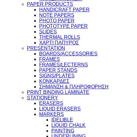
PAPER PRODUCTS
HANDICRAFT PAPER
NOTE PAPERS
PHOTO PAPER
PHOTOTYPE PAPER
SLIDES
THERMAL ROLLS
ΧΑΡΤΙ ΠΑΠΥΡΟΣ
PRESENTATION
BOARDS/ACCESSORIES
FRAMES
FRAMES/LECTERNS
PAPER STANDS
SIGNS/PLATES
ΚΟΝΚΑΡΔΕΣ
ΣΗΜΑΝΣΗ & ΠΛΗΡΟΦΟΡΗΣΗ
PRINT BINDING LAMINATE
STATIONERY
ERASERS
LIQUID ERASERS
MARKERS
IDELIBLE
LIQUID CHALK
PAINTING
UNDERLINING