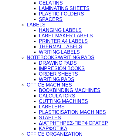
GELATINS
LAMINATING SHEETS
PLASTIC FOLDERS
SPACERS
LABELS
HANGING LABELS
LABEL MAKER LABELS
PRINTER A4 LABELS
THERMAL LABELS
WRITING LABELS
NOTEBOOKS/WRITING PADS
DRAWING PADS
IMPRESION BOOKS
ORDER SHEETS
WRITING PADS
OFFICE MACHINES
BOOKBINDING MACHINES
CALCULATORS
CUTTING MACHINES
LABELERS
PLASTICISATION MACHINES
STAPLES
ΔΙΑΤΡΗΤΗΡΕΣ-ΠΕΡΦΟΡΑΤΕΡ
ΚΑΡΦΩΤΙΚΑ
OFFICE ORGANIZATION