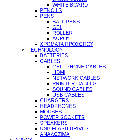
WHITE BOARD
PENCILS
PENS
BALL PENS
GEL
ROLLER
ΔΩΡΟΥ
ΧΡΩΜΑΤΑ ΠΡΟΣΩΠΟΥ
TECHNOLOGY
BATTERIES
CABLES
CELL PHONE CABLES
HDMI
NETWORK CABLES
PRINTER CABLES
SOUND CABLES
USB CABLES
CHARGERS
HEADPHONES
MOUSES
POWER SOCKETS
SPEAKERS
USB FLASH DRIVES
ΑΝΑΛΩΣΙΜΑ
ΔΩΡΟΥ