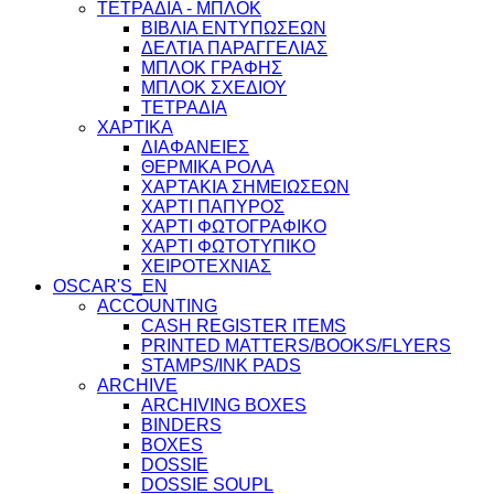
ΤΕΤΡΑΔΙΑ - ΜΠΛΟΚ
ΒΙΒΛΙΑ ΕΝΤΥΠΩΣΕΩΝ
ΔΕΛΤΙΑ ΠΑΡΑΓΓΕΛΙΑΣ
ΜΠΛΟΚ ΓΡΑΦΗΣ
ΜΠΛΟΚ ΣΧΕΔΙΟΥ
ΤΕΤΡΑΔΙΑ
ΧΑΡΤΙΚΑ
ΔΙΑΦΑΝΕΙΕΣ
ΘΕΡΜΙΚΑ ΡΟΛΑ
ΧΑΡΤΑΚΙΑ ΣΗΜΕΙΩΣΕΩΝ
ΧΑΡΤΙ ΠΑΠΥΡΟΣ
ΧΑΡΤΙ ΦΩΤΟΓΡΑΦΙΚΟ
ΧΑΡΤΙ ΦΩΤΟΤΥΠΙΚΟ
ΧΕΙΡΟΤΕΧΝΙΑΣ
OSCAR'S_EN
ACCOUNTING
CASH REGISTER ITEMS
PRINTED MATTERS/BOOKS/FLYERS
STAMPS/INK PADS
ARCHIVE
ARCHIVING BOXES
BINDERS
BOXES
DOSSIE
DOSSIE SOUPL