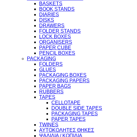
BASKETS
BOOK STANDS
DIARIES
DISKS
DRAWERS
FOLDER STANDS
LOCK BOXES
ORGANISERS
PAPER CUBE
PENCIL BOXES
PACKAGING
FOLDERS
GLUES
PACKAGING BOXES
PACKAGING PAPERS
PAPER BAGS
RUBBERS
TAPES
CELLOTAPE
DOUBLE SIDE TAPES
PACKAGING TAPES
PAPER TAPES
TWINES
ΑΥΤΟΚΟΛΗΤΕΣ ΘΗΚΕΣ
ΨΑΛΙΔΙΑ / ΚΟΠΙΔΙΑ