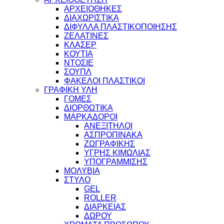
ΑΡΧΕΙΟΘΗΚΕΣ
ΔΙΑΧΩΡΙΣΤΙΚΑ
ΔΙΦΥΛΛΑ ΠΛΑΣΤΙΚΟΠΟΙΗΣΗΣ
ΖΕΛΑΤΙΝΕΣ
ΚΛΑΣΕΡ
ΚΟΥΤΙΑ
ΝΤΟΣΙΕ
ΣΟΥΠΛ
ΦΑΚΕΛΟΙ ΠΛΑΣΤΙΚΟΙ
ΓΡΑΦΙΚΗ ΥΛΗ
ΓΟΜΕΣ
ΔΙΟΡΘΩΤΙΚΑ
ΜΑΡΚΑΔΟΡΟΙ
ΑΝΕΞΙΤΗΛΟΙ
ΑΣΠΡΟΠΙΝΑΚΑ
ΖΩΓΡΑΦΙΚΗΣ
ΥΓΡΗΣ ΚΙΜΩΛΙΑΣ
ΥΠΟΓΡΑΜΜΙΣΗΣ
ΜΟΛΥΒΙΑ
ΣΤΥΛΟ
GEL
ROLLER
ΔΙΑΡΚΕΙΑΣ
ΔΩΡΟΥ