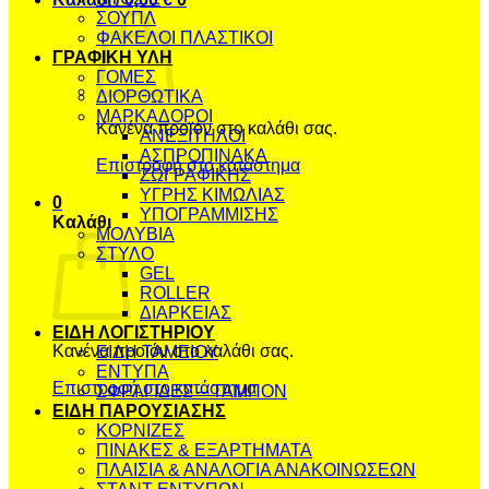
ΣΟΥΠΛ
ΦΑΚΕΛΟΙ ΠΛΑΣΤΙΚΟΙ
ΓΡΑΦΙΚΗ ΥΛΗ
ΓΟΜΕΣ
ΔΙΟΡΘΩΤΙΚΑ
ΜΑΡΚΑΔΟΡΟΙ
Κανένα προϊόν στο καλάθι σας.
ΑΝΕΞΙΤΗΛΟΙ
ΑΣΠΡΟΠΙΝΑΚΑ
Επιστροφή στο κατάστημα
ΖΩΓΡΑΦΙΚΗΣ
ΥΓΡΗΣ ΚΙΜΩΛΙΑΣ
0
ΥΠΟΓΡΑΜΜΙΣΗΣ
Καλάθι
ΜΟΛΥΒΙΑ
ΣΤΥΛΟ
GEL
ROLLER
ΔΙΑΡΚΕΙΑΣ
ΕΙΔΗ ΛΟΓΙΣΤΗΡΙΟΥ
Κανένα προϊόν στο καλάθι σας.
ΕΙΔΗ ΤΑΜΕΙΟΥ
ΕΝΤΥΠΑ
Επιστροφή στο κατάστημα
ΣΦΡΑΓΙΔΕΣ – ΤΑΜΠΟΝ
ΕΙΔΗ ΠΑΡΟΥΣΙΑΣΗΣ
ΚΟΡΝΙΖΕΣ
ΠΙΝΑΚΕΣ & ΕΞΑΡΤΗΜΑΤΑ
ΠΛΑΙΣΙΑ & ΑΝΑΛΟΓΙΑ ΑΝΑΚΟΙΝΩΣΕΩΝ