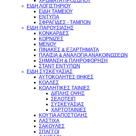
ΧΡΩΜΑΤΑ ΠΡΟΣΩΠΟΥ
ΕΙΔΗ ΛΟΓΙΣΤΗΡΙΟΥ
ΕΙΔΗ ΤΑΜΕΙΟΥ
ΕΝΤΥΠΑ
ΣΦΡΑΓΙΔΕΣ - ΤΑΜΠΟΝ
ΕΙΔΗ ΠΑΡΟΥΣΙΑΣΗΣ
ΚΟΝΚΑΡΔΕΣ
ΚΟΡΝΙΖΕΣ
ΜΕΝΟΥ
ΠΙΝΑΚΕΣ & ΕΞΑΡΤΗΜΑΤΑ
ΠΛΑΙΣΙΑ & ΑΝΑΛΟΓΙΑ ΑΝΑΚΟΙΝΩΣΕΩΝ
ΣΗΜΑΝΣΗ & ΠΛΗΡΟΦΟΡΗΣΗ
ΣΤΑΝΤ ΕΝΤΥΠΩΝ
ΕΙΔΗ ΣΥΣΚΕΥΑΣΙΑΣ
ΑΥΤΟΚΟΛΗΤΕΣ ΘΗΚΕΣ
ΚΟΛΛΕΣ
ΚΟΛΛΗΤΙΚΕΣ ΤΑΙΝΙΕΣ
ΔΙΠΛΗΣ ΟΨΗΣ
ΣΕΛΟΤΕΙΠ
ΣΥΣΚΕΥΑΣΙΑΣ
ΧΑΡΤΟΤΑΙΝΙΕΣ
ΚΟΥΤΙΑ ΑΠΟΣΤΟΛΗΣ
ΛΑΣΤΙΧΑ
ΣΑΚΟΥΛΕΣ
ΣΠΑΓΓΟΙ