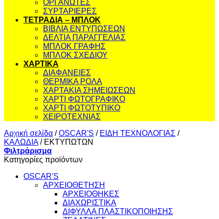
ΟΡΓΑΝΩΤΕΣ
ΣΥΡΤΑΡΙΕΡΕΣ
ΤΕΤΡΑΔΙΑ – ΜΠΛΟΚ
ΒΙΒΛΙΑ ΕΝΤΥΠΩΣΕΩΝ
ΔΕΛΤΙΑ ΠΑΡΑΓΓΕΛΙΑΣ
ΜΠΛΟΚ ΓΡΑΦΗΣ
ΜΠΛΟΚ ΣΧΕΔΙΟΥ
ΧΑΡΤΙΚΑ
ΔΙΑΦΑΝΕΙΕΣ
ΘΕΡΜΙΚΑ ΡΟΛΑ
ΧΑΡΤΑΚΙΑ ΣΗΜΕΙΩΣΕΩΝ
ΧΑΡΤΙ ΦΩΤΟΓΡΑΦΙΚΟ
ΧΑΡΤΙ ΦΩΤΟΤΥΠΙΚΟ
ΧΕΙΡΟΤΕΧΝΙΑΣ
Αρχική σελίδα
/
OSCAR'S
/
ΕΙΔΗ ΤΕΧΝΟΛΟΓΙΑΣ
/
ΚΑΛΩΔΙΑ
/
ΕΚΤΥΠΩΤΩΝ
Φιλτράρισμα
Κατηγορίες προϊόντων
OSCAR'S
ΑΡΧΕΙΟΘΕΤΗΣΗ
ΑΡΧΕΙΟΘΗΚΕΣ
ΔΙΑΧΩΡΙΣΤΙΚΑ
ΔΙΦΥΛΛΑ ΠΛΑΣΤΙΚΟΠΟΙΗΣΗΣ