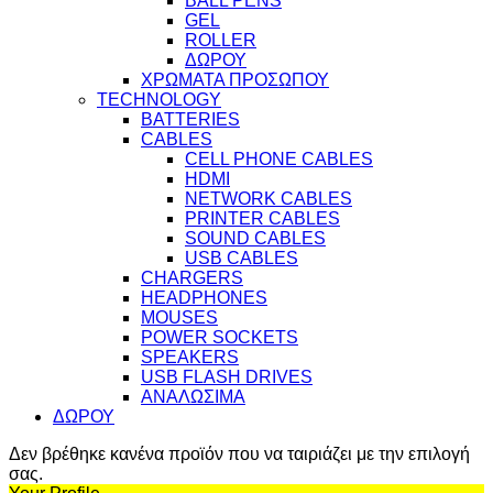
BALL PENS
GEL
ROLLER
ΔΩΡΟΥ
ΧΡΩΜΑΤΑ ΠΡΟΣΩΠΟΥ
TECHNOLOGY
BATTERIES
CABLES
CELL PHONE CABLES
HDMI
NETWORK CABLES
PRINTER CABLES
SOUND CABLES
USB CABLES
CHARGERS
HEADPHONES
MOUSES
POWER SOCKETS
SPEAKERS
USB FLASH DRIVES
ΑΝΑΛΩΣΙΜΑ
ΔΩΡΟΥ
Δεν βρέθηκε κανένα προϊόν που να ταιριάζει με την επιλογή
σας.