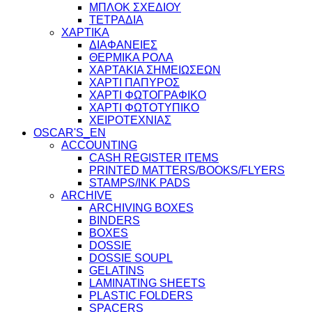
ΜΠΛΟΚ ΣΧΕΔΙΟΥ
ΤΕΤΡΑΔΙΑ
ΧΑΡΤΙΚΑ
ΔΙΑΦΑΝΕΙΕΣ
ΘΕΡΜΙΚΑ ΡΟΛΑ
ΧΑΡΤΑΚΙΑ ΣΗΜΕΙΩΣΕΩΝ
ΧΑΡΤΙ ΠΑΠΥΡΟΣ
ΧΑΡΤΙ ΦΩΤΟΓΡΑΦΙΚΟ
ΧΑΡΤΙ ΦΩΤΟΤΥΠΙΚΟ
ΧΕΙΡΟΤΕΧΝΙΑΣ
OSCAR'S_EN
ACCOUNTING
CASH REGISTER ITEMS
PRINTED MATTERS/BOOKS/FLYERS
STAMPS/INK PADS
ARCHIVE
ARCHIVING BOXES
BINDERS
BOXES
DOSSIE
DOSSIE SOUPL
GELATINS
LAMINATING SHEETS
PLASTIC FOLDERS
SPACERS