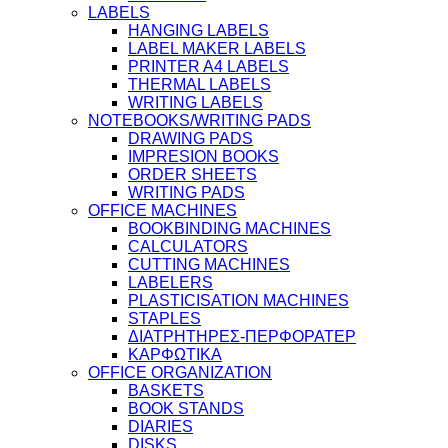
LABELS
HANGING LABELS
LABEL MAKER LABELS
PRINTER A4 LABELS
THERMAL LABELS
WRITING LABELS
NOTEBOOKS/WRITING PADS
DRAWING PADS
IMPRESION BOOKS
ORDER SHEETS
WRITING PADS
OFFICE MACHINES
BOOKBINDING MACHINES
CALCULATORS
CUTTING MACHINES
LABELERS
PLASTICISATION MACHINES
STAPLES
ΔΙΑΤΡΗΤΗΡΕΣ-ΠΕΡΦΟΡΑΤΕΡ
ΚΑΡΦΩΤΙΚΑ
OFFICE ORGANIZATION
BASKETS
BOOK STANDS
DIARIES
DISKS