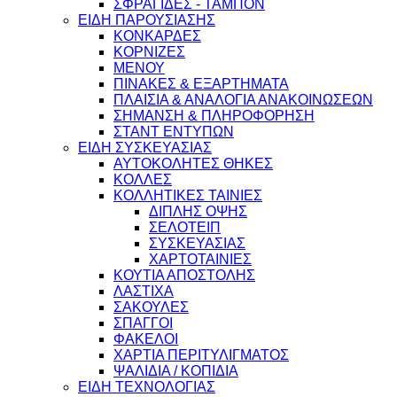
ΣΦΡΑΓΙΔΕΣ - ΤΑΜΠΟΝ
ΕΙΔΗ ΠΑΡΟΥΣΙΑΣΗΣ
ΚΟΝΚΑΡΔΕΣ
ΚΟΡΝΙΖΕΣ
ΜΕΝΟΥ
ΠΙΝΑΚΕΣ & ΕΞΑΡΤΗΜΑΤΑ
ΠΛΑΙΣΙΑ & ΑΝΑΛΟΓΙΑ ΑΝΑΚΟΙΝΩΣΕΩΝ
ΣΗΜΑΝΣΗ & ΠΛΗΡΟΦΟΡΗΣΗ
ΣΤΑΝΤ ΕΝΤΥΠΩΝ
ΕΙΔΗ ΣΥΣΚΕΥΑΣΙΑΣ
ΑΥΤΟΚΟΛΗΤΕΣ ΘΗΚΕΣ
ΚΟΛΛΕΣ
ΚΟΛΛΗΤΙΚΕΣ ΤΑΙΝΙΕΣ
ΔΙΠΛΗΣ ΟΨΗΣ
ΣΕΛΟΤΕΙΠ
ΣΥΣΚΕΥΑΣΙΑΣ
ΧΑΡΤΟΤΑΙΝΙΕΣ
ΚΟΥΤΙΑ ΑΠΟΣΤΟΛΗΣ
ΛΑΣΤΙΧΑ
ΣΑΚΟΥΛΕΣ
ΣΠΑΓΓΟΙ
ΦΑΚΕΛΟΙ
ΧΑΡΤΙΑ ΠΕΡΙΤΥΛΙΓΜΑΤΟΣ
ΨΑΛΙΔΙΑ / ΚΟΠΙΔΙΑ
ΕΙΔΗ ΤΕΧΝΟΛΟΓΙΑΣ