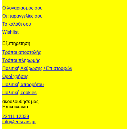
Ο λογαριασμός σου
Οι παραγγελίες σου
Το καλάθι σου
Wishlist
Εξυπηρετηση
Τρόποι αποστολής
Τρόποι πληρωμής
Πολιτική Ακύρωσης / Επιστροφών
Οροί χρήσης
Πολιτική απορρήτου
Πολιτική cookies
ακουλουθησε μας
Επικοινωνια
22411 12339
info@eoscars.gr