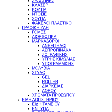
ΖΕΛΑΤΙΝΕΣ
ΚΛΑΣΕΡ
ΚΟΥΤΙΑ
ΝΤΟΣΙΕ
ΣΟΥΠΛ
ΦΑΚΕΛΟΙ ΠΛΑΣΤΙΚΟΙ
ΓΡΑΦΙΚΗ ΥΛΗ
ΓΟΜΕΣ
ΔΙΟΡΘΩΤΙΚΑ
ΜΑΡΚΑΔΟΡΟΙ
ΑΝΕΞΙΤΗΛΟΙ
ΑΣΠΡΟΠΙΝΑΚΑ
ΖΩΓΡΑΦΙΚΗΣ
ΥΓΡΗΣ ΚΙΜΩΛΙΑΣ
ΥΠΟΓΡΑΜΜΙΣΗΣ
ΜΟΛΥΒΙΑ
ΣΤΥΛΟ
GEL
ROLLER
ΔΙΑΡΚΕΙΑΣ
ΔΩΡΟΥ
ΧΡΩΜΑΤΑ ΠΡΟΣΩΠΟΥ
ΕΙΔΗ ΛΟΓΙΣΤΗΡΙΟΥ
ΕΙΔΗ ΤΑΜΕΙΟΥ
ΕΝΤΥΠΑ