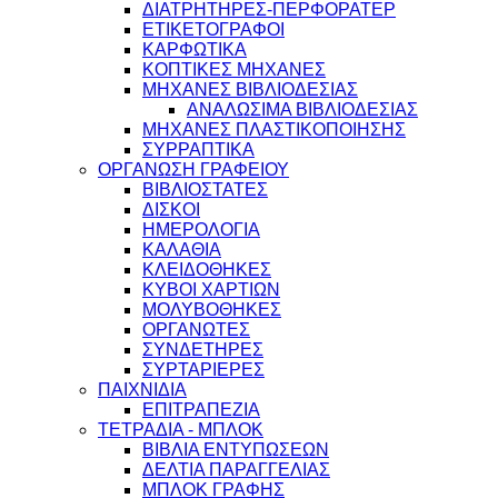
ΔΙΑΤΡΗΤΗΡΕΣ-ΠΕΡΦΟΡΑΤΕΡ
ΕΤΙΚΕΤΟΓΡΑΦΟΙ
ΚΑΡΦΩΤΙΚΑ
ΚΟΠΤΙΚΕΣ ΜΗΧΑΝΕΣ
ΜΗΧΑΝΕΣ ΒΙΒΛΙΟΔΕΣΙΑΣ
ΑΝΑΛΩΣΙΜΑ ΒΙΒΛΙΟΔΕΣΙΑΣ
ΜΗΧΑΝΕΣ ΠΛΑΣΤΙΚΟΠΟΙΗΣΗΣ
ΣΥΡΡΑΠΤΙΚΑ
ΟΡΓΑΝΩΣΗ ΓΡΑΦΕΙΟΥ
ΒΙΒΛΙΟΣΤΑΤΕΣ
ΔΙΣΚΟΙ
ΗΜΕΡΟΛΟΓΙΑ
ΚΑΛΑΘΙΑ
ΚΛΕΙΔΟΘΗΚΕΣ
ΚΥΒΟΙ ΧΑΡΤΙΩΝ
ΜΟΛΥΒΟΘΗΚΕΣ
ΟΡΓΑΝΩΤΕΣ
ΣΥΝΔΕΤΗΡΕΣ
ΣΥΡΤΑΡΙΕΡΕΣ
ΠΑΙΧΝΙΔΙΑ
ΕΠΙΤΡΑΠΕΖΙΑ
ΤΕΤΡΑΔΙΑ - ΜΠΛΟΚ
ΒΙΒΛΙΑ ΕΝΤΥΠΩΣΕΩΝ
ΔΕΛΤΙΑ ΠΑΡΑΓΓΕΛΙΑΣ
ΜΠΛΟΚ ΓΡΑΦΗΣ