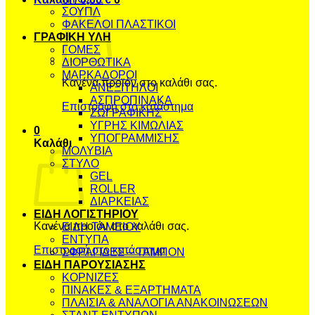
ΣΟΥΠΛ
ΦΑΚΕΛΟΙ ΠΛΑΣΤΙΚΟΙ
ΓΡΑΦΙΚΗ ΥΛΗ
ΓΟΜΕΣ
ΔΙΟΡΘΩΤΙΚΑ
ΜΑΡΚΑΔΟΡΟΙ
Κανένα προϊόν στο καλάθι σας.
ΑΝΕΞΙΤΗΛΟΙ
ΑΣΠΡΟΠΙΝΑΚΑ
Επιστροφή στο κατάστημα
ΖΩΓΡΑΦΙΚΗΣ
ΥΓΡΗΣ ΚΙΜΩΛΙΑΣ
0
ΥΠΟΓΡΑΜΜΙΣΗΣ
Καλάθι
ΜΟΛΥΒΙΑ
ΣΤΥΛΟ
GEL
ROLLER
ΔΙΑΡΚΕΙΑΣ
ΕΙΔΗ ΛΟΓΙΣΤΗΡΙΟΥ
Κανένα προϊόν στο καλάθι σας.
ΕΙΔΗ ΤΑΜΕΙΟΥ
ΕΝΤΥΠΑ
Επιστροφή στο κατάστημα
ΣΦΡΑΓΙΔΕΣ – ΤΑΜΠΟΝ
ΕΙΔΗ ΠΑΡΟΥΣΙΑΣΗΣ
ΚΟΡΝΙΖΕΣ
ΠΙΝΑΚΕΣ & ΕΞΑΡΤΗΜΑΤΑ
ΠΛΑΙΣΙΑ & ΑΝΑΛΟΓΙΑ ΑΝΑΚΟΙΝΩΣΕΩΝ