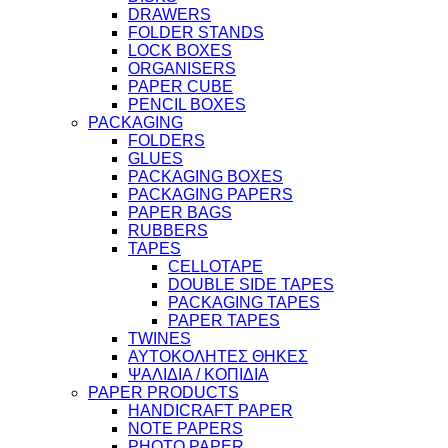
DRAWERS
FOLDER STANDS
LOCK BOXES
ORGANISERS
PAPER CUBE
PENCIL BOXES
PACKAGING
FOLDERS
GLUES
PACKAGING BOXES
PACKAGING PAPERS
PAPER BAGS
RUBBERS
TAPES
CELLOTAPE
DOUBLE SIDE TAPES
PACKAGING TAPES
PAPER TAPES
TWINES
ΑΥΤΟΚΟΛΗΤΕΣ ΘΗΚΕΣ
ΨΑΛΙΔΙΑ / ΚΟΠΙΔΙΑ
PAPER PRODUCTS
HANDICRAFT PAPER
NOTE PAPERS
PHOTO PAPER