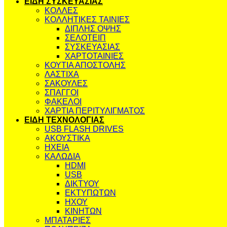
ΕΙΔΗ ΣΥΣΚΕΥΑΣΙΑΣ
ΚΟΛΛΕΣ
ΚΟΛΛΗΤΙΚΕΣ ΤΑΙΝΙΕΣ
ΔΙΠΛΗΣ ΟΨΗΣ
ΣΕΛΟΤΕΙΠ
ΣΥΣΚΕΥΑΣΙΑΣ
ΧΑΡΤΟΤΑΙΝΙΕΣ
ΚΟΥΤΙΑ ΑΠΟΣΤΟΛΗΣ
ΛΑΣΤΙΧΑ
ΣΑΚΟΥΛΕΣ
ΣΠΑΓΓΟΙ
ΦΑΚΕΛΟΙ
ΧΑΡΤΙΑ ΠΕΡΙΤΥΛΙΓΜΑΤΟΣ
ΕΙΔΗ ΤΕΧΝΟΛΟΓΙΑΣ
USB FLASH DRIVES
ΑΚΟΥΣΤΙΚΑ
ΗΧΕΙΑ
ΚΑΛΩΔΙΑ
HDMI
USB
ΔΙΚΤΥΟΥ
ΕΚΤΥΠΩΤΩΝ
ΗΧΟΥ
ΚΙΝΗΤΩΝ
ΜΠΑΤΑΡΙΕΣ