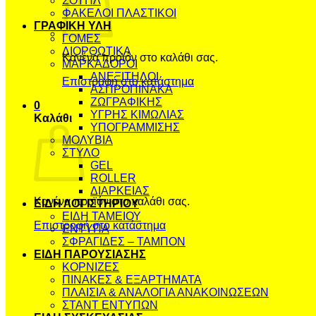
ΣΟΥΠΛ
ΦΑΚΕΛΟΙ ΠΛΑΣΤΙΚΟΙ
ΓΡΑΦΙΚΗ ΥΛΗ
ΓΟΜΕΣ
ΔΙΟΡΘΩΤΙΚΑ
Κανένα προϊόν στο καλάθι σας.
ΜΑΡΚΑΔΟΡΟΙ
ΑΝΕΞΙΤΗΛΟΙ
Επιστροφή στο κατάστημα
ΑΣΠΡΟΠΙΝΑΚΑ
ΖΩΓΡΑΦΙΚΗΣ
0
ΥΓΡΗΣ ΚΙΜΩΛΙΑΣ
Καλάθι
ΥΠΟΓΡΑΜΜΙΣΗΣ
ΜΟΛΥΒΙΑ
ΣΤΥΛΟ
GEL
ROLLER
ΔΙΑΡΚΕΙΑΣ
Κανένα προϊόν στο καλάθι σας.
ΕΙΔΗ ΛΟΓΙΣΤΗΡΙΟΥ
ΕΙΔΗ ΤΑΜΕΙΟΥ
Επιστροφή στο κατάστημα
ΕΝΤΥΠΑ
ΣΦΡΑΓΙΔΕΣ – ΤΑΜΠΟΝ
ΕΙΔΗ ΠΑΡΟΥΣΙΑΣΗΣ
ΚΟΡΝΙΖΕΣ
ΠΙΝΑΚΕΣ & ΕΞΑΡΤΗΜΑΤΑ
ΠΛΑΙΣΙΑ & ΑΝΑΛΟΓΙΑ ΑΝΑΚΟΙΝΩΣΕΩΝ
ΣΤΑΝΤ ΕΝΤΥΠΩΝ