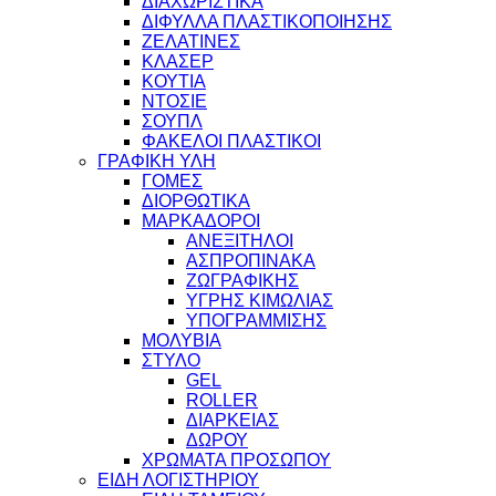
ΔΙΑΧΩΡΙΣΤΙΚΑ
ΔΙΦΥΛΛΑ ΠΛΑΣΤΙΚΟΠΟΙΗΣΗΣ
ΖΕΛΑΤΙΝΕΣ
ΚΛΑΣΕΡ
ΚΟΥΤΙΑ
ΝΤΟΣΙΕ
ΣΟΥΠΛ
ΦΑΚΕΛΟΙ ΠΛΑΣΤΙΚΟΙ
ΓΡΑΦΙΚΗ ΥΛΗ
ΓΟΜΕΣ
ΔΙΟΡΘΩΤΙΚΑ
ΜΑΡΚΑΔΟΡΟΙ
ΑΝΕΞΙΤΗΛΟΙ
ΑΣΠΡΟΠΙΝΑΚΑ
ΖΩΓΡΑΦΙΚΗΣ
ΥΓΡΗΣ ΚΙΜΩΛΙΑΣ
ΥΠΟΓΡΑΜΜΙΣΗΣ
ΜΟΛΥΒΙΑ
ΣΤΥΛΟ
GEL
ROLLER
ΔΙΑΡΚΕΙΑΣ
ΔΩΡΟΥ
ΧΡΩΜΑΤΑ ΠΡΟΣΩΠΟΥ
ΕΙΔΗ ΛΟΓΙΣΤΗΡΙΟΥ