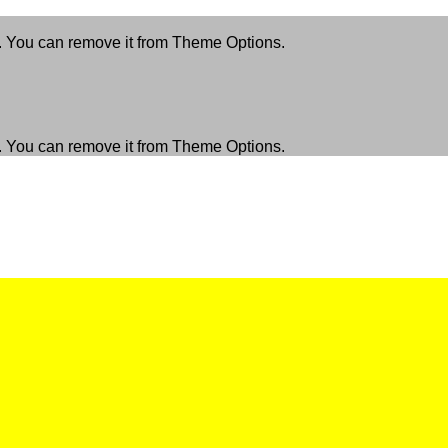
. You can remove it from Theme Options.
. You can remove it from Theme Options.