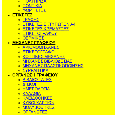
ΠΟΛΥΠΡΙΖΑ
ΠΟΝΤΙΚΙΑ
ΦΟΡΤΙΣΤΕΣ
ΕΤΙΚΕΤΕΣ
ΓΡΑΦΗΣ
ΕΤΙΚΕΤΕΣ ΕΚΤΥΠΩΤΩΝ Α4
ΕΤΙΚΕΤΕΣ ΚΡΕΜΑΣΤΕΣ
ΕΤΙΚΕΤΟΓΡΑΦΟΥ
ΘΕΡΜΙΚΕΣ
ΜΗΧΑΝΕΣ ΓΡΑΦΕΙΟΥ
ΑΡΙΘΜΟΜΗΧΑΝΕΣ
ΕΤΙΚΕΤΟΓΡΑΦΟΙ
ΚΟΠΤΙΚΕΣ ΜΗΧΑΝΕΣ
ΜΗΧΑΝΕΣ ΒΙΒΛΙΟΔΕΣΙΑΣ
ΜΗΧΑΝΕΣ ΠΛΑΣΤΙΚΟΠΟΙΗΣΗΣ
ΣΥΡΡΑΠΤΙΚΑ
ΟΡΓΑΝΩΣΗ ΓΡΑΦΕΙΟΥ
ΒΙΒΛΙΟΣΤΑΤΕΣ
ΔΙΣΚΟΙ
ΗΜΕΡΟΛΟΓΙΑ
ΚΑΛΑΘΙΑ
ΚΛΕΙΔΟΘΗΚΕΣ
ΚΥΒΟΙ ΧΑΡΤΙΩΝ
ΜΟΛΥΒΟΘΗΚΕΣ
ΟΡΓΑΝΩΤΕΣ