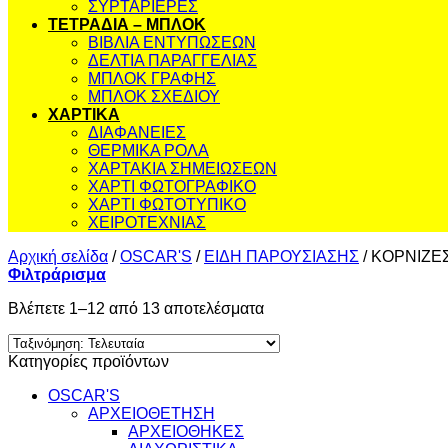
ΣΥΡΤΑΡΙΕΡΕΣ
ΤΕΤΡΑΔΙΑ – ΜΠΛΟΚ
ΒΙΒΛΙΑ ΕΝΤΥΠΩΣΕΩΝ
ΔΕΛΤΙΑ ΠΑΡΑΓΓΕΛΙΑΣ
ΜΠΛΟΚ ΓΡΑΦΗΣ
ΜΠΛΟΚ ΣΧΕΔΙΟΥ
ΧΑΡΤΙΚΑ
ΔΙΑΦΑΝΕΙΕΣ
ΘΕΡΜΙΚΑ ΡΟΛΑ
ΧΑΡΤΑΚΙΑ ΣΗΜΕΙΩΣΕΩΝ
ΧΑΡΤΙ ΦΩΤΟΓΡΑΦΙΚΟ
ΧΑΡΤΙ ΦΩΤΟΤΥΠΙΚΟ
ΧΕΙΡΟΤΕΧΝΙΑΣ
Αρχική σελίδα
/
OSCAR'S
/
ΕΙΔΗ ΠΑΡΟΥΣΙΑΣΗΣ
/
ΚΟΡΝΙΖΕ
Φιλτράρισμα
Sorted
Βλέπετε 1–12 από 13 αποτελέσματα
by
latest
Κατηγορίες προϊόντων
OSCAR'S
ΑΡΧΕΙΟΘΕΤΗΣΗ
ΑΡΧΕΙΟΘΗΚΕΣ