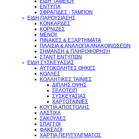
ΕΙΔΗ ΤΑΜΕΙΟΥ
ΕΝΤΥΠΑ
ΣΦΡΑΓΙΔΕΣ - ΤΑΜΠΟΝ
ΕΙΔΗ ΠΑΡΟΥΣΙΑΣΗΣ
ΚΟΝΚΑΡΔΕΣ
ΚΟΡΝΙΖΕΣ
ΜΕΝΟΥ
ΠΙΝΑΚΕΣ & ΕΞΑΡΤΗΜΑΤΑ
ΠΛΑΙΣΙΑ & ΑΝΑΛΟΓΙΑ ΑΝΑΚΟΙΝΩΣΕΩΝ
ΣΗΜΑΝΣΗ & ΠΛΗΡΟΦΟΡΗΣΗ
ΣΤΑΝΤ ΕΝΤΥΠΩΝ
ΕΙΔΗ ΣΥΣΚΕΥΑΣΙΑΣ
ΑΥΤΟΚΟΛΗΤΕΣ ΘΗΚΕΣ
ΚΟΛΛΕΣ
ΚΟΛΛΗΤΙΚΕΣ ΤΑΙΝΙΕΣ
ΔΙΠΛΗΣ ΟΨΗΣ
ΣΕΛΟΤΕΙΠ
ΣΥΣΚΕΥΑΣΙΑΣ
ΧΑΡΤΟΤΑΙΝΙΕΣ
ΚΟΥΤΙΑ ΑΠΟΣΤΟΛΗΣ
ΛΑΣΤΙΧΑ
ΣΑΚΟΥΛΕΣ
ΣΠΑΓΓΟΙ
ΦΑΚΕΛΟΙ
ΧΑΡΤΙΑ ΠΕΡΙΤΥΛΙΓΜΑΤΟΣ