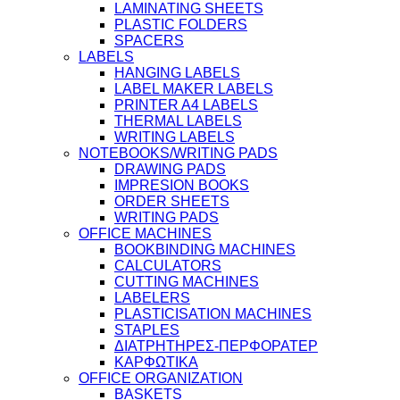
LAMINATING SHEETS
PLASTIC FOLDERS
SPACERS
LABELS
HANGING LABELS
LABEL MAKER LABELS
PRINTER A4 LABELS
THERMAL LABELS
WRITING LABELS
NOTEBOOKS/WRITING PADS
DRAWING PADS
IMPRESION BOOKS
ORDER SHEETS
WRITING PADS
OFFICE MACHINES
BOOKBINDING MACHINES
CALCULATORS
CUTTING MACHINES
LABELERS
PLASTICISATION MACHINES
STAPLES
ΔΙΑΤΡΗΤΗΡΕΣ-ΠΕΡΦΟΡΑΤΕΡ
ΚΑΡΦΩΤΙΚΑ
OFFICE ORGANIZATION
BASKETS