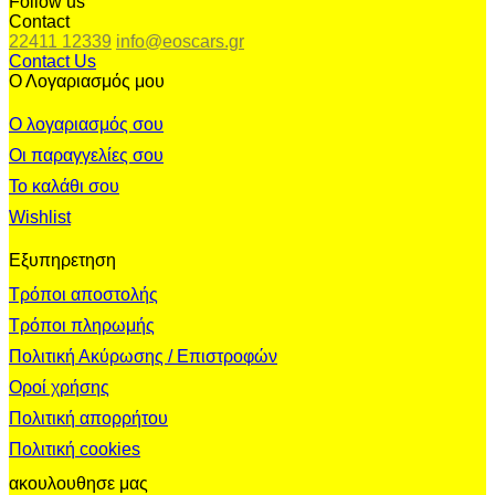
Follow us
Contact
22411 12339
info@eoscars.gr
Contact Us
Ο Λογαριασμός μου
Ο λογαριασμός σου
Οι παραγγελίες σου
Το καλάθι σου
Wishlist
Εξυπηρετηση
Τρόποι αποστολής
Τρόποι πληρωμής
Πολιτική Ακύρωσης / Επιστροφών
Οροί χρήσης
Πολιτική απορρήτου
Πολιτική cookies
ακουλουθησε μας