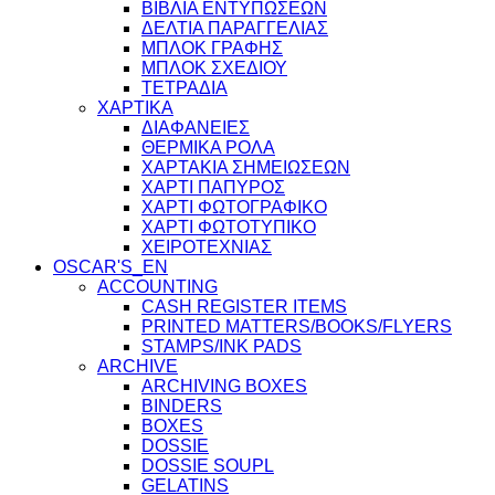
ΒΙΒΛΙΑ ΕΝΤΥΠΩΣΕΩΝ
ΔΕΛΤΙΑ ΠΑΡΑΓΓΕΛΙΑΣ
ΜΠΛΟΚ ΓΡΑΦΗΣ
ΜΠΛΟΚ ΣΧΕΔΙΟΥ
ΤΕΤΡΑΔΙΑ
ΧΑΡΤΙΚΑ
ΔΙΑΦΑΝΕΙΕΣ
ΘΕΡΜΙΚΑ ΡΟΛΑ
ΧΑΡΤΑΚΙΑ ΣΗΜΕΙΩΣΕΩΝ
ΧΑΡΤΙ ΠΑΠΥΡΟΣ
ΧΑΡΤΙ ΦΩΤΟΓΡΑΦΙΚΟ
ΧΑΡΤΙ ΦΩΤΟΤΥΠΙΚΟ
ΧΕΙΡΟΤΕΧΝΙΑΣ
OSCAR'S_EN
ACCOUNTING
CASH REGISTER ITEMS
PRINTED MATTERS/BOOKS/FLYERS
STAMPS/INK PADS
ARCHIVE
ARCHIVING BOXES
BINDERS
BOXES
DOSSIE
DOSSIE SOUPL
GELATINS