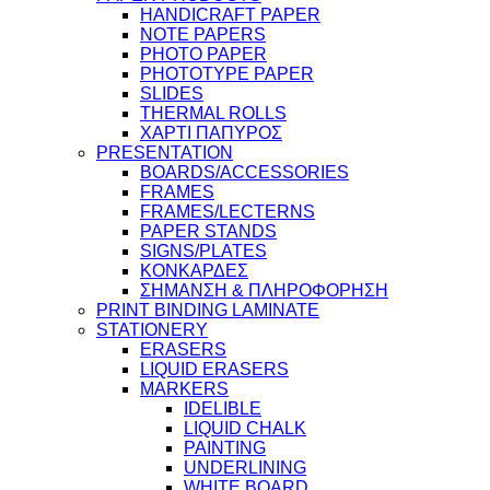
HANDICRAFT PAPER
NOTE PAPERS
PHOTO PAPER
PHOTOTYPE PAPER
SLIDES
THERMAL ROLLS
ΧΑΡΤΙ ΠΑΠΥΡΟΣ
PRESENTATION
BOARDS/ACCESSORIES
FRAMES
FRAMES/LECTERNS
PAPER STANDS
SIGNS/PLATES
ΚΟΝΚΑΡΔΕΣ
ΣΗΜΑΝΣΗ & ΠΛΗΡΟΦΟΡΗΣΗ
PRINT BINDING LAMINATE
STATIONERY
ERASERS
LIQUID ERASERS
MARKERS
IDELIBLE
LIQUID CHALK
PAINTING
UNDERLINING
WHITE BOARD