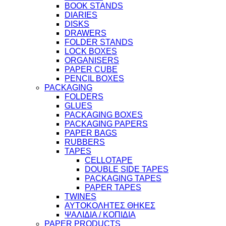
BOOK STANDS
DIARIES
DISKS
DRAWERS
FOLDER STANDS
LOCK BOXES
ORGANISERS
PAPER CUBE
PENCIL BOXES
PACKAGING
FOLDERS
GLUES
PACKAGING BOXES
PACKAGING PAPERS
PAPER BAGS
RUBBERS
TAPES
CELLOTAPE
DOUBLE SIDE TAPES
PACKAGING TAPES
PAPER TAPES
TWINES
ΑΥΤΟΚΟΛΗΤΕΣ ΘΗΚΕΣ
ΨΑΛΙΔΙΑ / ΚΟΠΙΔΙΑ
PAPER PRODUCTS