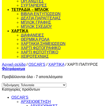
ΟΡΓΑΝΩΤΕΣ
ΣΥΡΤΑΡΙΕΡΕΣ
ΤΕΤΡΑΔΙΑ – ΜΠΛΟΚ
ΒΙΒΛΙΑ ΕΝΤΥΠΩΣΕΩΝ
ΔΕΛΤΙΑ ΠΑΡΑΓΓΕΛΙΑΣ
ΜΠΛΟΚ ΓΡΑΦΗΣ
ΜΠΛΟΚ ΣΧΕΔΙΟΥ
ΧΑΡΤΙΚΑ
ΔΙΑΦΑΝΕΙΕΣ
ΘΕΡΜΙΚΑ ΡΟΛΑ
ΧΑΡΤΑΚΙΑ ΣΗΜΕΙΩΣΕΩΝ
ΧΑΡΤΙ ΦΩΤΟΓΡΑΦΙΚΟ
ΧΑΡΤΙ ΦΩΤΟΤΥΠΙΚΟ
ΧΕΙΡΟΤΕΧΝΙΑΣ
Αρχική σελίδα
/
OSCAR'S
/
ΧΑΡΤΙΚΑ
/
ΧΑΡΤΙ ΠΑΠΥΡΟΣ
Φιλτράρισμα
Sorted
Προβάλλονται όλα - 7 αποτελέσματα
by
latest
Κατηγορίες προϊόντων
OSCAR'S
ΑΡΧΕΙΟΘΕΤΗΣΗ
ΑΡΧΕΙΟΘΗΚΕΣ