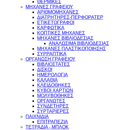
ΘΕΡΜΙΚΕΣ
ΜΗΧΑΝΕΣ ΓΡΑΦΕΙΟΥ
ΑΡΙΘΜΟΜΗΧΑΝΕΣ
ΔΙΑΤΡΗΤΗΡΕΣ-ΠΕΡΦΟΡΑΤΕΡ
ΕΤΙΚΕΤΟΓΡΑΦΟΙ
ΚΑΡΦΩΤΙΚΑ
ΚΟΠΤΙΚΕΣ ΜΗΧΑΝΕΣ
ΜΗΧΑΝΕΣ ΒΙΒΛΙΟΔΕΣΙΑΣ
ΑΝΑΛΩΣΙΜΑ ΒΙΒΛΙΟΔΕΣΙΑΣ
ΜΗΧΑΝΕΣ ΠΛΑΣΤΙΚΟΠΟΙΗΣΗΣ
ΣΥΡΡΑΠΤΙΚΑ
ΟΡΓΑΝΩΣΗ ΓΡΑΦΕΙΟΥ
ΒΙΒΛΙΟΣΤΑΤΕΣ
ΔΙΣΚΟΙ
ΗΜΕΡΟΛΟΓΙΑ
ΚΑΛΑΘΙΑ
ΚΛΕΙΔΟΘΗΚΕΣ
ΚΥΒΟΙ ΧΑΡΤΙΩΝ
ΜΟΛΥΒΟΘΗΚΕΣ
ΟΡΓΑΝΩΤΕΣ
ΣΥΝΔΕΤΗΡΕΣ
ΣΥΡΤΑΡΙΕΡΕΣ
ΠΑΙΧΝΙΔΙΑ
ΕΠΙΤΡΑΠΕΖΙΑ
ΤΕΤΡΑΔΙΑ - ΜΠΛΟΚ