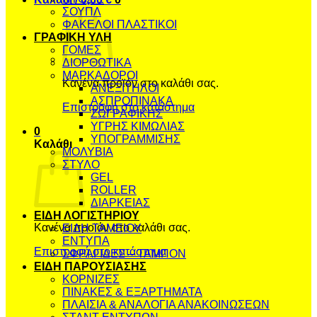
ΣΟΥΠΛ
ΦΑΚΕΛΟΙ ΠΛΑΣΤΙΚΟΙ
ΓΡΑΦΙΚΗ ΥΛΗ
ΓΟΜΕΣ
ΔΙΟΡΘΩΤΙΚΑ
ΜΑΡΚΑΔΟΡΟΙ
Κανένα προϊόν στο καλάθι σας.
ΑΝΕΞΙΤΗΛΟΙ
ΑΣΠΡΟΠΙΝΑΚΑ
Επιστροφή στο κατάστημα
ΖΩΓΡΑΦΙΚΗΣ
ΥΓΡΗΣ ΚΙΜΩΛΙΑΣ
0
ΥΠΟΓΡΑΜΜΙΣΗΣ
Καλάθι
ΜΟΛΥΒΙΑ
ΣΤΥΛΟ
GEL
ROLLER
ΔΙΑΡΚΕΙΑΣ
ΕΙΔΗ ΛΟΓΙΣΤΗΡΙΟΥ
Κανένα προϊόν στο καλάθι σας.
ΕΙΔΗ ΤΑΜΕΙΟΥ
ΕΝΤΥΠΑ
Επιστροφή στο κατάστημα
ΣΦΡΑΓΙΔΕΣ – ΤΑΜΠΟΝ
ΕΙΔΗ ΠΑΡΟΥΣΙΑΣΗΣ
ΚΟΡΝΙΖΕΣ
ΠΙΝΑΚΕΣ & ΕΞΑΡΤΗΜΑΤΑ
ΠΛΑΙΣΙΑ & ΑΝΑΛΟΓΙΑ ΑΝΑΚΟΙΝΩΣΕΩΝ