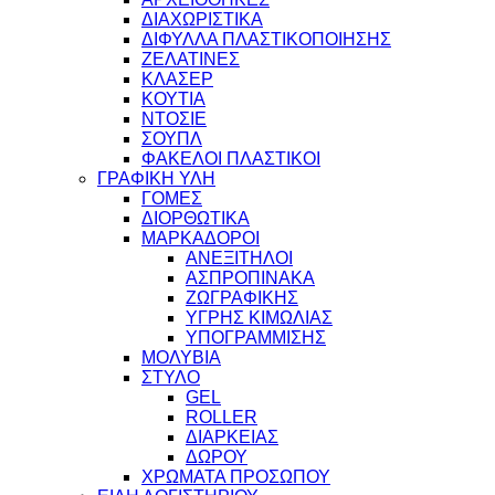
ΔΙΑΧΩΡΙΣΤΙΚΑ
ΔΙΦΥΛΛΑ ΠΛΑΣΤΙΚΟΠΟΙΗΣΗΣ
ΖΕΛΑΤΙΝΕΣ
ΚΛΑΣΕΡ
ΚΟΥΤΙΑ
ΝΤΟΣΙΕ
ΣΟΥΠΛ
ΦΑΚΕΛΟΙ ΠΛΑΣΤΙΚΟΙ
ΓΡΑΦΙΚΗ ΥΛΗ
ΓΟΜΕΣ
ΔΙΟΡΘΩΤΙΚΑ
ΜΑΡΚΑΔΟΡΟΙ
ΑΝΕΞΙΤΗΛΟΙ
ΑΣΠΡΟΠΙΝΑΚΑ
ΖΩΓΡΑΦΙΚΗΣ
ΥΓΡΗΣ ΚΙΜΩΛΙΑΣ
ΥΠΟΓΡΑΜΜΙΣΗΣ
ΜΟΛΥΒΙΑ
ΣΤΥΛΟ
GEL
ROLLER
ΔΙΑΡΚΕΙΑΣ
ΔΩΡΟΥ
ΧΡΩΜΑΤΑ ΠΡΟΣΩΠΟΥ