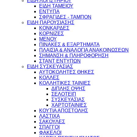
ΕΙΔΗ ΛΟΓΙΣΤΗΡΙΟΥ
ΕΙΔΗ ΤΑΜΕΙΟΥ
ΕΝΤΥΠΑ
ΣΦΡΑΓΙΔΕΣ - ΤΑΜΠΟΝ
ΕΙΔΗ ΠΑΡΟΥΣΙΑΣΗΣ
ΚΟΝΚΑΡΔΕΣ
ΚΟΡΝΙΖΕΣ
ΜΕΝΟΥ
ΠΙΝΑΚΕΣ & ΕΞΑΡΤΗΜΑΤΑ
ΠΛΑΙΣΙΑ & ΑΝΑΛΟΓΙΑ ΑΝΑΚΟΙΝΩΣΕΩΝ
ΣΗΜΑΝΣΗ & ΠΛΗΡΟΦΟΡΗΣΗ
ΣΤΑΝΤ ΕΝΤΥΠΩΝ
ΕΙΔΗ ΣΥΣΚΕΥΑΣΙΑΣ
ΑΥΤΟΚΟΛΗΤΕΣ ΘΗΚΕΣ
ΚΟΛΛΕΣ
ΚΟΛΛΗΤΙΚΕΣ ΤΑΙΝΙΕΣ
ΔΙΠΛΗΣ ΟΨΗΣ
ΣΕΛΟΤΕΙΠ
ΣΥΣΚΕΥΑΣΙΑΣ
ΧΑΡΤΟΤΑΙΝΙΕΣ
ΚΟΥΤΙΑ ΑΠΟΣΤΟΛΗΣ
ΛΑΣΤΙΧΑ
ΣΑΚΟΥΛΕΣ
ΣΠΑΓΓΟΙ
ΦΑΚΕΛΟΙ