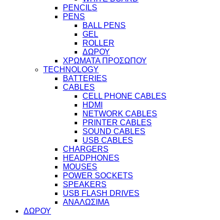
PENCILS
PENS
BALL PENS
GEL
ROLLER
ΔΩΡΟΥ
ΧΡΩΜΑΤΑ ΠΡΟΣΩΠΟΥ
TECHNOLOGY
BATTERIES
CABLES
CELL PHONE CABLES
HDMI
NETWORK CABLES
PRINTER CABLES
SOUND CABLES
USB CABLES
CHARGERS
HEADPHONES
MOUSES
POWER SOCKETS
SPEAKERS
USB FLASH DRIVES
ΑΝΑΛΩΣΙΜΑ
ΔΩΡΟΥ