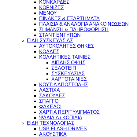
ΚΟΝΚΑΡΔΕΣ
ΚΟΡΝΙΖΕΣ
ΜΕΝΟΥ
ΠΙΝΑΚΕΣ & ΕΞΑΡΤΗΜΑΤΑ
ΠΛΑΙΣΙΑ & ΑΝΑΛΟΓΙΑ ΑΝΑΚΟΙΝΩΣΕΩΝ
ΣΗΜΑΝΣΗ & ΠΛΗΡΟΦΟΡΗΣΗ
ΣΤΑΝΤ ΕΝΤΥΠΩΝ
ΕΙΔΗ ΣΥΣΚΕΥΑΣΙΑΣ
ΑΥΤΟΚΟΛΗΤΕΣ ΘΗΚΕΣ
ΚΟΛΛΕΣ
ΚΟΛΛΗΤΙΚΕΣ ΤΑΙΝΙΕΣ
ΔΙΠΛΗΣ ΟΨΗΣ
ΣΕΛΟΤΕΙΠ
ΣΥΣΚΕΥΑΣΙΑΣ
ΧΑΡΤΟΤΑΙΝΙΕΣ
ΚΟΥΤΙΑ ΑΠΟΣΤΟΛΗΣ
ΛΑΣΤΙΧΑ
ΣΑΚΟΥΛΕΣ
ΣΠΑΓΓΟΙ
ΦΑΚΕΛΟΙ
ΧΑΡΤΙΑ ΠΕΡΙΤΥΛΙΓΜΑΤΟΣ
ΨΑΛΙΔΙΑ / ΚΟΠΙΔΙΑ
ΕΙΔΗ ΤΕΧΝΟΛΟΓΙΑΣ
USB FLASH DRIVES
ΑΚΟΥΣΤΙΚΑ