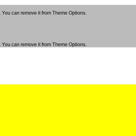
. You can remove it from Theme Options.
. You can remove it from Theme Options.