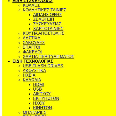
ΕΙΔΗ ΣΥΣΚΕΥΑΣΙΑΣ
ΚΟΛΛΕΣ
ΚΟΛΛΗΤΙΚΕΣ ΤΑΙΝΙΕΣ
ΔΙΠΛΗΣ ΟΨΗΣ
ΣΕΛΟΤΕΙΠ
ΣΥΣΚΕΥΑΣΙΑΣ
ΧΑΡΤΟΤΑΙΝΙΕΣ
ΚΟΥΤΙΑ ΑΠΟΣΤΟΛΗΣ
ΛΑΣΤΙΧΑ
ΣΑΚΟΥΛΕΣ
ΣΠΑΓΓΟΙ
ΦΑΚΕΛΟΙ
ΧΑΡΤΙΑ ΠΕΡΙΤΥΛΙΓΜΑΤΟΣ
ΕΙΔΗ ΤΕΧΝΟΛΟΓΙΑΣ
USB FLASH DRIVES
ΑΚΟΥΣΤΙΚΑ
ΗΧΕΙΑ
ΚΑΛΩΔΙΑ
HDMI
USB
ΔΙΚΤΥΟΥ
ΕΚΤΥΠΩΤΩΝ
ΗΧΟΥ
ΚΙΝΗΤΩΝ
ΜΠΑΤΑΡΙΕΣ