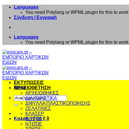
Μετάβαση
Languages
στο
You need Polylang or WPML plugin for this to work
περιεχόμενο
Σύνδεση / Εγγραφή
Languages
You need Polylang or WPML plugin for this to work
ΕΚΤΥΠΩΣΕΙΣ
Menu
ΑΡΧΕΙΟΘΕΤΗΣΗ
ΑΡΧΕΙΟΘΗΚΕΣ
Αναζήτηση
ΔΙΑΧΩΡΙΣΤΙΚΑ
για:
ΔΙΦΥΛΛΑ ΠΛΑΣΤΙΚΟΠΟΙΗΣΗΣ
ΖΕΛΑΤΙΝΕΣ
ΚΛΑΣΕΡ
Καλάθι /
0,00
€
0
ΚΟΥΤΙΑ
ΝΤΟΣΙΕ