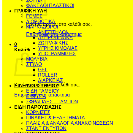
ΣΟΥΠΛ
ΦΑΚΕΛΟΙ ΠΛΑΣΤΙΚΟΙ
ΓΡΑΦΙΚΗ ΥΛΗ
ΓΟΜΕΣ
ΔΙΟΡΘΩΤΙΚΑ
Κανένα προϊόν στο καλάθι σας.
ΜΑΡΚΑΔΟΡΟΙ
ΑΝΕΞΙΤΗΛΟΙ
Επιστροφή στο κατάστημα
ΑΣΠΡΟΠΙΝΑΚΑ
ΖΩΓΡΑΦΙΚΗΣ
0
ΥΓΡΗΣ ΚΙΜΩΛΙΑΣ
Καλάθι
ΥΠΟΓΡΑΜΜΙΣΗΣ
ΜΟΛΥΒΙΑ
ΣΤΥΛΟ
GEL
ROLLER
ΔΙΑΡΚΕΙΑΣ
Κανένα προϊόν στο καλάθι σας.
ΕΙΔΗ ΛΟΓΙΣΤΗΡΙΟΥ
ΕΙΔΗ ΤΑΜΕΙΟΥ
Επιστροφή στο κατάστημα
ΕΝΤΥΠΑ
ΣΦΡΑΓΙΔΕΣ – ΤΑΜΠΟΝ
ΕΙΔΗ ΠΑΡΟΥΣΙΑΣΗΣ
ΚΟΡΝΙΖΕΣ
ΠΙΝΑΚΕΣ & ΕΞΑΡΤΗΜΑΤΑ
ΠΛΑΙΣΙΑ & ΑΝΑΛΟΓΙΑ ΑΝΑΚΟΙΝΩΣΕΩΝ
ΣΤΑΝΤ ΕΝΤΥΠΩΝ