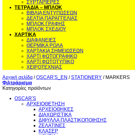
ΣΥΡΤΑΡΙΕΡΕΣ
ΤΕΤΡΑΔΙΑ – ΜΠΛΟΚ
ΒΙΒΛΙΑ ΕΝΤΥΠΩΣΕΩΝ
ΔΕΛΤΙΑ ΠΑΡΑΓΓΕΛΙΑΣ
ΜΠΛΟΚ ΓΡΑΦΗΣ
ΜΠΛΟΚ ΣΧΕΔΙΟΥ
ΧΑΡΤΙΚΑ
ΔΙΑΦΑΝΕΙΕΣ
ΘΕΡΜΙΚΑ ΡΟΛΑ
ΧΑΡΤΑΚΙΑ ΣΗΜΕΙΩΣΕΩΝ
ΧΑΡΤΙ ΦΩΤΟΓΡΑΦΙΚΟ
ΧΑΡΤΙ ΦΩΤΟΤΥΠΙΚΟ
ΧΕΙΡΟΤΕΧΝΙΑΣ
Αρχική σελίδα
/
OSCAR'S_EN
/
STATIONERY
/
MARKERS
Φιλτράρισμα
Κατηγορίες προϊόντων
OSCAR'S
ΑΡΧΕΙΟΘΕΤΗΣΗ
ΑΡΧΕΙΟΘΗΚΕΣ
ΔΙΑΧΩΡΙΣΤΙΚΑ
ΔΙΦΥΛΛΑ ΠΛΑΣΤΙΚΟΠΟΙΗΣΗΣ
ΖΕΛΑΤΙΝΕΣ
ΚΛΑΣΕΡ