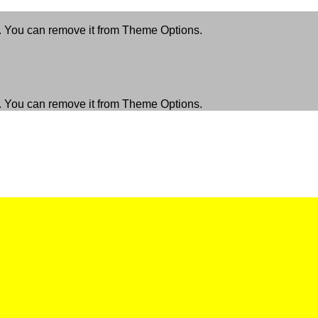
. You can remove it from Theme Options.
. You can remove it from Theme Options.