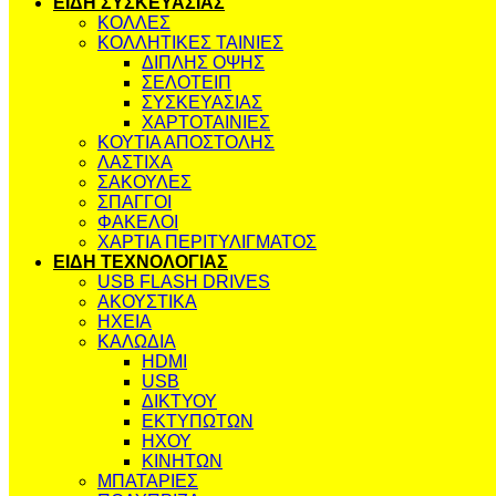
ΕΙΔΗ ΣΥΣΚΕΥΑΣΙΑΣ
ΚΟΛΛΕΣ
ΚΟΛΛΗΤΙΚΕΣ ΤΑΙΝΙΕΣ
ΔΙΠΛΗΣ ΟΨΗΣ
ΣΕΛΟΤΕΙΠ
ΣΥΣΚΕΥΑΣΙΑΣ
ΧΑΡΤΟΤΑΙΝΙΕΣ
ΚΟΥΤΙΑ ΑΠΟΣΤΟΛΗΣ
ΛΑΣΤΙΧΑ
ΣΑΚΟΥΛΕΣ
ΣΠΑΓΓΟΙ
ΦΑΚΕΛΟΙ
ΧΑΡΤΙΑ ΠΕΡΙΤΥΛΙΓΜΑΤΟΣ
ΕΙΔΗ ΤΕΧΝΟΛΟΓΙΑΣ
USB FLASH DRIVES
ΑΚΟΥΣΤΙΚΑ
ΗΧΕΙΑ
ΚΑΛΩΔΙΑ
HDMI
USB
ΔΙΚΤΥΟΥ
ΕΚΤΥΠΩΤΩΝ
ΗΧΟΥ
ΚΙΝΗΤΩΝ
ΜΠΑΤΑΡΙΕΣ