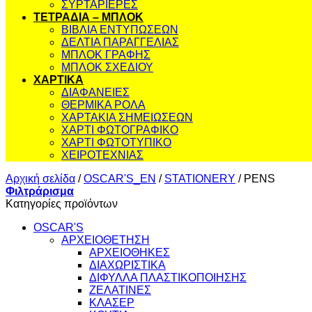
ΣΥΡΤΑΡΙΕΡΕΣ
ΤΕΤΡΑΔΙΑ – ΜΠΛΟΚ
ΒΙΒΛΙΑ ΕΝΤΥΠΩΣΕΩΝ
ΔΕΛΤΙΑ ΠΑΡΑΓΓΕΛΙΑΣ
ΜΠΛΟΚ ΓΡΑΦΗΣ
ΜΠΛΟΚ ΣΧΕΔΙΟΥ
ΧΑΡΤΙΚΑ
ΔΙΑΦΑΝΕΙΕΣ
ΘΕΡΜΙΚΑ ΡΟΛΑ
ΧΑΡΤΑΚΙΑ ΣΗΜΕΙΩΣΕΩΝ
ΧΑΡΤΙ ΦΩΤΟΓΡΑΦΙΚΟ
ΧΑΡΤΙ ΦΩΤΟΤΥΠΙΚΟ
ΧΕΙΡΟΤΕΧΝΙΑΣ
Αρχική σελίδα
/
OSCAR'S_EN
/
STATIONERY
/
PENS
Φιλτράρισμα
Κατηγορίες προϊόντων
OSCAR'S
ΑΡΧΕΙΟΘΕΤΗΣΗ
ΑΡΧΕΙΟΘΗΚΕΣ
ΔΙΑΧΩΡΙΣΤΙΚΑ
ΔΙΦΥΛΛΑ ΠΛΑΣΤΙΚΟΠΟΙΗΣΗΣ
ΖΕΛΑΤΙΝΕΣ
ΚΛΑΣΕΡ