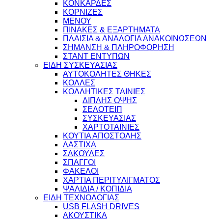
ΚΟΝΚΑΡΔΕΣ
ΚΟΡΝΙΖΕΣ
ΜΕΝΟΥ
ΠΙΝΑΚΕΣ & ΕΞΑΡΤΗΜΑΤΑ
ΠΛΑΙΣΙΑ & ΑΝΑΛΟΓΙΑ ΑΝΑΚΟΙΝΩΣΕΩΝ
ΣΗΜΑΝΣΗ & ΠΛΗΡΟΦΟΡΗΣΗ
ΣΤΑΝΤ ΕΝΤΥΠΩΝ
ΕΙΔΗ ΣΥΣΚΕΥΑΣΙΑΣ
ΑΥΤΟΚΟΛΗΤΕΣ ΘΗΚΕΣ
ΚΟΛΛΕΣ
ΚΟΛΛΗΤΙΚΕΣ ΤΑΙΝΙΕΣ
ΔΙΠΛΗΣ ΟΨΗΣ
ΣΕΛΟΤΕΙΠ
ΣΥΣΚΕΥΑΣΙΑΣ
ΧΑΡΤΟΤΑΙΝΙΕΣ
ΚΟΥΤΙΑ ΑΠΟΣΤΟΛΗΣ
ΛΑΣΤΙΧΑ
ΣΑΚΟΥΛΕΣ
ΣΠΑΓΓΟΙ
ΦΑΚΕΛΟΙ
ΧΑΡΤΙΑ ΠΕΡΙΤΥΛΙΓΜΑΤΟΣ
ΨΑΛΙΔΙΑ / ΚΟΠΙΔΙΑ
ΕΙΔΗ ΤΕΧΝΟΛΟΓΙΑΣ
USB FLASH DRIVES
ΑΚΟΥΣΤΙΚΑ