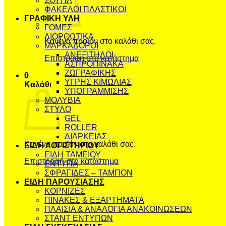
ΣΟΥΠΛ
ΦΑΚΕΛΟΙ ΠΛΑΣΤΙΚΟΙ
ΓΡΑΦΙΚΗ ΥΛΗ
ΓΟΜΕΣ
ΔΙΟΡΘΩΤΙΚΑ
Κανένα προϊόν στο καλάθι σας.
ΜΑΡΚΑΔΟΡΟΙ
ΑΝΕΞΙΤΗΛΟΙ
Επιστροφή στο κατάστημα
ΑΣΠΡΟΠΙΝΑΚΑ
ΖΩΓΡΑΦΙΚΗΣ
0
ΥΓΡΗΣ ΚΙΜΩΛΙΑΣ
Καλάθι
ΥΠΟΓΡΑΜΜΙΣΗΣ
ΜΟΛΥΒΙΑ
ΣΤΥΛΟ
GEL
ROLLER
ΔΙΑΡΚΕΙΑΣ
Κανένα προϊόν στο καλάθι σας.
ΕΙΔΗ ΛΟΓΙΣΤΗΡΙΟΥ
ΕΙΔΗ ΤΑΜΕΙΟΥ
Επιστροφή στο κατάστημα
ΕΝΤΥΠΑ
ΣΦΡΑΓΙΔΕΣ – ΤΑΜΠΟΝ
ΕΙΔΗ ΠΑΡΟΥΣΙΑΣΗΣ
ΚΟΡΝΙΖΕΣ
ΠΙΝΑΚΕΣ & ΕΞΑΡΤΗΜΑΤΑ
ΠΛΑΙΣΙΑ & ΑΝΑΛΟΓΙΑ ΑΝΑΚΟΙΝΩΣΕΩΝ
ΣΤΑΝΤ ΕΝΤΥΠΩΝ