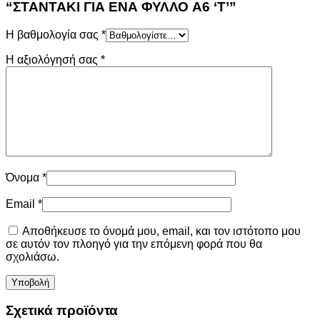
“ΣΤΑΝΤΑΚΙ ΓΙΑ ΕΝΑ ΦΥΛΛΟ A6 ‘Τ’”
Η βαθμολογία σας
*
Η αξιολόγησή σας
*
Όνομα
*
Email
*
Αποθήκευσε το όνομά μου, email, και τον ιστότοπο μου
σε αυτόν τον πλοηγό για την επόμενη φορά που θα
σχολιάσω.
Σχετικά προϊόντα