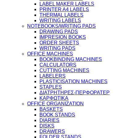
LABEL MAKER LABELS
PRINTER A4 LABELS
THERMAL LABELS
WRITING LABELS
NOTEBOOKS/WRITING PADS
DRAWING PADS
IMPRESION BOOKS
ORDER SHEETS
WRITING PADS
OFFICE MACHINES
BOOKBINDING MACHINES
CALCULATORS
CUTTING MACHINES
LABELERS
PLASTICISATION MACHINES
STAPLES
ΔΙΑΤΡΗΤΗΡΕΣ-ΠΕΡΦΟΡΑΤΕΡ
ΚΑΡΦΩΤΙΚΑ
OFFICE ORGANIZATION
BASKETS
BOOK STANDS
DIARIES
DISKS
DRAWERS
FOLDER STANDS