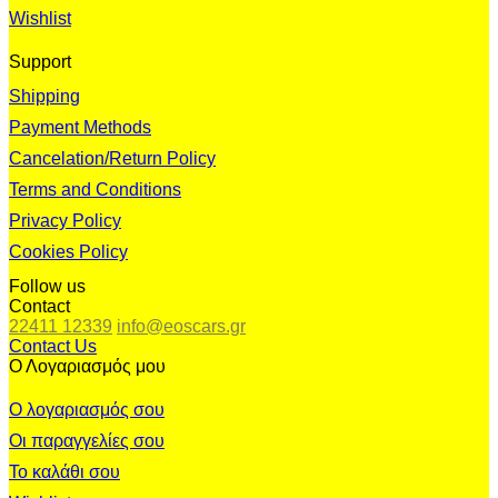
Wishlist
Support
Shipping
Payment Methods
Cancelation/Return Policy
Terms and Conditions
Privacy Policy
Cookies Policy
Follow us
Contact
22411 12339
info@eoscars.gr
Contact Us
Ο Λογαριασμός μου
Ο λογαριασμός σου
Οι παραγγελίες σου
Το καλάθι σου