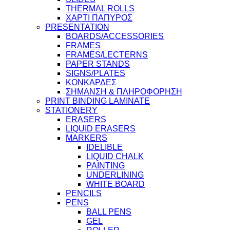
THERMAL ROLLS
ΧΑΡΤΙ ΠΑΠΥΡΟΣ
PRESENTATION
BOARDS/ACCESSORIES
FRAMES
FRAMES/LECTERNS
PAPER STANDS
SIGNS/PLATES
ΚΟΝΚΑΡΔΕΣ
ΣΗΜΑΝΣΗ & ΠΛΗΡΟΦΟΡΗΣΗ
PRINT BINDING LAMINATE
STATIONERY
ERASERS
LIQUID ERASERS
MARKERS
IDELIBLE
LIQUID CHALK
PAINTING
UNDERLINING
WHITE BOARD
PENCILS
PENS
BALL PENS
GEL