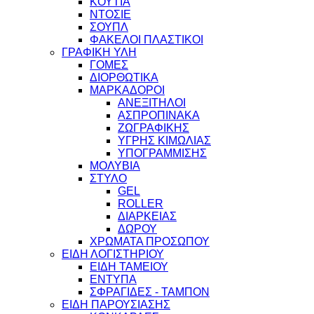
ΚΟΥΤΙΑ
ΝΤΟΣΙΕ
ΣΟΥΠΛ
ΦΑΚΕΛΟΙ ΠΛΑΣΤΙΚΟΙ
ΓΡΑΦΙΚΗ ΥΛΗ
ΓΟΜΕΣ
ΔΙΟΡΘΩΤΙΚΑ
ΜΑΡΚΑΔΟΡΟΙ
ΑΝΕΞΙΤΗΛΟΙ
ΑΣΠΡΟΠΙΝΑΚΑ
ΖΩΓΡΑΦΙΚΗΣ
ΥΓΡΗΣ ΚΙΜΩΛΙΑΣ
ΥΠΟΓΡΑΜΜΙΣΗΣ
ΜΟΛΥΒΙΑ
ΣΤΥΛΟ
GEL
ROLLER
ΔΙΑΡΚΕΙΑΣ
ΔΩΡΟΥ
ΧΡΩΜΑΤΑ ΠΡΟΣΩΠΟΥ
ΕΙΔΗ ΛΟΓΙΣΤΗΡΙΟΥ
ΕΙΔΗ ΤΑΜΕΙΟΥ
ΕΝΤΥΠΑ
ΣΦΡΑΓΙΔΕΣ - ΤΑΜΠΟΝ
ΕΙΔΗ ΠΑΡΟΥΣΙΑΣΗΣ