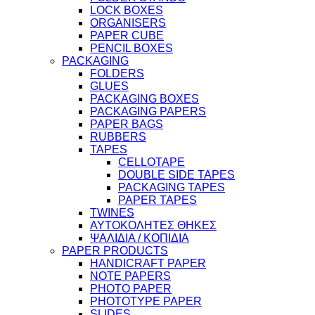
LOCK BOXES
ORGANISERS
PAPER CUBE
PENCIL BOXES
PACKAGING
FOLDERS
GLUES
PACKAGING BOXES
PACKAGING PAPERS
PAPER BAGS
RUBBERS
TAPES
CELLOTAPE
DOUBLE SIDE TAPES
PACKAGING TAPES
PAPER TAPES
TWINES
ΑΥΤΟΚΟΛΗΤΕΣ ΘΗΚΕΣ
ΨΑΛΙΔΙΑ / ΚΟΠΙΔΙΑ
PAPER PRODUCTS
HANDICRAFT PAPER
NOTE PAPERS
PHOTO PAPER
PHOTOTYPE PAPER
SLIDES