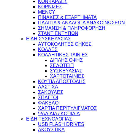
ΚΟΝΚΑΡΔΕΣ
ΚΟΡΝΙΖΕΣ
ΜΕΝΟΥ
ΠΙΝΑΚΕΣ & ΕΞΑΡΤΗΜΑΤΑ
ΠΛΑΙΣΙΑ & ΑΝΑΛΟΓΙΑ ΑΝΑΚΟΙΝΩΣΕΩΝ
ΣΗΜΑΝΣΗ & ΠΛΗΡΟΦΟΡΗΣΗ
ΣΤΑΝΤ ΕΝΤΥΠΩΝ
ΕΙΔΗ ΣΥΣΚΕΥΑΣΙΑΣ
ΑΥΤΟΚΟΛΗΤΕΣ ΘΗΚΕΣ
ΚΟΛΛΕΣ
ΚΟΛΛΗΤΙΚΕΣ ΤΑΙΝΙΕΣ
ΔΙΠΛΗΣ ΟΨΗΣ
ΣΕΛΟΤΕΙΠ
ΣΥΣΚΕΥΑΣΙΑΣ
ΧΑΡΤΟΤΑΙΝΙΕΣ
ΚΟΥΤΙΑ ΑΠΟΣΤΟΛΗΣ
ΛΑΣΤΙΧΑ
ΣΑΚΟΥΛΕΣ
ΣΠΑΓΓΟΙ
ΦΑΚΕΛΟΙ
ΧΑΡΤΙΑ ΠΕΡΙΤΥΛΙΓΜΑΤΟΣ
ΨΑΛΙΔΙΑ / ΚΟΠΙΔΙΑ
ΕΙΔΗ ΤΕΧΝΟΛΟΓΙΑΣ
USB FLASH DRIVES
ΑΚΟΥΣΤΙΚΑ