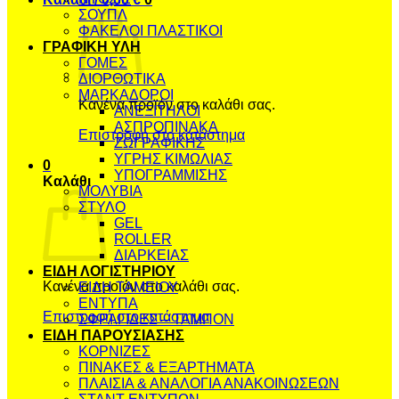
ΣΟΥΠΛ
ΦΑΚΕΛΟΙ ΠΛΑΣΤΙΚΟΙ
ΓΡΑΦΙΚΗ ΥΛΗ
ΓΟΜΕΣ
ΔΙΟΡΘΩΤΙΚΑ
ΜΑΡΚΑΔΟΡΟΙ
Κανένα προϊόν στο καλάθι σας.
ΑΝΕΞΙΤΗΛΟΙ
ΑΣΠΡΟΠΙΝΑΚΑ
Επιστροφή στο κατάστημα
ΖΩΓΡΑΦΙΚΗΣ
ΥΓΡΗΣ ΚΙΜΩΛΙΑΣ
0
ΥΠΟΓΡΑΜΜΙΣΗΣ
Καλάθι
ΜΟΛΥΒΙΑ
ΣΤΥΛΟ
GEL
ROLLER
ΔΙΑΡΚΕΙΑΣ
ΕΙΔΗ ΛΟΓΙΣΤΗΡΙΟΥ
Κανένα προϊόν στο καλάθι σας.
ΕΙΔΗ ΤΑΜΕΙΟΥ
ΕΝΤΥΠΑ
Επιστροφή στο κατάστημα
ΣΦΡΑΓΙΔΕΣ – ΤΑΜΠΟΝ
ΕΙΔΗ ΠΑΡΟΥΣΙΑΣΗΣ
ΚΟΡΝΙΖΕΣ
ΠΙΝΑΚΕΣ & ΕΞΑΡΤΗΜΑΤΑ
ΠΛΑΙΣΙΑ & ΑΝΑΛΟΓΙΑ ΑΝΑΚΟΙΝΩΣΕΩΝ