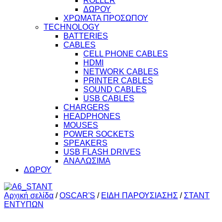
ROLLER
ΔΩΡΟΥ
ΧΡΩΜΑΤΑ ΠΡΟΣΩΠΟΥ
TECHNOLOGY
BATTERIES
CABLES
CELL PHONE CABLES
HDMI
NETWORK CABLES
PRINTER CABLES
SOUND CABLES
USB CABLES
CHARGERS
HEADPHONES
MOUSES
POWER SOCKETS
SPEAKERS
USB FLASH DRIVES
ΑΝΑΛΩΣΙΜΑ
ΔΩΡΟΥ
Αρχική σελίδα
/
OSCAR'S
/
ΕΙΔΗ ΠΑΡΟΥΣΙΑΣΗΣ
/
ΣΤΑΝΤ
ΕΝΤΥΠΩΝ