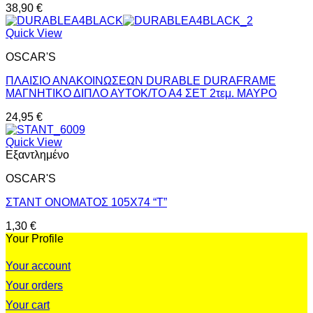
38,90
€
Quick View
OSCAR'S
ΠΛΑΙΣΙΟ ΑΝΑΚΟΙΝΩΣΕΩΝ DURABLE DURAFRAME
ΜΑΓΝΗΤΙΚΟ ΔΙΠΛΟ ΑΥΤΟΚ/ΤΟ Α4 ΣΕΤ 2τεμ. ΜΑΥΡΟ
24,95
€
Quick View
Εξαντλημένο
OSCAR'S
ΣΤΑΝΤ ΟΝΟΜΑΤΟΣ 105X74 “T”
1,30
€
Your Profile
Your account
Your orders
Your cart