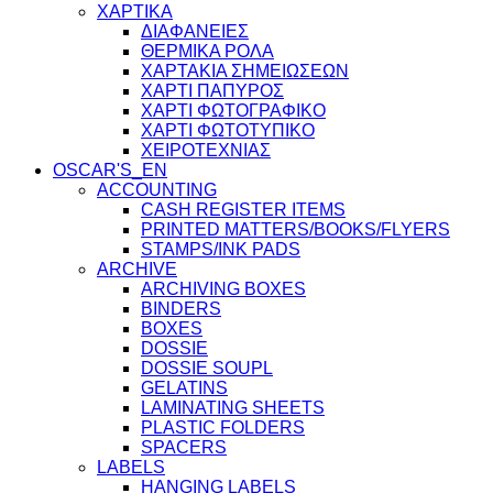
ΧΑΡΤΙΚΑ
ΔΙΑΦΑΝΕΙΕΣ
ΘΕΡΜΙΚΑ ΡΟΛΑ
ΧΑΡΤΑΚΙΑ ΣΗΜΕΙΩΣΕΩΝ
ΧΑΡΤΙ ΠΑΠΥΡΟΣ
ΧΑΡΤΙ ΦΩΤΟΓΡΑΦΙΚΟ
ΧΑΡΤΙ ΦΩΤΟΤΥΠΙΚΟ
ΧΕΙΡΟΤΕΧΝΙΑΣ
OSCAR'S_EN
ACCOUNTING
CASH REGISTER ITEMS
PRINTED MATTERS/BOOKS/FLYERS
STAMPS/INK PADS
ARCHIVE
ARCHIVING BOXES
BINDERS
BOXES
DOSSIE
DOSSIE SOUPL
GELATINS
LAMINATING SHEETS
PLASTIC FOLDERS
SPACERS
LABELS
HANGING LABELS