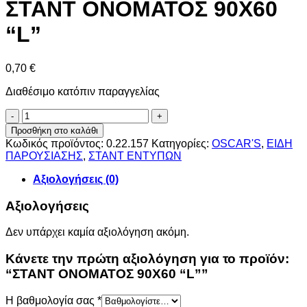
ΣΤΑΝΤ ΟΝΟΜΑΤΟΣ 90X60
“L”
0,70
€
Διαθέσιμο κατόπιν παραγγελίας
ΣΤΑΝΤ
ΟΝΟΜΑΤΟΣ
Προσθήκη στο καλάθι
90X60
Κωδικός προϊόντος:
0.22.157
Κατηγορίες:
OSCAR'S
,
ΕΙΔΗ
"L"
ΠΑΡΟΥΣΙΑΣΗΣ
,
ΣΤΑΝΤ ΕΝΤΥΠΩΝ
ποσότητα
Αξιολογήσεις (0)
Αξιολογήσεις
Δεν υπάρχει καμία αξιολόγηση ακόμη.
Κάνετε την πρώτη αξιολόγηση για το προϊόν:
“ΣΤΑΝΤ ΟΝΟΜΑΤΟΣ 90X60 “L””
Η βαθμολογία σας
*