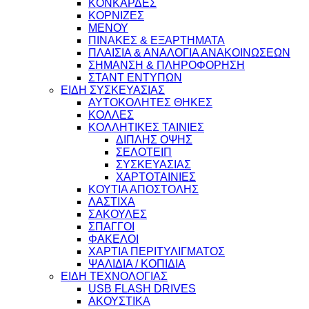
ΚΟΝΚΑΡΔΕΣ
ΚΟΡΝΙΖΕΣ
ΜΕΝΟΥ
ΠΙΝΑΚΕΣ & ΕΞΑΡΤΗΜΑΤΑ
ΠΛΑΙΣΙΑ & ΑΝΑΛΟΓΙΑ ΑΝΑΚΟΙΝΩΣΕΩΝ
ΣΗΜΑΝΣΗ & ΠΛΗΡΟΦΟΡΗΣΗ
ΣΤΑΝΤ ΕΝΤΥΠΩΝ
ΕΙΔΗ ΣΥΣΚΕΥΑΣΙΑΣ
ΑΥΤΟΚΟΛΗΤΕΣ ΘΗΚΕΣ
ΚΟΛΛΕΣ
ΚΟΛΛΗΤΙΚΕΣ ΤΑΙΝΙΕΣ
ΔΙΠΛΗΣ ΟΨΗΣ
ΣΕΛΟΤΕΙΠ
ΣΥΣΚΕΥΑΣΙΑΣ
ΧΑΡΤΟΤΑΙΝΙΕΣ
ΚΟΥΤΙΑ ΑΠΟΣΤΟΛΗΣ
ΛΑΣΤΙΧΑ
ΣΑΚΟΥΛΕΣ
ΣΠΑΓΓΟΙ
ΦΑΚΕΛΟΙ
ΧΑΡΤΙΑ ΠΕΡΙΤΥΛΙΓΜΑΤΟΣ
ΨΑΛΙΔΙΑ / ΚΟΠΙΔΙΑ
ΕΙΔΗ ΤΕΧΝΟΛΟΓΙΑΣ
USB FLASH DRIVES
ΑΚΟΥΣΤΙΚΑ