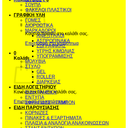
ΣΟΥΠΛ
ΦΑΚΕΛΟΙ ΠΛΑΣΤΙΚΟΙ
ΓΡΑΦΙΚΗ ΥΛΗ
ΓΟΜΕΣ
ΔΙΟΡΘΩΤΙΚΑ
ΜΑΡΚΑΔΟΡΟΙ
Κανένα προϊόν στο καλάθι σας.
ΑΝΕΞΙΤΗΛΟΙ
ΑΣΠΡΟΠΙΝΑΚΑ
Επιστροφή στο κατάστημα
ΖΩΓΡΑΦΙΚΗΣ
ΥΓΡΗΣ ΚΙΜΩΛΙΑΣ
0
ΥΠΟΓΡΑΜΜΙΣΗΣ
Καλάθι
ΜΟΛΥΒΙΑ
ΣΤΥΛΟ
GEL
ROLLER
ΔΙΑΡΚΕΙΑΣ
ΕΙΔΗ ΛΟΓΙΣΤΗΡΙΟΥ
Κανένα προϊόν στο καλάθι σας.
ΕΙΔΗ ΤΑΜΕΙΟΥ
ΕΝΤΥΠΑ
Επιστροφή στο κατάστημα
ΣΦΡΑΓΙΔΕΣ – ΤΑΜΠΟΝ
ΕΙΔΗ ΠΑΡΟΥΣΙΑΣΗΣ
ΚΟΡΝΙΖΕΣ
ΠΙΝΑΚΕΣ & ΕΞΑΡΤΗΜΑΤΑ
ΠΛΑΙΣΙΑ & ΑΝΑΛΟΓΙΑ ΑΝΑΚΟΙΝΩΣΕΩΝ