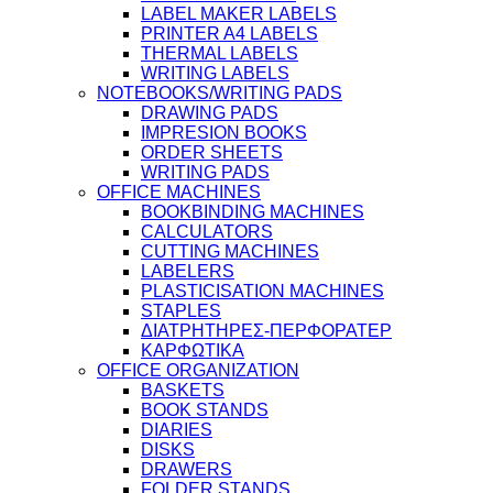
LABEL MAKER LABELS
PRINTER A4 LABELS
THERMAL LABELS
WRITING LABELS
NOTEBOOKS/WRITING PADS
DRAWING PADS
IMPRESION BOOKS
ORDER SHEETS
WRITING PADS
OFFICE MACHINES
BOOKBINDING MACHINES
CALCULATORS
CUTTING MACHINES
LABELERS
PLASTICISATION MACHINES
STAPLES
ΔΙΑΤΡΗΤΗΡΕΣ-ΠΕΡΦΟΡΑΤΕΡ
ΚΑΡΦΩΤΙΚΑ
OFFICE ORGANIZATION
BASKETS
BOOK STANDS
DIARIES
DISKS
DRAWERS
FOLDER STANDS