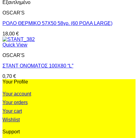
Εξαντλημένο
OSCAR'S
ΡΟΛΟ ΘΕΡΜΙΚΟ 57Χ50 58γρ. (60 ΡΟΛΑ LARGE)
18,00
€
Quick View
OSCAR'S
ΣΤΑΝΤ ΟΝΟΜΑΤΟΣ 100X80 “L”
0,70
€
Your Profile
Your account
Your orders
Your cart
Wishlist
Support