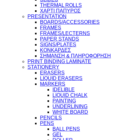
THERMAL ROLLS
ΧΑΡΤΙ ΠΑΠΥΡΟΣ
PRESENTATION
BOARDS/ACCESSORIES
FRAMES
FRAMES/LECTERNS
PAPER STANDS
SIGNS/PLATES
ΚΟΝΚΑΡΔΕΣ
ΣΗΜΑΝΣΗ & ΠΛΗΡΟΦΟΡΗΣΗ
PRINT BINDING LAMINATE
STATIONERY
ERASERS
LIQUID ERASERS
MARKERS
IDELIBLE
LIQUID CHALK
PAINTING
UNDERLINING
WHITE BOARD
PENCILS
PENS
BALL PENS
GEL