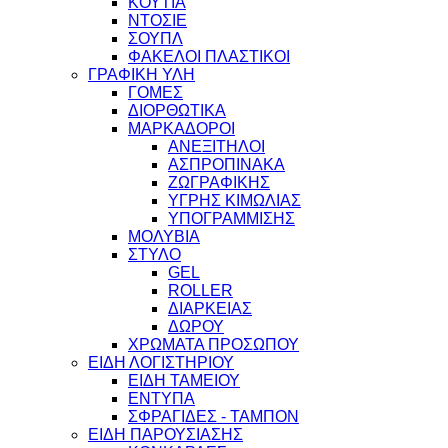
ΚΟΥΤΙΑ
ΝΤΟΣΙΕ
ΣΟΥΠΛ
ΦΑΚΕΛΟΙ ΠΛΑΣΤΙΚΟΙ
ΓΡΑΦΙΚΗ ΥΛΗ
ΓΟΜΕΣ
ΔΙΟΡΘΩΤΙΚΑ
ΜΑΡΚΑΔΟΡΟΙ
ΑΝΕΞΙΤΗΛΟΙ
ΑΣΠΡΟΠΙΝΑΚΑ
ΖΩΓΡΑΦΙΚΗΣ
ΥΓΡΗΣ ΚΙΜΩΛΙΑΣ
ΥΠΟΓΡΑΜΜΙΣΗΣ
ΜΟΛΥΒΙΑ
ΣΤΥΛΟ
GEL
ROLLER
ΔΙΑΡΚΕΙΑΣ
ΔΩΡΟΥ
ΧΡΩΜΑΤΑ ΠΡΟΣΩΠΟΥ
ΕΙΔΗ ΛΟΓΙΣΤΗΡΙΟΥ
ΕΙΔΗ ΤΑΜΕΙΟΥ
ΕΝΤΥΠΑ
ΣΦΡΑΓΙΔΕΣ - ΤΑΜΠΟΝ
ΕΙΔΗ ΠΑΡΟΥΣΙΑΣΗΣ