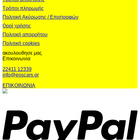
Τρόποι πληρωμής
Πολιτική Ακύρωσης / Επιστροφών
Οροί χρήσης
Πολιτική απορρήτου
Πολιτική cookies
ακουλουθησε μας
Επικοινωνια
22411 12339
info@eoscars.gr
ΕΠΙΚΟΙΝΩΝΙΑ