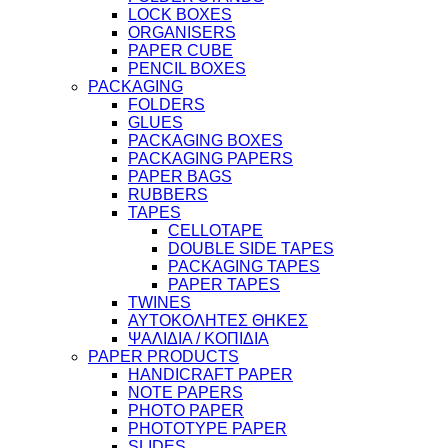
LOCK BOXES
ORGANISERS
PAPER CUBE
PENCIL BOXES
PACKAGING
FOLDERS
GLUES
PACKAGING BOXES
PACKAGING PAPERS
PAPER BAGS
RUBBERS
TAPES
CELLOTAPE
DOUBLE SIDE TAPES
PACKAGING TAPES
PAPER TAPES
TWINES
ΑΥΤΟΚΟΛΗΤΕΣ ΘΗΚΕΣ
ΨΑΛΙΔΙΑ / ΚΟΠΙΔΙΑ
PAPER PRODUCTS
HANDICRAFT PAPER
NOTE PAPERS
PHOTO PAPER
PHOTOTYPE PAPER
SLIDES