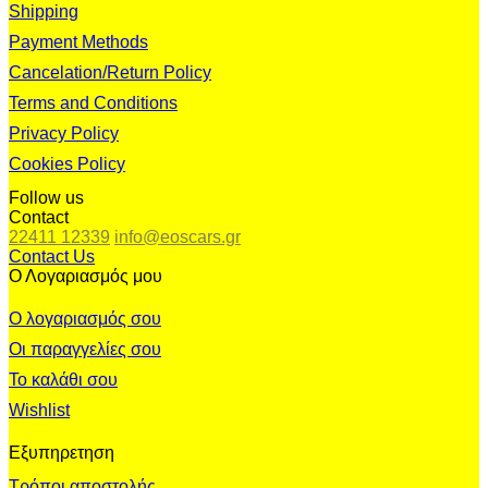
Shipping
Payment Methods
Cancelation/Return Policy
Terms and Conditions
Privacy Policy
Cookies Policy
Follow us
Contact
22411 12339
info@eoscars.gr
Contact Us
Ο Λογαριασμός μου
Ο λογαριασμός σου
Οι παραγγελίες σου
Το καλάθι σου
Wishlist
Εξυπηρετηση
Τρόποι αποστολής