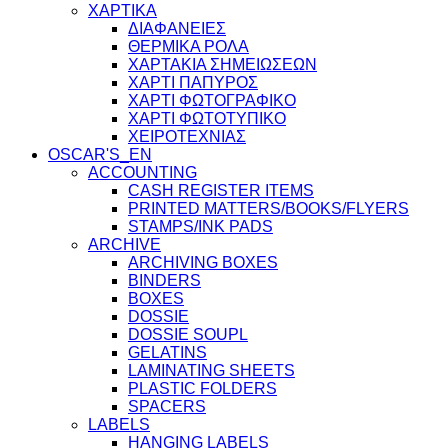
ΧΑΡΤΙΚΑ
ΔΙΑΦΑΝΕΙΕΣ
ΘΕΡΜΙΚΑ ΡΟΛΑ
ΧΑΡΤΑΚΙΑ ΣΗΜΕΙΩΣΕΩΝ
ΧΑΡΤΙ ΠΑΠΥΡΟΣ
ΧΑΡΤΙ ΦΩΤΟΓΡΑΦΙΚΟ
ΧΑΡΤΙ ΦΩΤΟΤΥΠΙΚΟ
ΧΕΙΡΟΤΕΧΝΙΑΣ
OSCAR'S_EN
ACCOUNTING
CASH REGISTER ITEMS
PRINTED MATTERS/BOOKS/FLYERS
STAMPS/INK PADS
ARCHIVE
ARCHIVING BOXES
BINDERS
BOXES
DOSSIE
DOSSIE SOUPL
GELATINS
LAMINATING SHEETS
PLASTIC FOLDERS
SPACERS
LABELS
HANGING LABELS