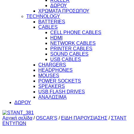
ROLLER
ΔΩΡΟΥ
ΧΡΩΜΑΤΑ ΠΡΟΣΩΠΟΥ
TECHNOLOGY
BATTERIES
CABLES
CELL PHONE CABLES
HDMI
NETWORK CABLES
PRINTER CABLES
SOUND CABLES
USB CABLES
CHARGERS
HEADPHONES
MOUSES
POWER SOCKETS
SPEAKERS
USB FLASH DRIVES
ΑΝΑΛΩΣΙΜΑ
ΔΩΡΟΥ
Αρχική σελίδα
/
OSCAR'S
/
ΕΙΔΗ ΠΑΡΟΥΣΙΑΣΗΣ
/
ΣΤΑΝΤ
ΕΝΤΥΠΩΝ