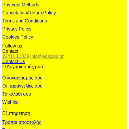
Payment Methods
Cancelation/Return Policy
Terms and Conditions
Privacy Policy
Cookies Policy
Follow us
Contact
22411 12339
info@eoscars.gr
Contact Us
Ο Λογαριασμός μου
Ο λογαριασμός σου
Οι παραγγελίες σου
Το καλάθι σου
Wishlist
Εξυπηρετηση
Τρόποι αποστολής