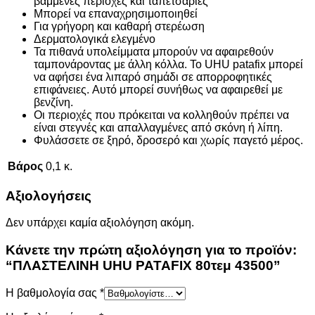
βαμμένες περιοχές και ταπετσαρίες
Μπορεί να
επαναχρησιμοποιηθεί
Για γρήγορη και καθαρή στερέωση
Δερματολογικά ελεγμένο
Τα πιθανά υπολείμματα μπορούν να αφαιρεθούν
ταμπονάροντας με άλλη κόλλα. Το UHU patafix μπορεί
να αφήσει ένα λιπαρό σημάδι σε απορροφητικές
επιφάνειες. Αυτό μπορεί συνήθως να αφαιρεθεί με
βενζίνη.
Οι περιοχές που πρόκειται να κολληθούν πρέπει να
είναι στεγνές και απαλλαγμένες από σκόνη ή λίπη.
Φυλάσσετε σε ξηρό, δροσερό και χωρίς παγετό μέρος.
Βάρος
0,1 κ.
Αξιολογήσεις
Δεν υπάρχει καμία αξιολόγηση ακόμη.
Κάνετε την πρώτη αξιολόγηση για το προϊόν:
“ΠΛΑΣΤΕΛΙΝΗ UHU PATAFIX 80τεμ 43500”
Η βαθμολογία σας
*