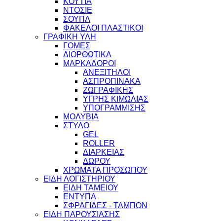
ΚΟΥΤΙΑ
ΝΤΟΣΙΕ
ΣΟΥΠΛ
ΦΑΚΕΛΟΙ ΠΛΑΣΤΙΚΟΙ
ΓΡΑΦΙΚΗ ΥΛΗ
ΓΟΜΕΣ
ΔΙΟΡΘΩΤΙΚΑ
ΜΑΡΚΑΔΟΡΟΙ
ΑΝΕΞΙΤΗΛΟΙ
ΑΣΠΡΟΠΙΝΑΚΑ
ΖΩΓΡΑΦΙΚΗΣ
ΥΓΡΗΣ ΚΙΜΩΛΙΑΣ
ΥΠΟΓΡΑΜΜΙΣΗΣ
ΜΟΛΥΒΙΑ
ΣΤΥΛΟ
GEL
ROLLER
ΔΙΑΡΚΕΙΑΣ
ΔΩΡΟΥ
ΧΡΩΜΑΤΑ ΠΡΟΣΩΠΟΥ
ΕΙΔΗ ΛΟΓΙΣΤΗΡΙΟΥ
ΕΙΔΗ ΤΑΜΕΙΟΥ
ΕΝΤΥΠΑ
ΣΦΡΑΓΙΔΕΣ - ΤΑΜΠΟΝ
ΕΙΔΗ ΠΑΡΟΥΣΙΑΣΗΣ