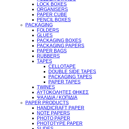
LOCK BOXES
ORGANISERS
PAPER CUBE
PENCIL BOXES
PACKAGING
FOLDERS
GLUES
PACKAGING BOXES
PACKAGING PAPERS
PAPER BAGS
RUBBERS
TAPES
CELLOTAPE
DOUBLE SIDE TAPES
PACKAGING TAPES
PAPER TAPES
TWINES
ΑΥΤΟΚΟΛΗΤΕΣ ΘΗΚΕΣ
ΨΑΛΙΔΙΑ / ΚΟΠΙΔΙΑ
PAPER PRODUCTS
HANDICRAFT PAPER
NOTE PAPERS
PHOTO PAPER
PHOTOTYPE PAPER
SLIDES