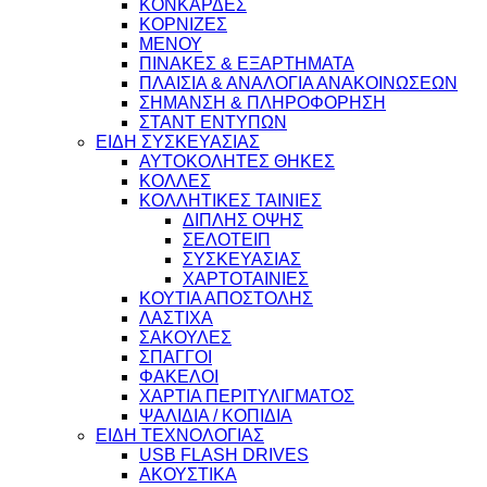
ΚΟΝΚΑΡΔΕΣ
ΚΟΡΝΙΖΕΣ
ΜΕΝΟΥ
ΠΙΝΑΚΕΣ & ΕΞΑΡΤΗΜΑΤΑ
ΠΛΑΙΣΙΑ & ΑΝΑΛΟΓΙΑ ΑΝΑΚΟΙΝΩΣΕΩΝ
ΣΗΜΑΝΣΗ & ΠΛΗΡΟΦΟΡΗΣΗ
ΣΤΑΝΤ ΕΝΤΥΠΩΝ
ΕΙΔΗ ΣΥΣΚΕΥΑΣΙΑΣ
ΑΥΤΟΚΟΛΗΤΕΣ ΘΗΚΕΣ
ΚΟΛΛΕΣ
ΚΟΛΛΗΤΙΚΕΣ ΤΑΙΝΙΕΣ
ΔΙΠΛΗΣ ΟΨΗΣ
ΣΕΛΟΤΕΙΠ
ΣΥΣΚΕΥΑΣΙΑΣ
ΧΑΡΤΟΤΑΙΝΙΕΣ
ΚΟΥΤΙΑ ΑΠΟΣΤΟΛΗΣ
ΛΑΣΤΙΧΑ
ΣΑΚΟΥΛΕΣ
ΣΠΑΓΓΟΙ
ΦΑΚΕΛΟΙ
ΧΑΡΤΙΑ ΠΕΡΙΤΥΛΙΓΜΑΤΟΣ
ΨΑΛΙΔΙΑ / ΚΟΠΙΔΙΑ
ΕΙΔΗ ΤΕΧΝΟΛΟΓΙΑΣ
USB FLASH DRIVES
ΑΚΟΥΣΤΙΚΑ