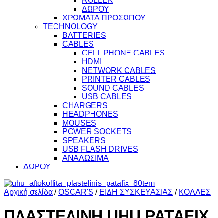
ROLLER
ΔΩΡΟΥ
ΧΡΩΜΑΤΑ ΠΡΟΣΩΠΟΥ
TECHNOLOGY
BATTERIES
CABLES
CELL PHONE CABLES
HDMI
NETWORK CABLES
PRINTER CABLES
SOUND CABLES
USB CABLES
CHARGERS
HEADPHONES
MOUSES
POWER SOCKETS
SPEAKERS
USB FLASH DRIVES
ΑΝΑΛΩΣΙΜΑ
ΔΩΡΟΥ
Αρχική σελίδα
/
OSCAR'S
/
ΕΙΔΗ ΣΥΣΚΕΥΑΣΙΑΣ
/
ΚΟΛΛΕΣ
ΠΛΑΣΤΕΛΙΝΗ UHU PATAFIX