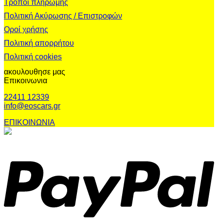
Τρόποι πληρωμής
Πολιτική Ακύρωσης / Επιστροφών
Οροί χρήσης
Πολιτική απορρήτου
Πολιτική cookies
ακουλουθησε μας
Επικοινωνια
22411 12339
info@eoscars.gr
ΕΠΙΚΟΙΝΩΝΙΑ