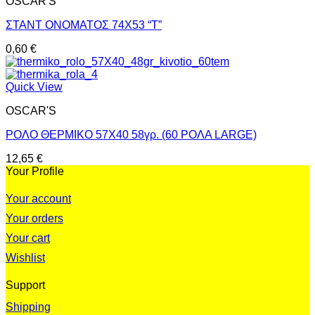
OSCAR'S
ΣΤΑΝΤ ΟΝΟΜΑΤΟΣ 74X53 “T”
0,60
€
Quick View
OSCAR'S
ΡΟΛΟ ΘΕΡΜΙΚΟ 57Χ40 58γρ. (60 ΡΟΛΑ LARGE)
12,65
€
Your Profile
Your account
Your orders
Your cart
Wishlist
Support
Shipping