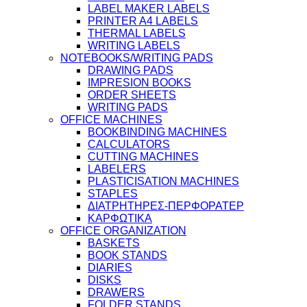
LABEL MAKER LABELS
PRINTER A4 LABELS
THERMAL LABELS
WRITING LABELS
NOTEBOOKS/WRITING PADS
DRAWING PADS
IMPRESION BOOKS
ORDER SHEETS
WRITING PADS
OFFICE MACHINES
BOOKBINDING MACHINES
CALCULATORS
CUTTING MACHINES
LABELERS
PLASTICISATION MACHINES
STAPLES
ΔΙΑΤΡΗΤΗΡΕΣ-ΠΕΡΦΟΡΑΤΕΡ
ΚΑΡΦΩΤΙΚΑ
OFFICE ORGANIZATION
BASKETS
BOOK STANDS
DIARIES
DISKS
DRAWERS
FOLDER STANDS