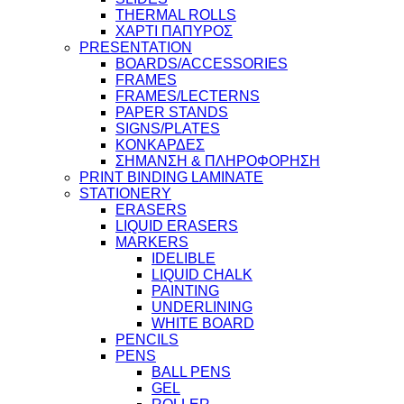
THERMAL ROLLS
ΧΑΡΤΙ ΠΑΠΥΡΟΣ
PRESENTATION
BOARDS/ACCESSORIES
FRAMES
FRAMES/LECTERNS
PAPER STANDS
SIGNS/PLATES
ΚΟΝΚΑΡΔΕΣ
ΣΗΜΑΝΣΗ & ΠΛΗΡΟΦΟΡΗΣΗ
PRINT BINDING LAMINATE
STATIONERY
ERASERS
LIQUID ERASERS
MARKERS
IDELIBLE
LIQUID CHALK
PAINTING
UNDERLINING
WHITE BOARD
PENCILS
PENS
BALL PENS
GEL