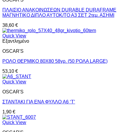
ΠΛΑΙΣΙΟ ΑΝΑΚΟΙΝΩΣΕΩΝ DURABLE DURAFRAME
ΜΑΓΝΗΤΙΚΟ ΔΙΠΛΟ ΑΥΤΟΚ/ΤΟ Α3 ΣΕΤ 2τεμ. ΑΣΗΜΙ
38,60
€
Quick View
Εξαντλημένο
OSCAR'S
ΡΟΛΟ ΘΕΡΜΙΚΟ 80Χ80 58γρ. (50 ΡΟΛΑ LARGE)
53,10
€
Quick View
OSCAR'S
ΣΤΑΝΤΑΚΙ ΓΙΑ ΕΝΑ ΦΥΛΛΟ A6 ‘Τ’
1,90
€
Quick View