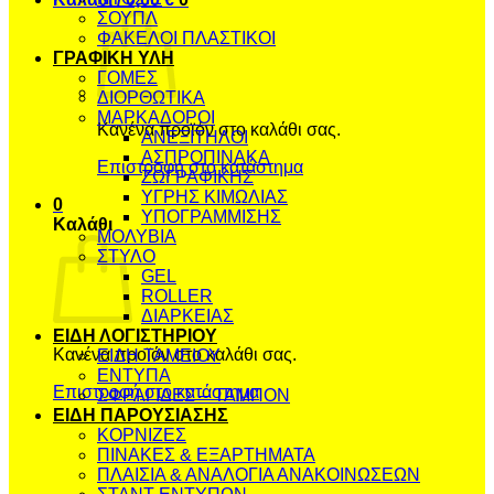
ΣΟΥΠΛ
ΦΑΚΕΛΟΙ ΠΛΑΣΤΙΚΟΙ
ΓΡΑΦΙΚΗ ΥΛΗ
ΓΟΜΕΣ
ΔΙΟΡΘΩΤΙΚΑ
ΜΑΡΚΑΔΟΡΟΙ
Κανένα προϊόν στο καλάθι σας.
ΑΝΕΞΙΤΗΛΟΙ
ΑΣΠΡΟΠΙΝΑΚΑ
Επιστροφή στο κατάστημα
ΖΩΓΡΑΦΙΚΗΣ
ΥΓΡΗΣ ΚΙΜΩΛΙΑΣ
0
ΥΠΟΓΡΑΜΜΙΣΗΣ
Καλάθι
ΜΟΛΥΒΙΑ
ΣΤΥΛΟ
GEL
ROLLER
ΔΙΑΡΚΕΙΑΣ
ΕΙΔΗ ΛΟΓΙΣΤΗΡΙΟΥ
Κανένα προϊόν στο καλάθι σας.
ΕΙΔΗ ΤΑΜΕΙΟΥ
ΕΝΤΥΠΑ
Επιστροφή στο κατάστημα
ΣΦΡΑΓΙΔΕΣ – ΤΑΜΠΟΝ
ΕΙΔΗ ΠΑΡΟΥΣΙΑΣΗΣ
ΚΟΡΝΙΖΕΣ
ΠΙΝΑΚΕΣ & ΕΞΑΡΤΗΜΑΤΑ
ΠΛΑΙΣΙΑ & ΑΝΑΛΟΓΙΑ ΑΝΑΚΟΙΝΩΣΕΩΝ