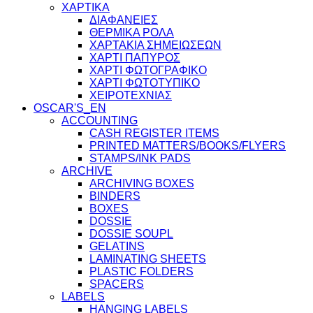
ΧΑΡΤΙΚΑ
ΔΙΑΦΑΝΕΙΕΣ
ΘΕΡΜΙΚΑ ΡΟΛΑ
ΧΑΡΤΑΚΙΑ ΣΗΜΕΙΩΣΕΩΝ
ΧΑΡΤΙ ΠΑΠΥΡΟΣ
ΧΑΡΤΙ ΦΩΤΟΓΡΑΦΙΚΟ
ΧΑΡΤΙ ΦΩΤΟΤΥΠΙΚΟ
ΧΕΙΡΟΤΕΧΝΙΑΣ
OSCAR'S_EN
ACCOUNTING
CASH REGISTER ITEMS
PRINTED MATTERS/BOOKS/FLYERS
STAMPS/INK PADS
ARCHIVE
ARCHIVING BOXES
BINDERS
BOXES
DOSSIE
DOSSIE SOUPL
GELATINS
LAMINATING SHEETS
PLASTIC FOLDERS
SPACERS
LABELS
HANGING LABELS