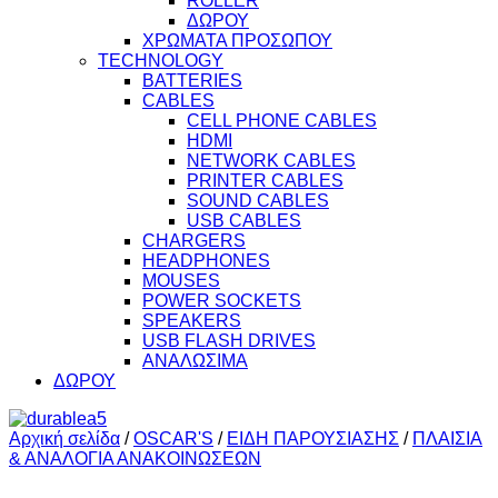
ROLLER
ΔΩΡΟΥ
ΧΡΩΜΑΤΑ ΠΡΟΣΩΠΟΥ
TECHNOLOGY
BATTERIES
CABLES
CELL PHONE CABLES
HDMI
NETWORK CABLES
PRINTER CABLES
SOUND CABLES
USB CABLES
CHARGERS
HEADPHONES
MOUSES
POWER SOCKETS
SPEAKERS
USB FLASH DRIVES
ΑΝΑΛΩΣΙΜΑ
ΔΩΡΟΥ
Αρχική σελίδα
/
OSCAR'S
/
ΕΙΔΗ ΠΑΡΟΥΣΙΑΣΗΣ
/
ΠΛΑΙΣΙΑ
& ΑΝΑΛΟΓΙΑ ΑΝΑΚΟΙΝΩΣΕΩΝ