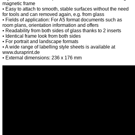
ποσότητα
magnetic frame
• Easy to attach to smooth, stable surfaces without the need
for tools and can removed again, e.g. from glass
• Fields of application: For A5 format documents such as
room plans, orientation information and offers
• Readability from both sides of glass thanks to 2 inserts
• Identical frame look from both sides
• For portrait and landscape formats
• A wide range of labelling style sheets is available at
www.duraprint.de
• External dimensions: 236 x 176 mm