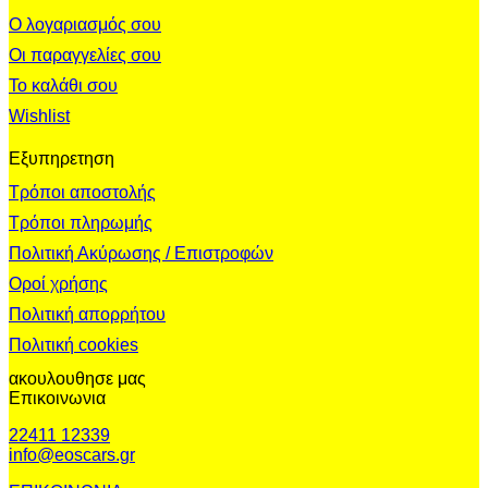
Ο λογαριασμός σου
Οι παραγγελίες σου
Το καλάθι σου
Wishlist
Εξυπηρετηση
Τρόποι αποστολής
Τρόποι πληρωμής
Πολιτική Ακύρωσης / Επιστροφών
Οροί χρήσης
Πολιτική απορρήτου
Πολιτική cookies
ακουλουθησε μας
Επικοινωνια
22411 12339
info@eoscars.gr