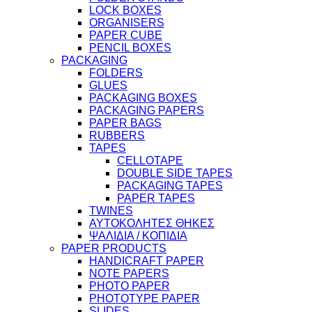
LOCK BOXES
ORGANISERS
PAPER CUBE
PENCIL BOXES
PACKAGING
FOLDERS
GLUES
PACKAGING BOXES
PACKAGING PAPERS
PAPER BAGS
RUBBERS
TAPES
CELLOTAPE
DOUBLE SIDE TAPES
PACKAGING TAPES
PAPER TAPES
TWINES
ΑΥΤΟΚΟΛΗΤΕΣ ΘΗΚΕΣ
ΨΑΛΙΔΙΑ / ΚΟΠΙΔΙΑ
PAPER PRODUCTS
HANDICRAFT PAPER
NOTE PAPERS
PHOTO PAPER
PHOTOTYPE PAPER
SLIDES