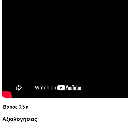
Βάρος
0,5 κ.
Αξιολογήσεις