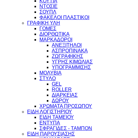
ΚΟΥΤΙΑ
ΝΤΟΣΙΕ
ΣΟΥΠΛ
ΦΑΚΕΛΟΙ ΠΛΑΣΤΙΚΟΙ
ΓΡΑΦΙΚΗ ΥΛΗ
ΓΟΜΕΣ
ΔΙΟΡΘΩΤΙΚΑ
ΜΑΡΚΑΔΟΡΟΙ
ΑΝΕΞΙΤΗΛΟΙ
ΑΣΠΡΟΠΙΝΑΚΑ
ΖΩΓΡΑΦΙΚΗΣ
ΥΓΡΗΣ ΚΙΜΩΛΙΑΣ
ΥΠΟΓΡΑΜΜΙΣΗΣ
ΜΟΛΥΒΙΑ
ΣΤΥΛΟ
GEL
ROLLER
ΔΙΑΡΚΕΙΑΣ
ΔΩΡΟΥ
ΧΡΩΜΑΤΑ ΠΡΟΣΩΠΟΥ
ΕΙΔΗ ΛΟΓΙΣΤΗΡΙΟΥ
ΕΙΔΗ ΤΑΜΕΙΟΥ
ΕΝΤΥΠΑ
ΣΦΡΑΓΙΔΕΣ - ΤΑΜΠΟΝ
ΕΙΔΗ ΠΑΡΟΥΣΙΑΣΗΣ