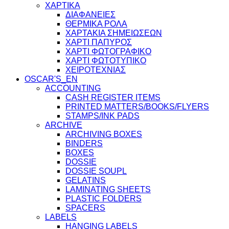
ΧΑΡΤΙΚΑ
ΔΙΑΦΑΝΕΙΕΣ
ΘΕΡΜΙΚΑ ΡΟΛΑ
ΧΑΡΤΑΚΙΑ ΣΗΜΕΙΩΣΕΩΝ
ΧΑΡΤΙ ΠΑΠΥΡΟΣ
ΧΑΡΤΙ ΦΩΤΟΓΡΑΦΙΚΟ
ΧΑΡΤΙ ΦΩΤΟΤΥΠΙΚΟ
ΧΕΙΡΟΤΕΧΝΙΑΣ
OSCAR'S_EN
ACCOUNTING
CASH REGISTER ITEMS
PRINTED MATTERS/BOOKS/FLYERS
STAMPS/INK PADS
ARCHIVE
ARCHIVING BOXES
BINDERS
BOXES
DOSSIE
DOSSIE SOUPL
GELATINS
LAMINATING SHEETS
PLASTIC FOLDERS
SPACERS
LABELS
HANGING LABELS