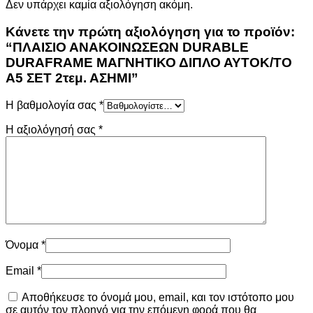
Δεν υπάρχει καμία αξιολόγηση ακόμη.
Κάνετε την πρώτη αξιολόγηση για το προϊόν:
“ΠΛΑΙΣΙΟ ΑΝΑΚΟΙΝΩΣΕΩΝ DURABLE
DURAFRAME ΜΑΓΝΗΤΙΚΟ ΔΙΠΛΟ ΑΥΤΟΚ/ΤΟ
Α5 ΣΕΤ 2τεμ. ΑΣΗΜΙ”
Η βαθμολογία σας
*
Η αξιολόγησή σας
*
Όνομα
*
Email
*
Αποθήκευσε το όνομά μου, email, και τον ιστότοπο μου
σε αυτόν τον πλοηγό για την επόμενη φορά που θα