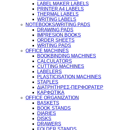
LABEL MAKER LABELS
PRINTER A4 LABELS
THERMAL LABELS
WRITING LABELS
NOTEBOOKS/WRITING PADS
DRAWING PADS
IMPRESION BOOKS
ORDER SHEETS
WRITING PADS
OFFICE MACHINES
BOOKBINDING MACHINES
CALCULATORS
CUTTING MACHINES
LABELERS
PLASTICISATION MACHINES
STAPLES
ΔΙΑΤΡΗΤΗΡΕΣ-ΠΕΡΦΟΡΑΤΕΡ
ΚΑΡΦΩΤΙΚΑ
OFFICE ORGANIZATION
BASKETS
BOOK STANDS
DIARIES
DISKS
DRAWERS
FOLDER STANDS