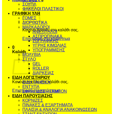
ΣΟΥΠΛ
ΦΑΚΕΛΟΙ ΠΛΑΣΤΙΚΟΙ
ΓΡΑΦΙΚΗ ΥΛΗ
ΓΟΜΕΣ
ΔΙΟΡΘΩΤΙΚΑ
ΜΑΡΚΑΔΟΡΟΙ
Κανένα προϊόν στο καλάθι σας.
ΑΝΕΞΙΤΗΛΟΙ
ΑΣΠΡΟΠΙΝΑΚΑ
Επιστροφή στο κατάστημα
ΖΩΓΡΑΦΙΚΗΣ
ΥΓΡΗΣ ΚΙΜΩΛΙΑΣ
0
ΥΠΟΓΡΑΜΜΙΣΗΣ
Καλάθι
ΜΟΛΥΒΙΑ
ΣΤΥΛΟ
GEL
ROLLER
ΔΙΑΡΚΕΙΑΣ
ΕΙΔΗ ΛΟΓΙΣΤΗΡΙΟΥ
Κανένα προϊόν στο καλάθι σας.
ΕΙΔΗ ΤΑΜΕΙΟΥ
ΕΝΤΥΠΑ
Επιστροφή στο κατάστημα
ΣΦΡΑΓΙΔΕΣ – ΤΑΜΠΟΝ
ΕΙΔΗ ΠΑΡΟΥΣΙΑΣΗΣ
ΚΟΡΝΙΖΕΣ
ΠΙΝΑΚΕΣ & ΕΞΑΡΤΗΜΑΤΑ
ΠΛΑΙΣΙΑ & ΑΝΑΛΟΓΙΑ ΑΝΑΚΟΙΝΩΣΕΩΝ