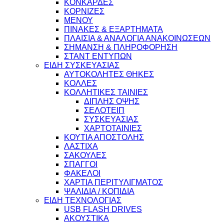
ΚΟΝΚΑΡΔΕΣ
ΚΟΡΝΙΖΕΣ
ΜΕΝΟΥ
ΠΙΝΑΚΕΣ & ΕΞΑΡΤΗΜΑΤΑ
ΠΛΑΙΣΙΑ & ΑΝΑΛΟΓΙΑ ΑΝΑΚΟΙΝΩΣΕΩΝ
ΣΗΜΑΝΣΗ & ΠΛΗΡΟΦΟΡΗΣΗ
ΣΤΑΝΤ ΕΝΤΥΠΩΝ
ΕΙΔΗ ΣΥΣΚΕΥΑΣΙΑΣ
ΑΥΤΟΚΟΛΗΤΕΣ ΘΗΚΕΣ
ΚΟΛΛΕΣ
ΚΟΛΛΗΤΙΚΕΣ ΤΑΙΝΙΕΣ
ΔΙΠΛΗΣ ΟΨΗΣ
ΣΕΛΟΤΕΙΠ
ΣΥΣΚΕΥΑΣΙΑΣ
ΧΑΡΤΟΤΑΙΝΙΕΣ
ΚΟΥΤΙΑ ΑΠΟΣΤΟΛΗΣ
ΛΑΣΤΙΧΑ
ΣΑΚΟΥΛΕΣ
ΣΠΑΓΓΟΙ
ΦΑΚΕΛΟΙ
ΧΑΡΤΙΑ ΠΕΡΙΤΥΛΙΓΜΑΤΟΣ
ΨΑΛΙΔΙΑ / ΚΟΠΙΔΙΑ
ΕΙΔΗ ΤΕΧΝΟΛΟΓΙΑΣ
USB FLASH DRIVES
ΑΚΟΥΣΤΙΚΑ