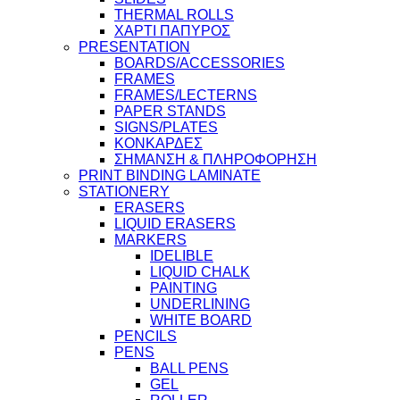
THERMAL ROLLS
ΧΑΡΤΙ ΠΑΠΥΡΟΣ
PRESENTATION
BOARDS/ACCESSORIES
FRAMES
FRAMES/LECTERNS
PAPER STANDS
SIGNS/PLATES
ΚΟΝΚΑΡΔΕΣ
ΣΗΜΑΝΣΗ & ΠΛΗΡΟΦΟΡΗΣΗ
PRINT BINDING LAMINATE
STATIONERY
ERASERS
LIQUID ERASERS
MARKERS
IDELIBLE
LIQUID CHALK
PAINTING
UNDERLINING
WHITE BOARD
PENCILS
PENS
BALL PENS
GEL