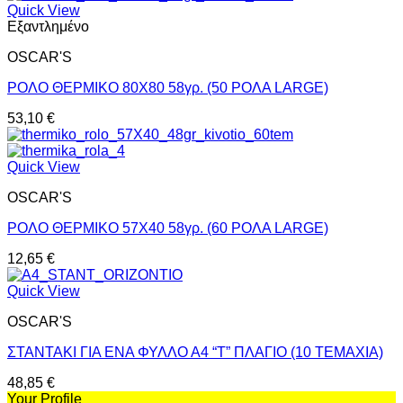
Quick View
Εξαντλημένο
OSCAR'S
ΡΟΛΟ ΘΕΡΜΙΚΟ 80Χ80 58γρ. (50 ΡΟΛΑ LARGE)
53,10
€
Quick View
OSCAR'S
ΡΟΛΟ ΘΕΡΜΙΚΟ 57Χ40 58γρ. (60 ΡΟΛΑ LARGE)
12,65
€
Quick View
OSCAR'S
ΣΤΑΝΤΑΚΙ ΓΙΑ ΕΝΑ ΦΥΛΛΟ Α4 “Τ” ΠΛΑΓΙΟ (10 ΤΕΜΑΧΙΑ)
48,85
€
Your Profile