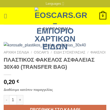
Μετάβαση
Languages
στο
περιεχόμενο
0
ΦΙΛΤΡΆΡΙΣΜΑ
ΑΡΧΙΚΉ ΣΕΛΊΔΑ
/
OSCAR'S
/
ΕΙΔΗ ΣΥΣΚΕΥΑΣΙΑΣ
/
ΦΑΚΕΛΟΙ
ΠΛΑΣΤΙΚΟΣ ΦΑΚΕΛΟΣ ΑΣΦΑΛΕΙΑΣ
30Χ40 (TRANSFER BAG)
0,20
€
Διαθέσιμο κατόπιν παραγγελίας
ΠΛΑΣΤΙΚΟΣ ΦΑΚΕΛΟΣ ΑΣΦΑΛΕΙΑΣ 30Χ40 (TRANSFER BAG) ποσ
ΠΡΟΣΘΉΚΗ ΣΤΟ ΚΑΛΆΘΙ