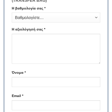
(TRANSFER BAG)”
Η βαθμολογία σας
*
Η αξιολόγησή σας
*
Όνομα
*
Email
*