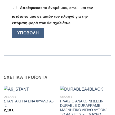
Αποθήκευσε το όνομά μου, email, και τον
ιστότοπο μου σε αυτόν τον πλοηγό για την
επόμενη φορά που θα σχολιάσω.
ΣΧΕΤΙΚΆ ΠΡΟΪΌΝΤΑ
OSCAR'S
OSCAR'S
ΣΤΑΝΤΑΚΙ ΓΙΑ ΕΝΑ ΦΥΛΛΟ A6
ΠΛΑΙΣΙΟ ΑΝΑΚΟΙΝΩΣΕΩΝ
‘L’
DURABLE DURAFRAME
ΜΑΓΝΗΤΙΚΟ ΔΙΠΛΟ ΑΥΤΟΚ/
2,10
€
ΤΟ Α4 ΣΕΤ 2τεμ. ΜΑΥΡΟ