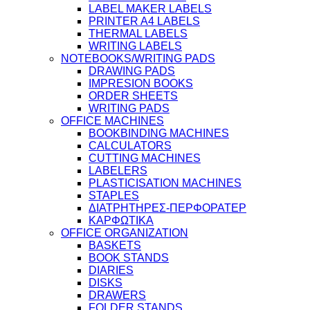
LABEL MAKER LABELS
PRINTER A4 LABELS
THERMAL LABELS
WRITING LABELS
NOTEBOOKS/WRITING PADS
DRAWING PADS
IMPRESION BOOKS
ORDER SHEETS
WRITING PADS
OFFICE MACHINES
BOOKBINDING MACHINES
CALCULATORS
CUTTING MACHINES
LABELERS
PLASTICISATION MACHINES
STAPLES
ΔΙΑΤΡΗΤΗΡΕΣ-ΠΕΡΦΟΡΑΤΕΡ
ΚΑΡΦΩΤΙΚΑ
OFFICE ORGANIZATION
BASKETS
BOOK STANDS
DIARIES
DISKS
DRAWERS
FOLDER STANDS