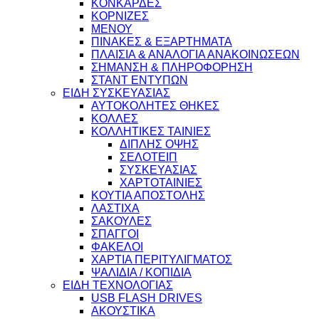
ΚΟΝΚΑΡΔΕΣ
ΚΟΡΝΙΖΕΣ
ΜΕΝΟΥ
ΠΙΝΑΚΕΣ & ΕΞΑΡΤΗΜΑΤΑ
ΠΛΑΙΣΙΑ & ΑΝΑΛΟΓΙΑ ΑΝΑΚΟΙΝΩΣΕΩΝ
ΣΗΜΑΝΣΗ & ΠΛΗΡΟΦΟΡΗΣΗ
ΣΤΑΝΤ ΕΝΤΥΠΩΝ
ΕΙΔΗ ΣΥΣΚΕΥΑΣΙΑΣ
ΑΥΤΟΚΟΛΗΤΕΣ ΘΗΚΕΣ
ΚΟΛΛΕΣ
ΚΟΛΛΗΤΙΚΕΣ ΤΑΙΝΙΕΣ
ΔΙΠΛΗΣ ΟΨΗΣ
ΣΕΛΟΤΕΙΠ
ΣΥΣΚΕΥΑΣΙΑΣ
ΧΑΡΤΟΤΑΙΝΙΕΣ
ΚΟΥΤΙΑ ΑΠΟΣΤΟΛΗΣ
ΛΑΣΤΙΧΑ
ΣΑΚΟΥΛΕΣ
ΣΠΑΓΓΟΙ
ΦΑΚΕΛΟΙ
ΧΑΡΤΙΑ ΠΕΡΙΤΥΛΙΓΜΑΤΟΣ
ΨΑΛΙΔΙΑ / ΚΟΠΙΔΙΑ
ΕΙΔΗ ΤΕΧΝΟΛΟΓΙΑΣ
USB FLASH DRIVES
ΑΚΟΥΣΤΙΚΑ