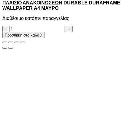
ΠΛΑΙΣΙΟ ΑΝΑΚΟΙΝΩΣΕΩΝ DURABLE DURAFRAME
WALLPAPER Α4 ΜΑΥΡΟ
Διαθέσιμο κατόπιν παραγγελίας
ΠΛΑΙΣΙΟ
ΑΝΑΚΟΙΝΩΣΕΩΝ
Προσθήκη στο καλάθι
DURABLE
DURAFRAME
WALLPAPER
Α4
ΜΑΥΡΟ
ποσότητα