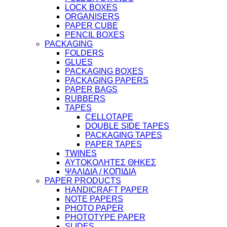
LOCK BOXES
ORGANISERS
PAPER CUBE
PENCIL BOXES
PACKAGING
FOLDERS
GLUES
PACKAGING BOXES
PACKAGING PAPERS
PAPER BAGS
RUBBERS
TAPES
CELLOTAPE
DOUBLE SIDE TAPES
PACKAGING TAPES
PAPER TAPES
TWINES
ΑΥΤΟΚΟΛΗΤΕΣ ΘΗΚΕΣ
ΨΑΛΙΔΙΑ / ΚΟΠΙΔΙΑ
PAPER PRODUCTS
HANDICRAFT PAPER
NOTE PAPERS
PHOTO PAPER
PHOTOTYPE PAPER
SLIDES