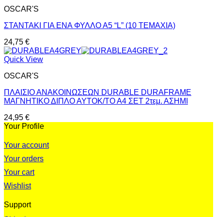
OSCAR'S
ΣΤΑΝΤΑΚΙ ΓΙΑ ΕΝΑ ΦΥΛΛΟ Α5 “L” (10 ΤΕΜΑΧΙΑ)
24,75
€
Quick View
OSCAR'S
ΠΛΑΙΣΙΟ ΑΝΑΚΟΙΝΩΣΕΩΝ DURABLE DURAFRAME
ΜΑΓΝΗΤΙΚΟ ΔΙΠΛΟ ΑΥΤΟΚ/ΤΟ Α4 ΣΕΤ 2τεμ. ΑΣΗΜΙ
24,95
€
Your Profile
Your account
Your orders
Your cart
Wishlist
Support