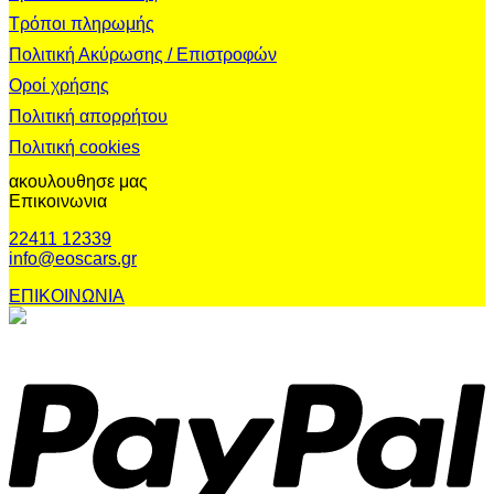
Τρόποι πληρωμής
Πολιτική Ακύρωσης / Επιστροφών
Οροί χρήσης
Πολιτική απορρήτου
Πολιτική cookies
ακουλουθησε μας
Επικοινωνια
22411 12339
info@eoscars.gr
ΕΠΙΚΟΙΝΩΝΙΑ