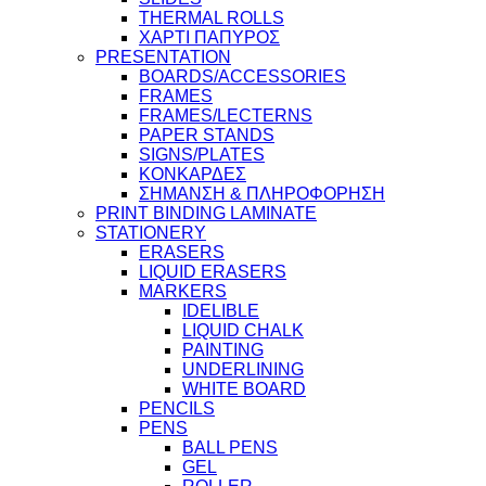
THERMAL ROLLS
ΧΑΡΤΙ ΠΑΠΥΡΟΣ
PRESENTATION
BOARDS/ACCESSORIES
FRAMES
FRAMES/LECTERNS
PAPER STANDS
SIGNS/PLATES
ΚΟΝΚΑΡΔΕΣ
ΣΗΜΑΝΣΗ & ΠΛΗΡΟΦΟΡΗΣΗ
PRINT BINDING LAMINATE
STATIONERY
ERASERS
LIQUID ERASERS
MARKERS
IDELIBLE
LIQUID CHALK
PAINTING
UNDERLINING
WHITE BOARD
PENCILS
PENS
BALL PENS
GEL