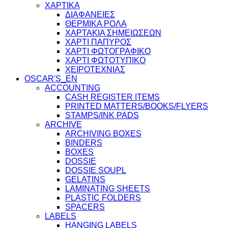
ΧΑΡΤΙΚΑ
ΔΙΑΦΑΝΕΙΕΣ
ΘΕΡΜΙΚΑ ΡΟΛΑ
ΧΑΡΤΑΚΙΑ ΣΗΜΕΙΩΣΕΩΝ
ΧΑΡΤΙ ΠΑΠΥΡΟΣ
ΧΑΡΤΙ ΦΩΤΟΓΡΑΦΙΚΟ
ΧΑΡΤΙ ΦΩΤΟΤΥΠΙΚΟ
ΧΕΙΡΟΤΕΧΝΙΑΣ
OSCAR'S_EN
ACCOUNTING
CASH REGISTER ITEMS
PRINTED MATTERS/BOOKS/FLYERS
STAMPS/INK PADS
ARCHIVE
ARCHIVING BOXES
BINDERS
BOXES
DOSSIE
DOSSIE SOUPL
GELATINS
LAMINATING SHEETS
PLASTIC FOLDERS
SPACERS
LABELS
HANGING LABELS