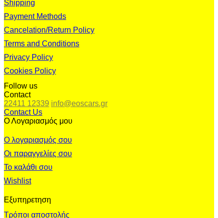
Shipping
Payment Methods
Cancelation/Return Policy
Terms and Conditions
Privacy Policy
Cookies Policy
Follow us
Contact
22411 12339
info@eoscars.gr
Contact Us
Ο Λογαριασμός μου
Ο λογαριασμός σου
Οι παραγγελίες σου
Το καλάθι σου
Wishlist
Εξυπηρετηση
Τρόποι αποστολής