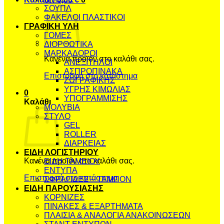
ΣΟΥΠΛ
ΦΑΚΕΛΟΙ ΠΛΑΣΤΙΚΟΙ
ΓΡΑΦΙΚΗ ΥΛΗ
ΓΟΜΕΣ
ΔΙΟΡΘΩΤΙΚΑ
ΜΑΡΚΑΔΟΡΟΙ
Κανένα προϊόν στο καλάθι σας.
ΑΝΕΞΙΤΗΛΟΙ
ΑΣΠΡΟΠΙΝΑΚΑ
Επιστροφή στο κατάστημα
ΖΩΓΡΑΦΙΚΗΣ
ΥΓΡΗΣ ΚΙΜΩΛΙΑΣ
0
ΥΠΟΓΡΑΜΜΙΣΗΣ
Καλάθι
ΜΟΛΥΒΙΑ
ΣΤΥΛΟ
GEL
ROLLER
ΔΙΑΡΚΕΙΑΣ
ΕΙΔΗ ΛΟΓΙΣΤΗΡΙΟΥ
Κανένα προϊόν στο καλάθι σας.
ΕΙΔΗ ΤΑΜΕΙΟΥ
ΕΝΤΥΠΑ
Επιστροφή στο κατάστημα
ΣΦΡΑΓΙΔΕΣ – ΤΑΜΠΟΝ
ΕΙΔΗ ΠΑΡΟΥΣΙΑΣΗΣ
ΚΟΡΝΙΖΕΣ
ΠΙΝΑΚΕΣ & ΕΞΑΡΤΗΜΑΤΑ
ΠΛΑΙΣΙΑ & ΑΝΑΛΟΓΙΑ ΑΝΑΚΟΙΝΩΣΕΩΝ