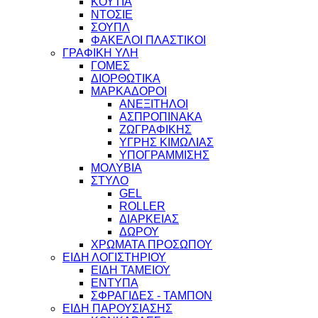
ΚΟΥΤΙΑ
ΝΤΟΣΙΕ
ΣΟΥΠΛ
ΦΑΚΕΛΟΙ ΠΛΑΣΤΙΚΟΙ
ΓΡΑΦΙΚΗ ΥΛΗ
ΓΟΜΕΣ
ΔΙΟΡΘΩΤΙΚΑ
ΜΑΡΚΑΔΟΡΟΙ
ΑΝΕΞΙΤΗΛΟΙ
ΑΣΠΡΟΠΙΝΑΚΑ
ΖΩΓΡΑΦΙΚΗΣ
ΥΓΡΗΣ ΚΙΜΩΛΙΑΣ
ΥΠΟΓΡΑΜΜΙΣΗΣ
ΜΟΛΥΒΙΑ
ΣΤΥΛΟ
GEL
ROLLER
ΔΙΑΡΚΕΙΑΣ
ΔΩΡΟΥ
ΧΡΩΜΑΤΑ ΠΡΟΣΩΠΟΥ
ΕΙΔΗ ΛΟΓΙΣΤΗΡΙΟΥ
ΕΙΔΗ ΤΑΜΕΙΟΥ
ΕΝΤΥΠΑ
ΣΦΡΑΓΙΔΕΣ - ΤΑΜΠΟΝ
ΕΙΔΗ ΠΑΡΟΥΣΙΑΣΗΣ