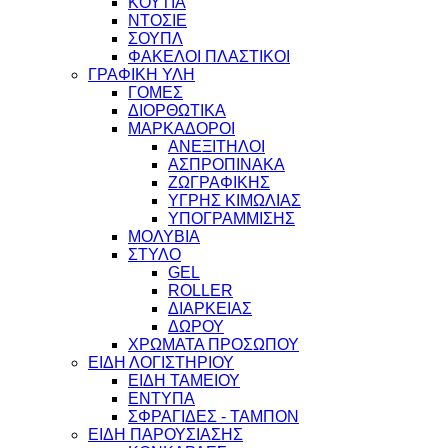
ΚΟΥΤΙΑ
ΝΤΟΣΙΕ
ΣΟΥΠΛ
ΦΑΚΕΛΟΙ ΠΛΑΣΤΙΚΟΙ
ΓΡΑΦΙΚΗ ΥΛΗ
ΓΟΜΕΣ
ΔΙΟΡΘΩΤΙΚΑ
ΜΑΡΚΑΔΟΡΟΙ
ΑΝΕΞΙΤΗΛΟΙ
ΑΣΠΡΟΠΙΝΑΚΑ
ΖΩΓΡΑΦΙΚΗΣ
ΥΓΡΗΣ ΚΙΜΩΛΙΑΣ
ΥΠΟΓΡΑΜΜΙΣΗΣ
ΜΟΛΥΒΙΑ
ΣΤΥΛΟ
GEL
ROLLER
ΔΙΑΡΚΕΙΑΣ
ΔΩΡΟΥ
ΧΡΩΜΑΤΑ ΠΡΟΣΩΠΟΥ
ΕΙΔΗ ΛΟΓΙΣΤΗΡΙΟΥ
ΕΙΔΗ ΤΑΜΕΙΟΥ
ΕΝΤΥΠΑ
ΣΦΡΑΓΙΔΕΣ - ΤΑΜΠΟΝ
ΕΙΔΗ ΠΑΡΟΥΣΙΑΣΗΣ