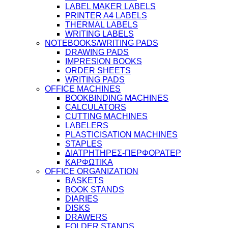
LABEL MAKER LABELS
PRINTER A4 LABELS
THERMAL LABELS
WRITING LABELS
NOTEBOOKS/WRITING PADS
DRAWING PADS
IMPRESION BOOKS
ORDER SHEETS
WRITING PADS
OFFICE MACHINES
BOOKBINDING MACHINES
CALCULATORS
CUTTING MACHINES
LABELERS
PLASTICISATION MACHINES
STAPLES
ΔΙΑΤΡΗΤΗΡΕΣ-ΠΕΡΦΟΡΑΤΕΡ
ΚΑΡΦΩΤΙΚΑ
OFFICE ORGANIZATION
BASKETS
BOOK STANDS
DIARIES
DISKS
DRAWERS
FOLDER STANDS