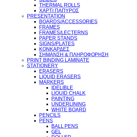
THERMAL ROLLS
ΧΑΡΤΙ ΠΑΠΥΡΟΣ
PRESENTATION
BOARDS/ACCESSORIES
FRAMES
FRAMES/LECTERNS
PAPER STANDS
SIGNS/PLATES
ΚΟΝΚΑΡΔΕΣ
ΣΗΜΑΝΣΗ & ΠΛΗΡΟΦΟΡΗΣΗ
PRINT BINDING LAMINATE
STATIONERY
ERASERS
LIQUID ERASERS
MARKERS
IDELIBLE
LIQUID CHALK
PAINTING
UNDERLINING
WHITE BOARD
PENCILS
PENS
BALL PENS
GEL