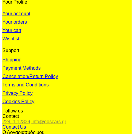
Your Profile
Your account
Your orders
Your cart
Wishlist
Support
Shipping
Payment Methods
Cancelation/Return Policy
Terms and Conditions
Privacy Policy
Cookies Policy
Follow us
Contact
22411 12339
info@eoscars.gr
Contact Us
Ο Λογαριασμός μου