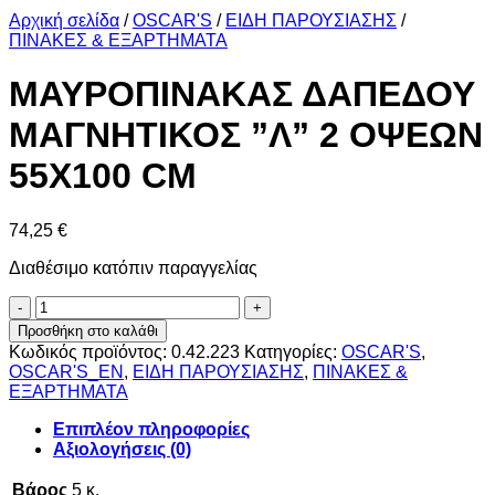
Αρχική σελίδα
/
OSCAR'S
/
ΕΙΔΗ ΠΑΡΟΥΣΙΑΣΗΣ
/
ΠΙΝΑΚΕΣ & ΕΞΑΡΤΗΜΑΤΑ
ΜΑΥΡΟΠΙΝΑΚΑΣ ΔΑΠΕΔΟΥ
ΜΑΓΝΗΤΙΚΟΣ ”Λ” 2 ΟΨΕΩΝ
55Χ100 CΜ
74,25
€
Διαθέσιμο κατόπιν παραγγελίας
ΜΑΥΡΟΠΙΝΑΚΑΣ
ΔΑΠΕΔΟΥ
Προσθήκη στο καλάθι
ΜΑΓΝΗΤΙΚΟΣ
Κωδικός προϊόντος:
0.42.223
Κατηγορίες:
OSCAR'S
,
''Λ''
OSCAR'S_EN
,
ΕΙΔΗ ΠΑΡΟΥΣΙΑΣΗΣ
,
ΠΙΝΑΚΕΣ &
2
ΕΞΑΡΤΗΜΑΤΑ
ΟΨΕΩΝ
55Χ100
Επιπλέον πληροφορίες
CΜ
Αξιολογήσεις (0)
ποσότητα
Βάρος
5 κ.