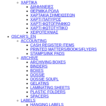
ΧΑΡΤΙΚΑ
ΔΙΑΦΑΝΕΙΕΣ
ΘΕΡΜΙΚΑ ΡΟΛΑ
ΧΑΡΤΑΚΙΑ ΣΗΜΕΙΩΣΕΩΝ
ΧΑΡΤΙ ΠΑΠΥΡΟΣ
ΧΑΡΤΙ ΦΩΤΟΓΡΑΦΙΚΟ
ΧΑΡΤΙ ΦΩΤΟΤΥΠΙΚΟ
ΧΕΙΡΟΤΕΧΝΙΑΣ
OSCAR'S_EN
ACCOUNTING
CASH REGISTER ITEMS
PRINTED MATTERS/BOOKS/FLYERS
STAMPS/INK PADS
ARCHIVE
ARCHIVING BOXES
BINDERS
BOXES
DOSSIE
DOSSIE SOUPL
GELATINS
LAMINATING SHEETS
PLASTIC FOLDERS
SPACERS
LABELS
HANGING LABELS