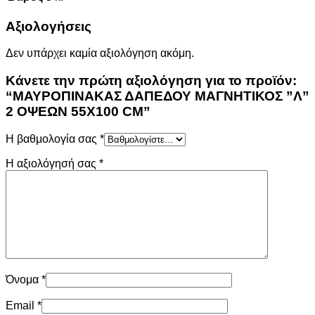
Αξιολογήσεις
Δεν υπάρχει καμία αξιολόγηση ακόμη.
Κάνετε την πρώτη αξιολόγηση για το προϊόν:
“ΜΑΥΡΟΠΙΝΑΚΑΣ ΔΑΠΕΔΟΥ ΜΑΓΝΗΤΙΚΟΣ ”Λ”
2 ΟΨΕΩΝ 55Χ100 CΜ”
Η βαθμολογία σας
*
Η αξιολόγησή σας
*
Όνομα
*
Email
*