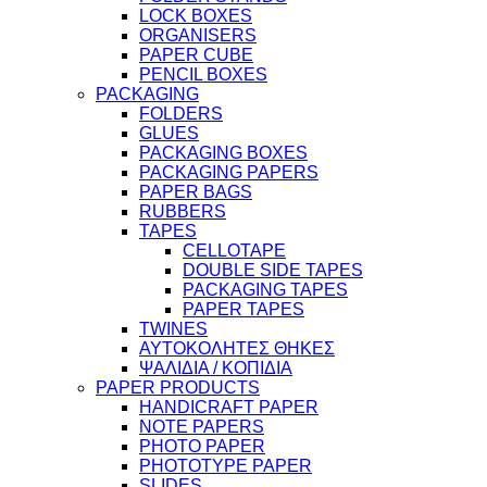
LOCK BOXES
ORGANISERS
PAPER CUBE
PENCIL BOXES
PACKAGING
FOLDERS
GLUES
PACKAGING BOXES
PACKAGING PAPERS
PAPER BAGS
RUBBERS
TAPES
CELLOTAPE
DOUBLE SIDE TAPES
PACKAGING TAPES
PAPER TAPES
TWINES
ΑΥΤΟΚΟΛΗΤΕΣ ΘΗΚΕΣ
ΨΑΛΙΔΙΑ / ΚΟΠΙΔΙΑ
PAPER PRODUCTS
HANDICRAFT PAPER
NOTE PAPERS
PHOTO PAPER
PHOTOTYPE PAPER
SLIDES