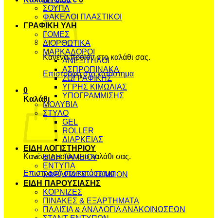
ΣΟΥΠΛ
ΦΑΚΕΛΟΙ ΠΛΑΣΤΙΚΟΙ
ΓΡΑΦΙΚΗ ΥΛΗ
ΓΟΜΕΣ
ΔΙΟΡΘΩΤΙΚΑ
ΜΑΡΚΑΔΟΡΟΙ
Κανένα προϊόν στο καλάθι σας.
ΑΝΕΞΙΤΗΛΟΙ
ΑΣΠΡΟΠΙΝΑΚΑ
Επιστροφή στο κατάστημα
ΖΩΓΡΑΦΙΚΗΣ
ΥΓΡΗΣ ΚΙΜΩΛΙΑΣ
0
ΥΠΟΓΡΑΜΜΙΣΗΣ
Καλάθι
ΜΟΛΥΒΙΑ
ΣΤΥΛΟ
GEL
ROLLER
ΔΙΑΡΚΕΙΑΣ
ΕΙΔΗ ΛΟΓΙΣΤΗΡΙΟΥ
Κανένα προϊόν στο καλάθι σας.
ΕΙΔΗ ΤΑΜΕΙΟΥ
ΕΝΤΥΠΑ
Επιστροφή στο κατάστημα
ΣΦΡΑΓΙΔΕΣ – ΤΑΜΠΟΝ
ΕΙΔΗ ΠΑΡΟΥΣΙΑΣΗΣ
ΚΟΡΝΙΖΕΣ
ΠΙΝΑΚΕΣ & ΕΞΑΡΤΗΜΑΤΑ
ΠΛΑΙΣΙΑ & ΑΝΑΛΟΓΙΑ ΑΝΑΚΟΙΝΩΣΕΩΝ