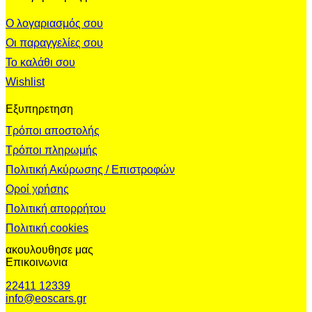
Ο λογαριασμός σου
Οι παραγγελίες σου
Το καλάθι σου
Wishlist
Εξυπηρετηση
Τρόποι αποστολής
Τρόποι πληρωμής
Πολιτική Ακύρωσης / Επιστροφών
Οροί χρήσης
Πολιτική απορρήτου
Πολιτική cookies
ακουλουθησε μας
Επικοινωνια
22411 12339
info@eoscars.gr