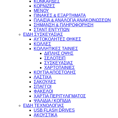
ΚΟΝΚΑΡΔΕΣ
ΚΟΡΝΙΖΕΣ
ΜΕΝΟΥ
ΠΙΝΑΚΕΣ & ΕΞΑΡΤΗΜΑΤΑ
ΠΛΑΙΣΙΑ & ΑΝΑΛΟΓΙΑ ΑΝΑΚΟΙΝΩΣΕΩΝ
ΣΗΜΑΝΣΗ & ΠΛΗΡΟΦΟΡΗΣΗ
ΣΤΑΝΤ ΕΝΤΥΠΩΝ
ΕΙΔΗ ΣΥΣΚΕΥΑΣΙΑΣ
ΑΥΤΟΚΟΛΗΤΕΣ ΘΗΚΕΣ
ΚΟΛΛΕΣ
ΚΟΛΛΗΤΙΚΕΣ ΤΑΙΝΙΕΣ
ΔΙΠΛΗΣ ΟΨΗΣ
ΣΕΛΟΤΕΙΠ
ΣΥΣΚΕΥΑΣΙΑΣ
ΧΑΡΤΟΤΑΙΝΙΕΣ
ΚΟΥΤΙΑ ΑΠΟΣΤΟΛΗΣ
ΛΑΣΤΙΧΑ
ΣΑΚΟΥΛΕΣ
ΣΠΑΓΓΟΙ
ΦΑΚΕΛΟΙ
ΧΑΡΤΙΑ ΠΕΡΙΤΥΛΙΓΜΑΤΟΣ
ΨΑΛΙΔΙΑ / ΚΟΠΙΔΙΑ
ΕΙΔΗ ΤΕΧΝΟΛΟΓΙΑΣ
USB FLASH DRIVES
ΑΚΟΥΣΤΙΚΑ