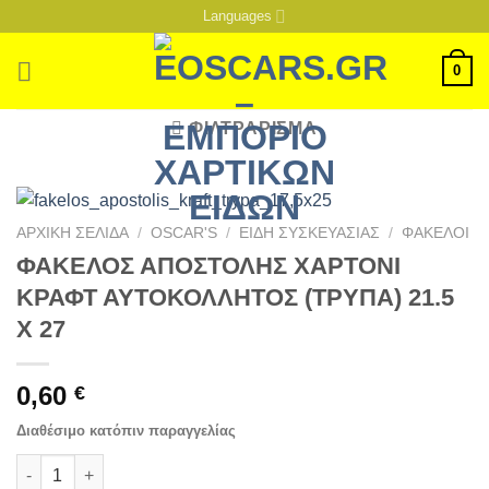
Μετάβαση
Languages
στο
περιεχόμενο
0
ΦΙΛΤΡΆΡΙΣΜΑ
ΑΡΧΙΚΉ ΣΕΛΊΔΑ
/
OSCAR'S
/
ΕΙΔΗ ΣΥΣΚΕΥΑΣΙΑΣ
/
ΦΑΚΕΛΟΙ
ΦΑΚΕΛΟΣ ΑΠΟΣΤΟΛΗΣ ΧΑΡΤΟΝΙ
ΚΡΑΦΤ ΑΥΤΟΚΟΛΛΗΤΟΣ (ΤΡΥΠΑ) 21.5
X 27
0,60
€
Διαθέσιμο κατόπιν παραγγελίας
ΦΑΚΕΛΟΣ ΑΠΟΣΤΟΛΗΣ ΧΑΡΤΟΝΙ ΚΡΑΦΤ ΑΥΤΟΚΟΛΛΗΤΟΣ (ΤΡΥΠΑ)