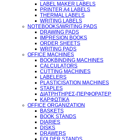
LABEL MAKER LABELS
PRINTER A4 LABELS
THERMAL LABELS
WRITING LABELS
NOTEBOOKS/WRITING PADS
DRAWING PADS
IMPRESION BOOKS
ORDER SHEETS
WRITING PADS
OFFICE MACHINES
BOOKBINDING MACHINES
CALCULATORS
CUTTING MACHINES
LABELERS
PLASTICISATION MACHINES
STAPLES
ΔΙΑΤΡΗΤΗΡΕΣ-ΠΕΡΦΟΡΑΤΕΡ
ΚΑΡΦΩΤΙΚΑ
OFFICE ORGANIZATION
BASKETS
BOOK STANDS
DIARIES
DISKS
DRAWERS
FOLDER STANDS