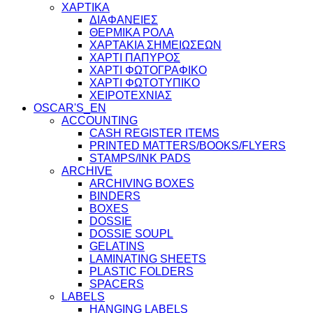
ΧΑΡΤΙΚΑ
ΔΙΑΦΑΝΕΙΕΣ
ΘΕΡΜΙΚΑ ΡΟΛΑ
ΧΑΡΤΑΚΙΑ ΣΗΜΕΙΩΣΕΩΝ
ΧΑΡΤΙ ΠΑΠΥΡΟΣ
ΧΑΡΤΙ ΦΩΤΟΓΡΑΦΙΚΟ
ΧΑΡΤΙ ΦΩΤΟΤΥΠΙΚΟ
ΧΕΙΡΟΤΕΧΝΙΑΣ
OSCAR'S_EN
ACCOUNTING
CASH REGISTER ITEMS
PRINTED MATTERS/BOOKS/FLYERS
STAMPS/INK PADS
ARCHIVE
ARCHIVING BOXES
BINDERS
BOXES
DOSSIE
DOSSIE SOUPL
GELATINS
LAMINATING SHEETS
PLASTIC FOLDERS
SPACERS
LABELS
HANGING LABELS