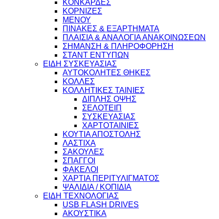
ΚΟΝΚΑΡΔΕΣ
ΚΟΡΝΙΖΕΣ
ΜΕΝΟΥ
ΠΙΝΑΚΕΣ & ΕΞΑΡΤΗΜΑΤΑ
ΠΛΑΙΣΙΑ & ΑΝΑΛΟΓΙΑ ΑΝΑΚΟΙΝΩΣΕΩΝ
ΣΗΜΑΝΣΗ & ΠΛΗΡΟΦΟΡΗΣΗ
ΣΤΑΝΤ ΕΝΤΥΠΩΝ
ΕΙΔΗ ΣΥΣΚΕΥΑΣΙΑΣ
ΑΥΤΟΚΟΛΗΤΕΣ ΘΗΚΕΣ
ΚΟΛΛΕΣ
ΚΟΛΛΗΤΙΚΕΣ ΤΑΙΝΙΕΣ
ΔΙΠΛΗΣ ΟΨΗΣ
ΣΕΛΟΤΕΙΠ
ΣΥΣΚΕΥΑΣΙΑΣ
ΧΑΡΤΟΤΑΙΝΙΕΣ
ΚΟΥΤΙΑ ΑΠΟΣΤΟΛΗΣ
ΛΑΣΤΙΧΑ
ΣΑΚΟΥΛΕΣ
ΣΠΑΓΓΟΙ
ΦΑΚΕΛΟΙ
ΧΑΡΤΙΑ ΠΕΡΙΤΥΛΙΓΜΑΤΟΣ
ΨΑΛΙΔΙΑ / ΚΟΠΙΔΙΑ
ΕΙΔΗ ΤΕΧΝΟΛΟΓΙΑΣ
USB FLASH DRIVES
ΑΚΟΥΣΤΙΚΑ