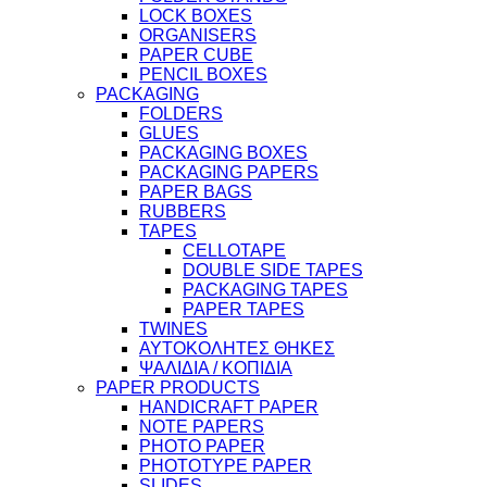
LOCK BOXES
ORGANISERS
PAPER CUBE
PENCIL BOXES
PACKAGING
FOLDERS
GLUES
PACKAGING BOXES
PACKAGING PAPERS
PAPER BAGS
RUBBERS
TAPES
CELLOTAPE
DOUBLE SIDE TAPES
PACKAGING TAPES
PAPER TAPES
TWINES
ΑΥΤΟΚΟΛΗΤΕΣ ΘΗΚΕΣ
ΨΑΛΙΔΙΑ / ΚΟΠΙΔΙΑ
PAPER PRODUCTS
HANDICRAFT PAPER
NOTE PAPERS
PHOTO PAPER
PHOTOTYPE PAPER
SLIDES