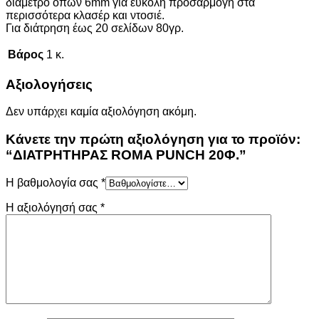
διάμετρο οπών 6mm για εύκολη προσαρμογή στα
περισσότερα κλασέρ και ντοσιέ.
Για διάτρηση έως 20 σελίδων 80γρ.
Βάρος
1 κ.
Αξιολογήσεις
Δεν υπάρχει καμία αξιολόγηση ακόμη.
Κάνετε την πρώτη αξιολόγηση για το προϊόν:
“ΔΙΑΤΡΗΤΗΡΑΣ ROMA PUNCH 20Φ.”
Η βαθμολογία σας
*
Η αξιολόγησή σας
*