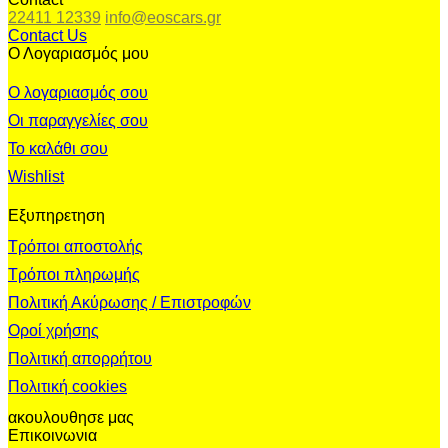
22411 12339
info@eoscars.gr
Contact Us
Ο Λογαριασμός μου
Ο λογαριασμός σου
Οι παραγγελίες σου
Το καλάθι σου
Wishlist
Εξυπηρετηση
Τρόποι αποστολής
Τρόποι πληρωμής
Πολιτική Ακύρωσης / Επιστροφών
Οροί χρήσης
Πολιτική απορρήτου
Πολιτική cookies
ακουλουθησε μας
Επικοινωνια