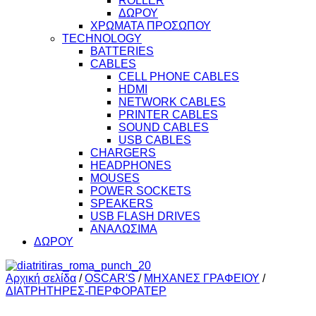
ROLLER
ΔΩΡΟΥ
ΧΡΩΜΑΤΑ ΠΡΟΣΩΠΟΥ
TECHNOLOGY
BATTERIES
CABLES
CELL PHONE CABLES
HDMI
NETWORK CABLES
PRINTER CABLES
SOUND CABLES
USB CABLES
CHARGERS
HEADPHONES
MOUSES
POWER SOCKETS
SPEAKERS
USB FLASH DRIVES
ΑΝΑΛΩΣΙΜΑ
ΔΩΡΟΥ
Αρχική σελίδα
/
OSCAR'S
/
ΜΗΧΑΝΕΣ ΓΡΑΦΕΙΟΥ
/
ΔΙΑΤΡΗΤΗΡΕΣ-ΠΕΡΦΟΡΑΤΕΡ