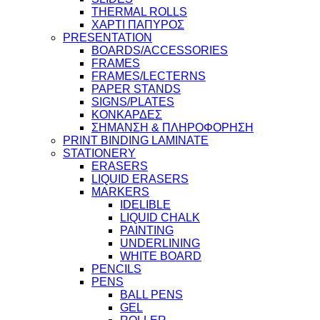
THERMAL ROLLS
ΧΑΡΤΙ ΠΑΠΥΡΟΣ
PRESENTATION
BOARDS/ACCESSORIES
FRAMES
FRAMES/LECTERNS
PAPER STANDS
SIGNS/PLATES
ΚΟΝΚΑΡΔΕΣ
ΣΗΜΑΝΣΗ & ΠΛΗΡΟΦΟΡΗΣΗ
PRINT BINDING LAMINATE
STATIONERY
ERASERS
LIQUID ERASERS
MARKERS
IDELIBLE
LIQUID CHALK
PAINTING
UNDERLINING
WHITE BOARD
PENCILS
PENS
BALL PENS
GEL