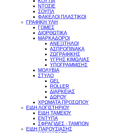
ΚΟΥΤΙΑ
ΝΤΟΣΙΕ
ΣΟΥΠΛ
ΦΑΚΕΛΟΙ ΠΛΑΣΤΙΚΟΙ
ΓΡΑΦΙΚΗ ΥΛΗ
ΓΟΜΕΣ
ΔΙΟΡΘΩΤΙΚΑ
ΜΑΡΚΑΔΟΡΟΙ
ΑΝΕΞΙΤΗΛΟΙ
ΑΣΠΡΟΠΙΝΑΚΑ
ΖΩΓΡΑΦΙΚΗΣ
ΥΓΡΗΣ ΚΙΜΩΛΙΑΣ
ΥΠΟΓΡΑΜΜΙΣΗΣ
ΜΟΛΥΒΙΑ
ΣΤΥΛΟ
GEL
ROLLER
ΔΙΑΡΚΕΙΑΣ
ΔΩΡΟΥ
ΧΡΩΜΑΤΑ ΠΡΟΣΩΠΟΥ
ΕΙΔΗ ΛΟΓΙΣΤΗΡΙΟΥ
ΕΙΔΗ ΤΑΜΕΙΟΥ
ΕΝΤΥΠΑ
ΣΦΡΑΓΙΔΕΣ - ΤΑΜΠΟΝ
ΕΙΔΗ ΠΑΡΟΥΣΙΑΣΗΣ