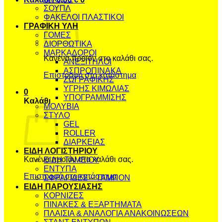
ΣΟΥΠΛ
ΦΑΚΕΛΟΙ ΠΛΑΣΤΙΚΟΙ
ΓΡΑΦΙΚΗ ΥΛΗ
ΓΟΜΕΣ
ΔΙΟΡΘΩΤΙΚΑ
ΜΑΡΚΑΔΟΡΟΙ
Κανένα προϊόν στο καλάθι σας.
ΑΝΕΞΙΤΗΛΟΙ
ΑΣΠΡΟΠΙΝΑΚΑ
Επιστροφή στο κατάστημα
ΖΩΓΡΑΦΙΚΗΣ
ΥΓΡΗΣ ΚΙΜΩΛΙΑΣ
0
ΥΠΟΓΡΑΜΜΙΣΗΣ
Καλάθι
ΜΟΛΥΒΙΑ
ΣΤΥΛΟ
GEL
ROLLER
ΔΙΑΡΚΕΙΑΣ
ΕΙΔΗ ΛΟΓΙΣΤΗΡΙΟΥ
Κανένα προϊόν στο καλάθι σας.
ΕΙΔΗ ΤΑΜΕΙΟΥ
ΕΝΤΥΠΑ
Επιστροφή στο κατάστημα
ΣΦΡΑΓΙΔΕΣ – ΤΑΜΠΟΝ
ΕΙΔΗ ΠΑΡΟΥΣΙΑΣΗΣ
ΚΟΡΝΙΖΕΣ
ΠΙΝΑΚΕΣ & ΕΞΑΡΤΗΜΑΤΑ
ΠΛΑΙΣΙΑ & ΑΝΑΛΟΓΙΑ ΑΝΑΚΟΙΝΩΣΕΩΝ