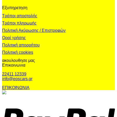
Εξυπηρετηση
Τρόποι αποστολής
Τρόποι πληρωμής
Πολιτική Ακύρωσης / Επιστροφών
Οροί χρήσης
Πολιτική απορρήτου
Πολιτική cookies
ακουλουθησε μας
Επικοινωνια
22411 12339
info@eoscars.gr
ΕΠΙΚΟΙΝΩΝΙΑ