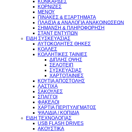
ΚΟΝΚΑΡΔΕΣ
ΚΟΡΝΙΖΕΣ
ΜΕΝΟΥ
ΠΙΝΑΚΕΣ & ΕΞΑΡΤΗΜΑΤΑ
ΠΛΑΙΣΙΑ & ΑΝΑΛΟΓΙΑ ΑΝΑΚΟΙΝΩΣΕΩΝ
ΣΗΜΑΝΣΗ & ΠΛΗΡΟΦΟΡΗΣΗ
ΣΤΑΝΤ ΕΝΤΥΠΩΝ
ΕΙΔΗ ΣΥΣΚΕΥΑΣΙΑΣ
ΑΥΤΟΚΟΛΗΤΕΣ ΘΗΚΕΣ
ΚΟΛΛΕΣ
ΚΟΛΛΗΤΙΚΕΣ ΤΑΙΝΙΕΣ
ΔΙΠΛΗΣ ΟΨΗΣ
ΣΕΛΟΤΕΙΠ
ΣΥΣΚΕΥΑΣΙΑΣ
ΧΑΡΤΟΤΑΙΝΙΕΣ
ΚΟΥΤΙΑ ΑΠΟΣΤΟΛΗΣ
ΛΑΣΤΙΧΑ
ΣΑΚΟΥΛΕΣ
ΣΠΑΓΓΟΙ
ΦΑΚΕΛΟΙ
ΧΑΡΤΙΑ ΠΕΡΙΤΥΛΙΓΜΑΤΟΣ
ΨΑΛΙΔΙΑ / ΚΟΠΙΔΙΑ
ΕΙΔΗ ΤΕΧΝΟΛΟΓΙΑΣ
USB FLASH DRIVES
ΑΚΟΥΣΤΙΚΑ