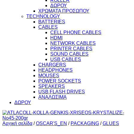
ROLLER
ΔΩΡΟΥ
ΧΡΩΜΑΤΑ ΠΡΟΣΩΠΟΥ
TECHNOLOGY
BATTERIES
CABLES
CELL PHONE CABLES
HDMI
NETWORK CABLES
PRINTER CABLES
SOUND CABLES
USB CABLES
CHARGERS
HEADPHONES
MOUSES
POWER SOCKETS
SPEAKERS
USB FLASH DRIVES
ΑΝΑΛΩΣΙΜΑ
ΔΩΡΟΥ
Αρχική σελίδα
/
OSCAR'S_EN
/
PACKAGING
/
GLUES