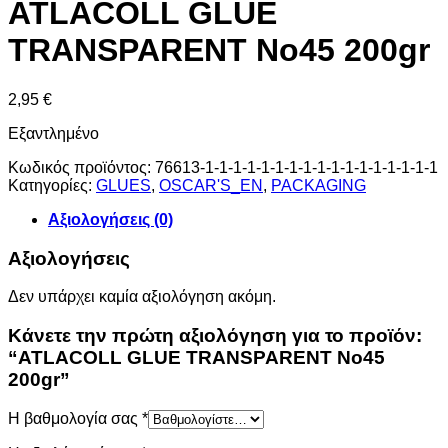
ATLACOLL GLUE
TRANSPARENT No45 200gr
2,95
€
Εξαντλημένο
Κωδικός προϊόντος:
76613-1-1-1-1-1-1-1-1-1-1-1-1-1-1-1-1-1
Κατηγορίες:
GLUES
,
OSCAR'S_EN
,
PACKAGING
Αξιολογήσεις (0)
Αξιολογήσεις
Δεν υπάρχει καμία αξιολόγηση ακόμη.
Κάνετε την πρώτη αξιολόγηση για το προϊόν:
“ATLACOLL GLUE TRANSPARENT No45
200gr”
Η βαθμολογία σας
*