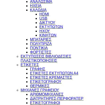
ΑΝΑΛΩΣΙΜΑ
ΗΧΕΙΑ
ΚΑΛΩΔΙΑ
HDMI
USB
ΔΙΚΤΥΟΥ
ΕΚΤΥΠΩΤΩΝ
ΗΧΟΥ
ΚΙΝΗΤΩΝ
ΜΠΑΤΑΡΙΕΣ
ΠΟΛΥΠΡΙΖΑ
ΠΟΝΤΙΚΙΑ
ΦΟΡΤΙΣΤΕΣ
ΕΚΤΥΠΩΣΕΙΣ ΒΙΒΛΙΟΔΕΣΙΕΣ
ΠΛΑΣΤΙΚΟΠΟΙΗΣΕΙΣ
ΕΤΙΚΕΤΕΣ
ΓΡΑΦΗΣ
ΕΤΙΚΕΤΕΣ ΕΚΤΥΠΩΤΩΝ Α4
ΕΤΙΚΕΤΕΣ ΚΡΕΜΑΣΤΕΣ
ΕΤΙΚΕΤΟΓΡΑΦΟΥ
ΘΕΡΜΙΚΕΣ
ΜΗΧΑΝΕΣ ΓΡΑΦΕΙΟΥ
ΑΡΙΘΜΟΜΗΧΑΝΕΣ
ΔΙΑΤΡΗΤΗΡΕΣ-ΠΕΡΦΟΡΑΤΕΡ
ΕΤΙΚΕΤΟΓΡΑΦΟΙ