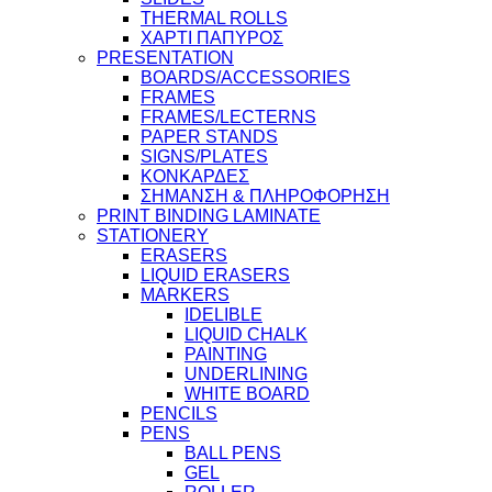
THERMAL ROLLS
ΧΑΡΤΙ ΠΑΠΥΡΟΣ
PRESENTATION
BOARDS/ACCESSORIES
FRAMES
FRAMES/LECTERNS
PAPER STANDS
SIGNS/PLATES
ΚΟΝΚΑΡΔΕΣ
ΣΗΜΑΝΣΗ & ΠΛΗΡΟΦΟΡΗΣΗ
PRINT BINDING LAMINATE
STATIONERY
ERASERS
LIQUID ERASERS
MARKERS
IDELIBLE
LIQUID CHALK
PAINTING
UNDERLINING
WHITE BOARD
PENCILS
PENS
BALL PENS
GEL