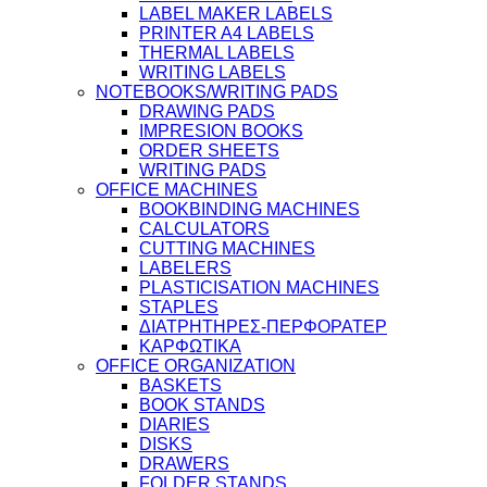
LABEL MAKER LABELS
PRINTER A4 LABELS
THERMAL LABELS
WRITING LABELS
NOTEBOOKS/WRITING PADS
DRAWING PADS
IMPRESION BOOKS
ORDER SHEETS
WRITING PADS
OFFICE MACHINES
BOOKBINDING MACHINES
CALCULATORS
CUTTING MACHINES
LABELERS
PLASTICISATION MACHINES
STAPLES
ΔΙΑΤΡΗΤΗΡΕΣ-ΠΕΡΦΟΡΑΤΕΡ
ΚΑΡΦΩΤΙΚΑ
OFFICE ORGANIZATION
BASKETS
BOOK STANDS
DIARIES
DISKS
DRAWERS
FOLDER STANDS