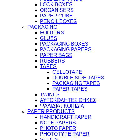
LOCK BOXES
ORGANISERS
PAPER CUBE
PENCIL BOXES
PACKAGING
FOLDERS
GLUES
PACKAGING BOXES
PACKAGING PAPERS
PAPER BAGS
RUBBERS
TAPES
CELLOTAPE
DOUBLE SIDE TAPES
PACKAGING TAPES
PAPER TAPES
TWINES
ΑΥΤΟΚΟΛΗΤΕΣ ΘΗΚΕΣ
ΨΑΛΙΔΙΑ / ΚΟΠΙΔΙΑ
PAPER PRODUCTS
HANDICRAFT PAPER
NOTE PAPERS
PHOTO PAPER
PHOTOTYPE PAPER
SLIDES