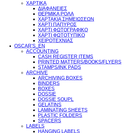
ΧΑΡΤΙΚΑ
ΔΙΑΦΑΝΕΙΕΣ
ΘΕΡΜΙΚΑ ΡΟΛΑ
ΧΑΡΤΑΚΙΑ ΣΗΜΕΙΩΣΕΩΝ
ΧΑΡΤΙ ΠΑΠΥΡΟΣ
ΧΑΡΤΙ ΦΩΤΟΓΡΑΦΙΚΟ
ΧΑΡΤΙ ΦΩΤΟΤΥΠΙΚΟ
ΧΕΙΡΟΤΕΧΝΙΑΣ
OSCAR'S_EN
ACCOUNTING
CASH REGISTER ITEMS
PRINTED MATTERS/BOOKS/FLYERS
STAMPS/INK PADS
ARCHIVE
ARCHIVING BOXES
BINDERS
BOXES
DOSSIE
DOSSIE SOUPL
GELATINS
LAMINATING SHEETS
PLASTIC FOLDERS
SPACERS
LABELS
HANGING LABELS