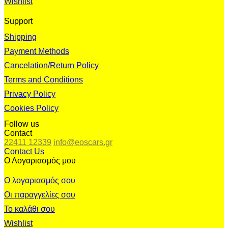
Wishlist
Support
Shipping
Payment Methods
Cancelation/Return Policy
Terms and Conditions
Privacy Policy
Cookies Policy
Follow us
Contact
22411 12339
info@eoscars.gr
Contact Us
Ο Λογαριασμός μου
Ο λογαριασμός σου
Οι παραγγελίες σου
Το καλάθι σου
Wishlist