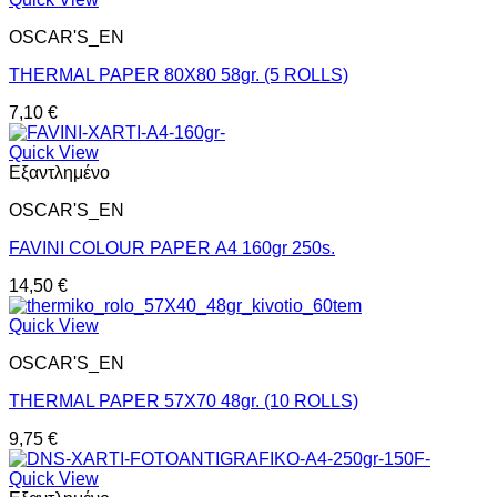
OSCAR'S_EN
THERMAL PAPER 80Χ80 58gr. (5 ROLLS)
7,10
€
Quick View
Εξαντλημένο
OSCAR'S_EN
FAVINI COLOUR PAPER Α4 160gr 250s.
14,50
€
Quick View
OSCAR'S_EN
THERMAL PAPER 57Χ70 48gr. (10 ROLLS)
9,75
€
Quick View