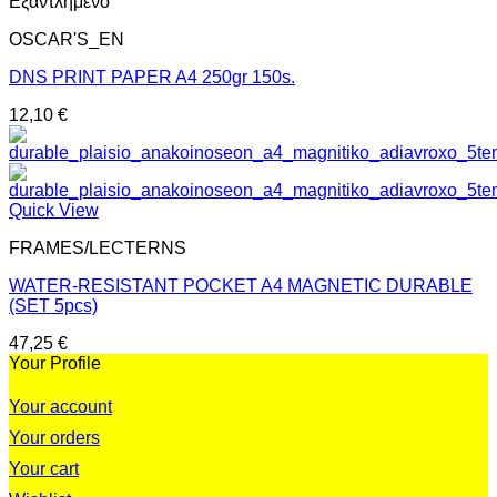
Εξαντλημένο
OSCAR'S_EN
DNS PRINT PAPER A4 250gr 150s.
12,10
€
Quick View
FRAMES/LECTERNS
WATER-RESISTANT POCKET A4 MAGNETIC DURABLE
(SET 5pcs)
47,25
€
Your Profile
Your account
Your orders
Your cart