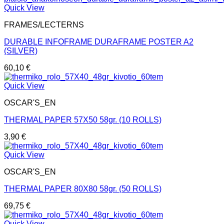
Quick View
FRAMES/LECTERNS
DURABLE INFOFRAME DURAFRAME POSTER A2
(SILVER)
60,10
€
Quick View
OSCAR'S_EN
THERMAL PAPER 57Χ50 58gr. (10 ROLLS)
3,90
€
Quick View
OSCAR'S_EN
THERMAL PAPER 80Χ80 58gr. (50 ROLLS)
69,75
€
Quick View