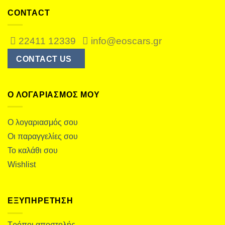
CONTACT
22411 12339
info@eoscars.gr
CONTACT US
Ο ΛΟΓΑΡΙΑΣΜΌΣ ΜΟΥ
Ο λογαριασμός σου
Οι παραγγελίες σου
Το καλάθι σου
Wishlist
ΕΞΥΠΗΡΕΤΗΣΗ
Τρόποι αποστολής