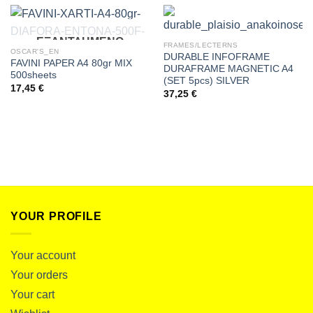
ΕΞΑΝΤΛΗΜΈΝΟ
FRAMES/LECTERNS
OSCAR'S_EN
DURABLE INFOFRAME
FAVINI PAPER A4 80gr MIX
DURAFRAME MAGNETIC A4
500sheets
(SET 5pcs) SILVER
17,45
€
37,25
€
YOUR PROFILE
Your account
Your orders
Your cart