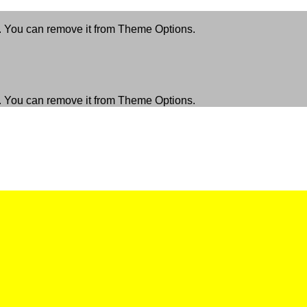
. You can remove it from Theme Options.
. You can remove it from Theme Options.