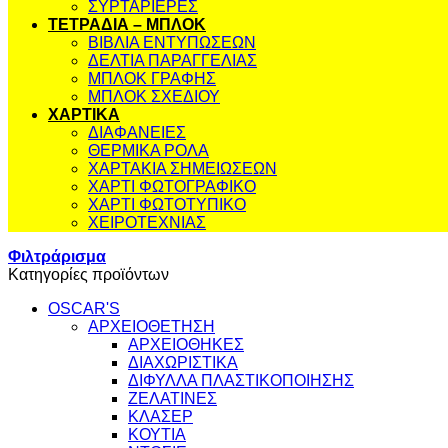
ΣΥΡΤΑΡΙΕΡΕΣ
ΤΕΤΡΑΔΙΑ – ΜΠΛΟΚ
ΒΙΒΛΙΑ ΕΝΤΥΠΩΣΕΩΝ
ΔΕΛΤΙΑ ΠΑΡΑΓΓΕΛΙΑΣ
ΜΠΛΟΚ ΓΡΑΦΗΣ
ΜΠΛΟΚ ΣΧΕΔΙΟΥ
ΧΑΡΤΙΚΑ
ΔΙΑΦΑΝΕΙΕΣ
ΘΕΡΜΙΚΑ ΡΟΛΑ
ΧΑΡΤΑΚΙΑ ΣΗΜΕΙΩΣΕΩΝ
ΧΑΡΤΙ ΦΩΤΟΓΡΑΦΙΚΟ
ΧΑΡΤΙ ΦΩΤΟΤΥΠΙΚΟ
ΧΕΙΡΟΤΕΧΝΙΑΣ
Φιλτράρισμα
Κατηγορίες προϊόντων
OSCAR'S
ΑΡΧΕΙΟΘΕΤΗΣΗ
ΑΡΧΕΙΟΘΗΚΕΣ
ΔΙΑΧΩΡΙΣΤΙΚΑ
ΔΙΦΥΛΛΑ ΠΛΑΣΤΙΚΟΠΟΙΗΣΗΣ
ΖΕΛΑΤΙΝΕΣ
ΚΛΑΣΕΡ
ΚΟΥΤΙΑ