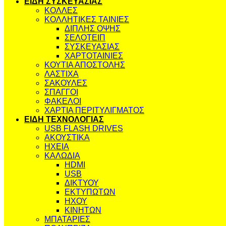
ΕΙΔΗ ΣΥΣΚΕΥΑΣΙΑΣ
ΚΟΛΛΕΣ
ΚΟΛΛΗΤΙΚΕΣ ΤΑΙΝΙΕΣ
ΔΙΠΛΗΣ ΟΨΗΣ
ΣΕΛΟΤΕΙΠ
ΣΥΣΚΕΥΑΣΙΑΣ
ΧΑΡΤΟΤΑΙΝΙΕΣ
ΚΟΥΤΙΑ ΑΠΟΣΤΟΛΗΣ
ΛΑΣΤΙΧΑ
ΣΑΚΟΥΛΕΣ
ΣΠΑΓΓΟΙ
ΦΑΚΕΛΟΙ
ΧΑΡΤΙΑ ΠΕΡΙΤΥΛΙΓΜΑΤΟΣ
ΕΙΔΗ ΤΕΧΝΟΛΟΓΙΑΣ
USB FLASH DRIVES
ΑΚΟΥΣΤΙΚΑ
ΗΧΕΙΑ
ΚΑΛΩΔΙΑ
HDMI
USB
ΔΙΚΤΥΟΥ
ΕΚΤΥΠΩΤΩΝ
ΗΧΟΥ
ΚΙΝΗΤΩΝ
ΜΠΑΤΑΡΙΕΣ