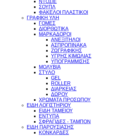
ΝΤΟΣΙΕ
ΣΟΥΠΛ
ΦΑΚΕΛΟΙ ΠΛΑΣΤΙΚΟΙ
ΓΡΑΦΙΚΗ ΥΛΗ
ΓΟΜΕΣ
ΔΙΟΡΘΩΤΙΚΑ
ΜΑΡΚΑΔΟΡΟΙ
ΑΝΕΞΙΤΗΛΟΙ
ΑΣΠΡΟΠΙΝΑΚΑ
ΖΩΓΡΑΦΙΚΗΣ
ΥΓΡΗΣ ΚΙΜΩΛΙΑΣ
ΥΠΟΓΡΑΜΜΙΣΗΣ
ΜΟΛΥΒΙΑ
ΣΤΥΛΟ
GEL
ROLLER
ΔΙΑΡΚΕΙΑΣ
ΔΩΡΟΥ
ΧΡΩΜΑΤΑ ΠΡΟΣΩΠΟΥ
ΕΙΔΗ ΛΟΓΙΣΤΗΡΙΟΥ
ΕΙΔΗ ΤΑΜΕΙΟΥ
ΕΝΤΥΠΑ
ΣΦΡΑΓΙΔΕΣ - ΤΑΜΠΟΝ
ΕΙΔΗ ΠΑΡΟΥΣΙΑΣΗΣ
ΚΟΝΚΑΡΔΕΣ