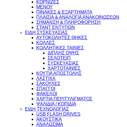
ΚΟΡΝΙΖΕΣ
ΜΕΝΟΥ
ΠΙΝΑΚΕΣ & ΕΞΑΡΤΗΜΑΤΑ
ΠΛΑΙΣΙΑ & ΑΝΑΛΟΓΙΑ ΑΝΑΚΟΙΝΩΣΕΩΝ
ΣΗΜΑΝΣΗ & ΠΛΗΡΟΦΟΡΗΣΗ
ΣΤΑΝΤ ΕΝΤΥΠΩΝ
ΕΙΔΗ ΣΥΣΚΕΥΑΣΙΑΣ
ΑΥΤΟΚΟΛΗΤΕΣ ΘΗΚΕΣ
ΚΟΛΛΕΣ
ΚΟΛΛΗΤΙΚΕΣ ΤΑΙΝΙΕΣ
ΔΙΠΛΗΣ ΟΨΗΣ
ΣΕΛΟΤΕΙΠ
ΣΥΣΚΕΥΑΣΙΑΣ
ΧΑΡΤΟΤΑΙΝΙΕΣ
ΚΟΥΤΙΑ ΑΠΟΣΤΟΛΗΣ
ΛΑΣΤΙΧΑ
ΣΑΚΟΥΛΕΣ
ΣΠΑΓΓΟΙ
ΦΑΚΕΛΟΙ
ΧΑΡΤΙΑ ΠΕΡΙΤΥΛΙΓΜΑΤΟΣ
ΨΑΛΙΔΙΑ / ΚΟΠΙΔΙΑ
ΕΙΔΗ ΤΕΧΝΟΛΟΓΙΑΣ
USB FLASH DRIVES
ΑΚΟΥΣΤΙΚΑ
ΑΝΑΛΩΣΙΜΑ