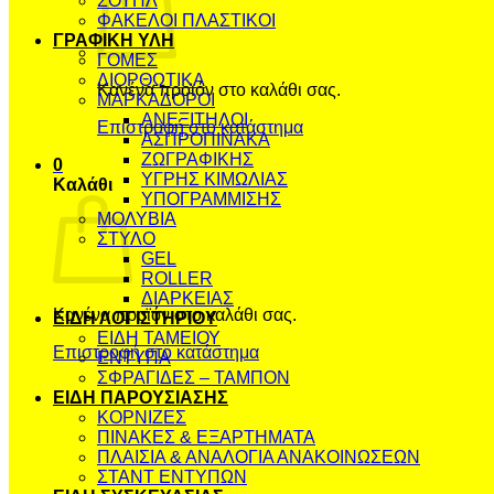
ΣΟΥΠΛ
ΦΑΚΕΛΟΙ ΠΛΑΣΤΙΚΟΙ
ΓΡΑΦΙΚΗ ΥΛΗ
ΓΟΜΕΣ
ΔΙΟΡΘΩΤΙΚΑ
Κανένα προϊόν στο καλάθι σας.
ΜΑΡΚΑΔΟΡΟΙ
ΑΝΕΞΙΤΗΛΟΙ
Επιστροφή στο κατάστημα
ΑΣΠΡΟΠΙΝΑΚΑ
ΖΩΓΡΑΦΙΚΗΣ
0
ΥΓΡΗΣ ΚΙΜΩΛΙΑΣ
Καλάθι
ΥΠΟΓΡΑΜΜΙΣΗΣ
ΜΟΛΥΒΙΑ
ΣΤΥΛΟ
GEL
ROLLER
ΔΙΑΡΚΕΙΑΣ
Κανένα προϊόν στο καλάθι σας.
ΕΙΔΗ ΛΟΓΙΣΤΗΡΙΟΥ
ΕΙΔΗ ΤΑΜΕΙΟΥ
Επιστροφή στο κατάστημα
ΕΝΤΥΠΑ
ΣΦΡΑΓΙΔΕΣ – ΤΑΜΠΟΝ
ΕΙΔΗ ΠΑΡΟΥΣΙΑΣΗΣ
ΚΟΡΝΙΖΕΣ
ΠΙΝΑΚΕΣ & ΕΞΑΡΤΗΜΑΤΑ
ΠΛΑΙΣΙΑ & ΑΝΑΛΟΓΙΑ ΑΝΑΚΟΙΝΩΣΕΩΝ
ΣΤΑΝΤ ΕΝΤΥΠΩΝ