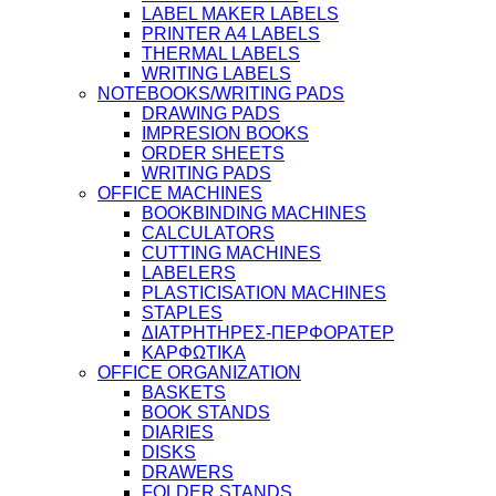
LABEL MAKER LABELS
PRINTER A4 LABELS
THERMAL LABELS
WRITING LABELS
NOTEBOOKS/WRITING PADS
DRAWING PADS
IMPRESION BOOKS
ORDER SHEETS
WRITING PADS
OFFICE MACHINES
BOOKBINDING MACHINES
CALCULATORS
CUTTING MACHINES
LABELERS
PLASTICISATION MACHINES
STAPLES
ΔΙΑΤΡΗΤΗΡΕΣ-ΠΕΡΦΟΡΑΤΕΡ
ΚΑΡΦΩΤΙΚΑ
OFFICE ORGANIZATION
BASKETS
BOOK STANDS
DIARIES
DISKS
DRAWERS
FOLDER STANDS