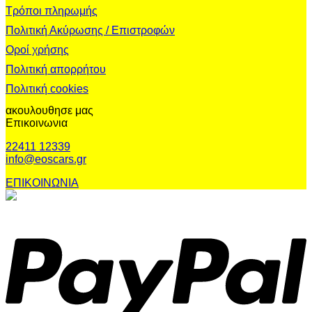
Τρόποι πληρωμής
Πολιτική Ακύρωσης / Επιστροφών
Οροί χρήσης
Πολιτική απορρήτου
Πολιτική cookies
ακουλουθησε μας
Επικοινωνια
22411 12339
info@eoscars.gr
ΕΠΙΚΟΙΝΩΝΙΑ