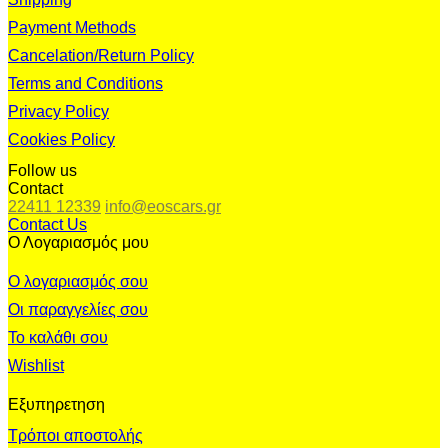
Payment Methods
Cancelation/Return Policy
Terms and Conditions
Privacy Policy
Cookies Policy
Follow us
Contact
22411 12339
info@eoscars.gr
Contact Us
Ο Λογαριασμός μου
Ο λογαριασμός σου
Οι παραγγελίες σου
Το καλάθι σου
Wishlist
Εξυπηρετηση
Τρόποι αποστολής