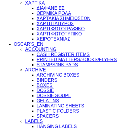
ΧΑΡΤΙΚΑ
ΔΙΑΦΑΝΕΙΕΣ
ΘΕΡΜΙΚΑ ΡΟΛΑ
ΧΑΡΤΑΚΙΑ ΣΗΜΕΙΩΣΕΩΝ
ΧΑΡΤΙ ΠΑΠΥΡΟΣ
ΧΑΡΤΙ ΦΩΤΟΓΡΑΦΙΚΟ
ΧΑΡΤΙ ΦΩΤΟΤΥΠΙΚΟ
ΧΕΙΡΟΤΕΧΝΙΑΣ
OSCAR'S_EN
ACCOUNTING
CASH REGISTER ITEMS
PRINTED MATTERS/BOOKS/FLYERS
STAMPS/INK PADS
ARCHIVE
ARCHIVING BOXES
BINDERS
BOXES
DOSSIE
DOSSIE SOUPL
GELATINS
LAMINATING SHEETS
PLASTIC FOLDERS
SPACERS
LABELS
HANGING LABELS