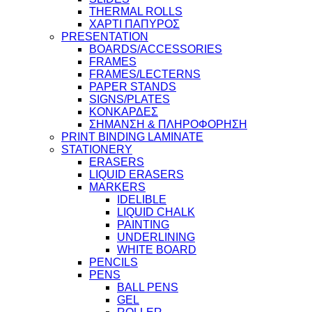
THERMAL ROLLS
ΧΑΡΤΙ ΠΑΠΥΡΟΣ
PRESENTATION
BOARDS/ACCESSORIES
FRAMES
FRAMES/LECTERNS
PAPER STANDS
SIGNS/PLATES
ΚΟΝΚΑΡΔΕΣ
ΣΗΜΑΝΣΗ & ΠΛΗΡΟΦΟΡΗΣΗ
PRINT BINDING LAMINATE
STATIONERY
ERASERS
LIQUID ERASERS
MARKERS
IDELIBLE
LIQUID CHALK
PAINTING
UNDERLINING
WHITE BOARD
PENCILS
PENS
BALL PENS
GEL