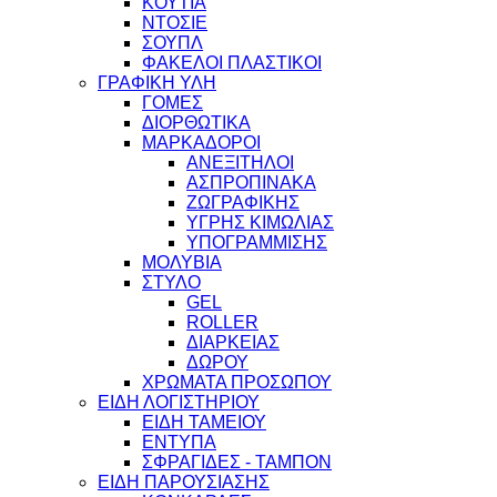
ΚΟΥΤΙΑ
ΝΤΟΣΙΕ
ΣΟΥΠΛ
ΦΑΚΕΛΟΙ ΠΛΑΣΤΙΚΟΙ
ΓΡΑΦΙΚΗ ΥΛΗ
ΓΟΜΕΣ
ΔΙΟΡΘΩΤΙΚΑ
ΜΑΡΚΑΔΟΡΟΙ
ΑΝΕΞΙΤΗΛΟΙ
ΑΣΠΡΟΠΙΝΑΚΑ
ΖΩΓΡΑΦΙΚΗΣ
ΥΓΡΗΣ ΚΙΜΩΛΙΑΣ
ΥΠΟΓΡΑΜΜΙΣΗΣ
ΜΟΛΥΒΙΑ
ΣΤΥΛΟ
GEL
ROLLER
ΔΙΑΡΚΕΙΑΣ
ΔΩΡΟΥ
ΧΡΩΜΑΤΑ ΠΡΟΣΩΠΟΥ
ΕΙΔΗ ΛΟΓΙΣΤΗΡΙΟΥ
ΕΙΔΗ ΤΑΜΕΙΟΥ
ΕΝΤΥΠΑ
ΣΦΡΑΓΙΔΕΣ - ΤΑΜΠΟΝ
ΕΙΔΗ ΠΑΡΟΥΣΙΑΣΗΣ