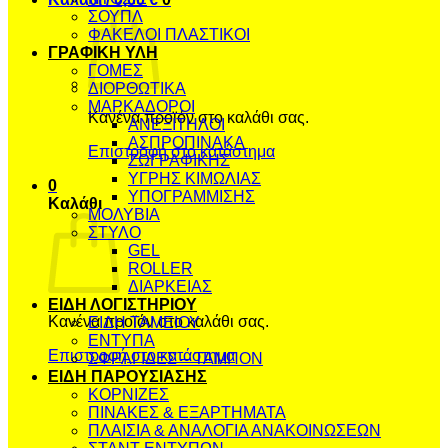
ΣΟΥΠΛ
ΦΑΚΕΛΟΙ ΠΛΑΣΤΙΚΟΙ
ΓΡΑΦΙΚΗ ΥΛΗ
ΓΟΜΕΣ
ΔΙΟΡΘΩΤΙΚΑ
ΜΑΡΚΑΔΟΡΟΙ
Κανένα προϊόν στο καλάθι σας.
ΑΝΕΞΙΤΗΛΟΙ
ΑΣΠΡΟΠΙΝΑΚΑ
Επιστροφή στο κατάστημα
ΖΩΓΡΑΦΙΚΗΣ
ΥΓΡΗΣ ΚΙΜΩΛΙΑΣ
0
ΥΠΟΓΡΑΜΜΙΣΗΣ
Καλάθι
ΜΟΛΥΒΙΑ
ΣΤΥΛΟ
GEL
ROLLER
ΔΙΑΡΚΕΙΑΣ
ΕΙΔΗ ΛΟΓΙΣΤΗΡΙΟΥ
Κανένα προϊόν στο καλάθι σας.
ΕΙΔΗ ΤΑΜΕΙΟΥ
ΕΝΤΥΠΑ
Επιστροφή στο κατάστημα
ΣΦΡΑΓΙΔΕΣ – ΤΑΜΠΟΝ
ΕΙΔΗ ΠΑΡΟΥΣΙΑΣΗΣ
ΚΟΡΝΙΖΕΣ
ΠΙΝΑΚΕΣ & ΕΞΑΡΤΗΜΑΤΑ
ΠΛΑΙΣΙΑ & ΑΝΑΛΟΓΙΑ ΑΝΑΚΟΙΝΩΣΕΩΝ