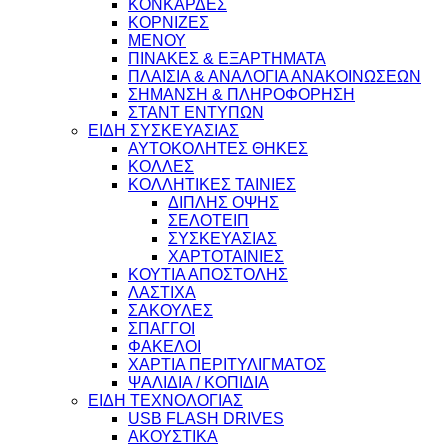
ΚΟΝΚΑΡΔΕΣ
ΚΟΡΝΙΖΕΣ
ΜΕΝΟΥ
ΠΙΝΑΚΕΣ & ΕΞΑΡΤΗΜΑΤΑ
ΠΛΑΙΣΙΑ & ΑΝΑΛΟΓΙΑ ΑΝΑΚΟΙΝΩΣΕΩΝ
ΣΗΜΑΝΣΗ & ΠΛΗΡΟΦΟΡΗΣΗ
ΣΤΑΝΤ ΕΝΤΥΠΩΝ
ΕΙΔΗ ΣΥΣΚΕΥΑΣΙΑΣ
ΑΥΤΟΚΟΛΗΤΕΣ ΘΗΚΕΣ
ΚΟΛΛΕΣ
ΚΟΛΛΗΤΙΚΕΣ ΤΑΙΝΙΕΣ
ΔΙΠΛΗΣ ΟΨΗΣ
ΣΕΛΟΤΕΙΠ
ΣΥΣΚΕΥΑΣΙΑΣ
ΧΑΡΤΟΤΑΙΝΙΕΣ
ΚΟΥΤΙΑ ΑΠΟΣΤΟΛΗΣ
ΛΑΣΤΙΧΑ
ΣΑΚΟΥΛΕΣ
ΣΠΑΓΓΟΙ
ΦΑΚΕΛΟΙ
ΧΑΡΤΙΑ ΠΕΡΙΤΥΛΙΓΜΑΤΟΣ
ΨΑΛΙΔΙΑ / ΚΟΠΙΔΙΑ
ΕΙΔΗ ΤΕΧΝΟΛΟΓΙΑΣ
USB FLASH DRIVES
ΑΚΟΥΣΤΙΚΑ