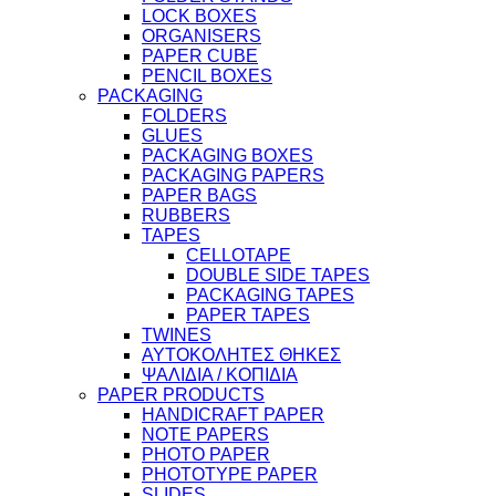
LOCK BOXES
ORGANISERS
PAPER CUBE
PENCIL BOXES
PACKAGING
FOLDERS
GLUES
PACKAGING BOXES
PACKAGING PAPERS
PAPER BAGS
RUBBERS
TAPES
CELLOTAPE
DOUBLE SIDE TAPES
PACKAGING TAPES
PAPER TAPES
TWINES
ΑΥΤΟΚΟΛΗΤΕΣ ΘΗΚΕΣ
ΨΑΛΙΔΙΑ / ΚΟΠΙΔΙΑ
PAPER PRODUCTS
HANDICRAFT PAPER
NOTE PAPERS
PHOTO PAPER
PHOTOTYPE PAPER
SLIDES