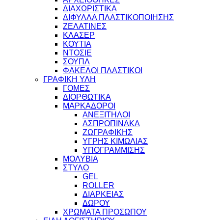
ΔΙΑΧΩΡΙΣΤΙΚΑ
ΔΙΦΥΛΛΑ ΠΛΑΣΤΙΚΟΠΟΙΗΣΗΣ
ΖΕΛΑΤΙΝΕΣ
ΚΛΑΣΕΡ
ΚΟΥΤΙΑ
ΝΤΟΣΙΕ
ΣΟΥΠΛ
ΦΑΚΕΛΟΙ ΠΛΑΣΤΙΚΟΙ
ΓΡΑΦΙΚΗ ΥΛΗ
ΓΟΜΕΣ
ΔΙΟΡΘΩΤΙΚΑ
ΜΑΡΚΑΔΟΡΟΙ
ΑΝΕΞΙΤΗΛΟΙ
ΑΣΠΡΟΠΙΝΑΚΑ
ΖΩΓΡΑΦΙΚΗΣ
ΥΓΡΗΣ ΚΙΜΩΛΙΑΣ
ΥΠΟΓΡΑΜΜΙΣΗΣ
ΜΟΛΥΒΙΑ
ΣΤΥΛΟ
GEL
ROLLER
ΔΙΑΡΚΕΙΑΣ
ΔΩΡΟΥ
ΧΡΩΜΑΤΑ ΠΡΟΣΩΠΟΥ