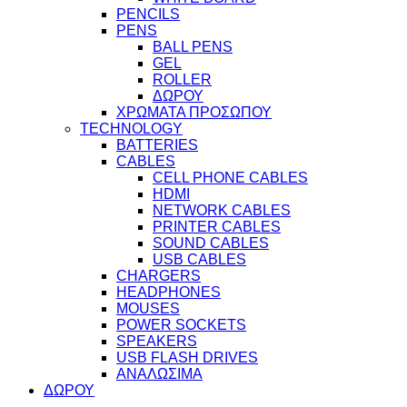
PENCILS
PENS
BALL PENS
GEL
ROLLER
ΔΩΡΟΥ
ΧΡΩΜΑΤΑ ΠΡΟΣΩΠΟΥ
TECHNOLOGY
BATTERIES
CABLES
CELL PHONE CABLES
HDMI
NETWORK CABLES
PRINTER CABLES
SOUND CABLES
USB CABLES
CHARGERS
HEADPHONES
MOUSES
POWER SOCKETS
SPEAKERS
USB FLASH DRIVES
ΑΝΑΛΩΣΙΜΑ
ΔΩΡΟΥ