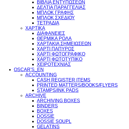
ΒΙΒΛΙΑ ΕΝΤΥΠΩΣΕΩΝ
ΔΕΛΤΙΑ ΠΑΡΑΓΓΕΛΙΑΣ
ΜΠΛΟΚ ΓΡΑΦΗΣ
ΜΠΛΟΚ ΣΧΕΔΙΟΥ
ΤΕΤΡΑΔΙΑ
ΧΑΡΤΙΚΑ
ΔΙΑΦΑΝΕΙΕΣ
ΘΕΡΜΙΚΑ ΡΟΛΑ
ΧΑΡΤΑΚΙΑ ΣΗΜΕΙΩΣΕΩΝ
ΧΑΡΤΙ ΠΑΠΥΡΟΣ
ΧΑΡΤΙ ΦΩΤΟΓΡΑΦΙΚΟ
ΧΑΡΤΙ ΦΩΤΟΤΥΠΙΚΟ
ΧΕΙΡΟΤΕΧΝΙΑΣ
OSCAR'S_EN
ACCOUNTING
CASH REGISTER ITEMS
PRINTED MATTERS/BOOKS/FLYERS
STAMPS/INK PADS
ARCHIVE
ARCHIVING BOXES
BINDERS
BOXES
DOSSIE
DOSSIE SOUPL
GELATINS