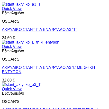
Quick View
Εξαντλημένο
OSCAR'S
ΑΚΡΥΛΙΚΟ ΣΤΑΝΤ ΓΙΑ ΕΝΑ ΦΥΛΛΟ A3 ‘T’
24,60
€
Quick View
Εξαντλημένο
OSCAR'S
ΑΚΡΥΛΙΚΟ ΣΤΑΝΤ ΓΙΑ ΕΝΑ ΦΥΛΛΟ A3 ‘L’ ΜΕ ΘΗΚΗ
ΕΝΤΥΠΩΝ
32,80
€
Quick View
Εξαντλημένο
OSCAR'S