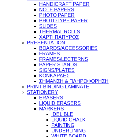
HANDICRAFT PAPER
NOTE PAPERS
PHOTO PAPER
PHOTOTYPE PAPER
SLIDES
THERMAL ROLLS
ΧΑΡΤΙ ΠΑΠΥΡΟΣ
PRESENTATION
BOARDS/ACCESSORIES
FRAMES
FRAMES/LECTERNS
PAPER STANDS
SIGNS/PLATES
ΚΟΝΚΑΡΔΕΣ
ΣΗΜΑΝΣΗ & ΠΛΗΡΟΦΟΡΗΣΗ
PRINT BINDING LAMINATE
STATIONERY
ERASERS
LIQUID ERASERS
MARKERS
IDELIBLE
LIQUID CHALK
PAINTING
UNDERLINING
WHITE BOARD