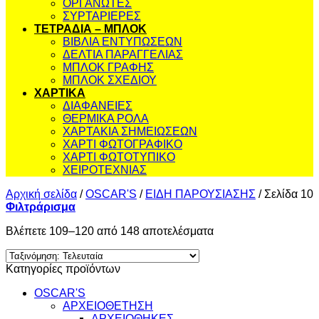
ΟΡΓΑΝΩΤΕΣ
ΣΥΡΤΑΡΙΕΡΕΣ
ΤΕΤΡΑΔΙΑ – ΜΠΛΟΚ
ΒΙΒΛΙΑ ΕΝΤΥΠΩΣΕΩΝ
ΔΕΛΤΙΑ ΠΑΡΑΓΓΕΛΙΑΣ
ΜΠΛΟΚ ΓΡΑΦΗΣ
ΜΠΛΟΚ ΣΧΕΔΙΟΥ
ΧΑΡΤΙΚΑ
ΔΙΑΦΑΝΕΙΕΣ
ΘΕΡΜΙΚΑ ΡΟΛΑ
ΧΑΡΤΑΚΙΑ ΣΗΜΕΙΩΣΕΩΝ
ΧΑΡΤΙ ΦΩΤΟΓΡΑΦΙΚΟ
ΧΑΡΤΙ ΦΩΤΟΤΥΠΙΚΟ
ΧΕΙΡΟΤΕΧΝΙΑΣ
Αρχική σελίδα
/
OSCAR'S
/
ΕΙΔΗ ΠΑΡΟΥΣΙΑΣΗΣ
/
Σελίδα 10
Φιλτράρισμα
Sorted
Βλέπετε 109–120 από 148 αποτελέσματα
by
latest
Κατηγορίες προϊόντων
OSCAR'S
ΑΡΧΕΙΟΘΕΤΗΣΗ
ΑΡΧΕΙΟΘΗΚΕΣ