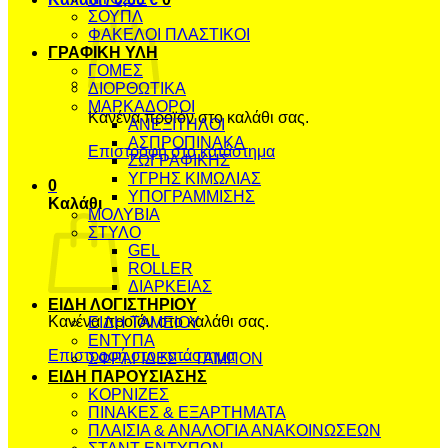
ΣΟΥΠΛ
ΦΑΚΕΛΟΙ ΠΛΑΣΤΙΚΟΙ
ΓΡΑΦΙΚΗ ΥΛΗ
ΓΟΜΕΣ
ΔΙΟΡΘΩΤΙΚΑ
ΜΑΡΚΑΔΟΡΟΙ
Κανένα προϊόν στο καλάθι σας.
ΑΝΕΞΙΤΗΛΟΙ
ΑΣΠΡΟΠΙΝΑΚΑ
Επιστροφή στο κατάστημα
ΖΩΓΡΑΦΙΚΗΣ
ΥΓΡΗΣ ΚΙΜΩΛΙΑΣ
0
ΥΠΟΓΡΑΜΜΙΣΗΣ
Καλάθι
ΜΟΛΥΒΙΑ
ΣΤΥΛΟ
GEL
ROLLER
ΔΙΑΡΚΕΙΑΣ
ΕΙΔΗ ΛΟΓΙΣΤΗΡΙΟΥ
Κανένα προϊόν στο καλάθι σας.
ΕΙΔΗ ΤΑΜΕΙΟΥ
ΕΝΤΥΠΑ
Επιστροφή στο κατάστημα
ΣΦΡΑΓΙΔΕΣ – ΤΑΜΠΟΝ
ΕΙΔΗ ΠΑΡΟΥΣΙΑΣΗΣ
ΚΟΡΝΙΖΕΣ
ΠΙΝΑΚΕΣ & ΕΞΑΡΤΗΜΑΤΑ
ΠΛΑΙΣΙΑ & ΑΝΑΛΟΓΙΑ ΑΝΑΚΟΙΝΩΣΕΩΝ