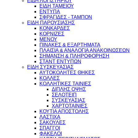
ΕΙΔΗ ΛΟΓΙΣΤΗΡΙΟΥ
ΕΙΔΗ ΤΑΜΕΙΟΥ
ΕΝΤΥΠΑ
ΣΦΡΑΓΙΔΕΣ - ΤΑΜΠΟΝ
ΕΙΔΗ ΠΑΡΟΥΣΙΑΣΗΣ
ΚΟΝΚΑΡΔΕΣ
ΚΟΡΝΙΖΕΣ
ΜΕΝΟΥ
ΠΙΝΑΚΕΣ & ΕΞΑΡΤΗΜΑΤΑ
ΠΛΑΙΣΙΑ & ΑΝΑΛΟΓΙΑ ΑΝΑΚΟΙΝΩΣΕΩΝ
ΣΗΜΑΝΣΗ & ΠΛΗΡΟΦΟΡΗΣΗ
ΣΤΑΝΤ ΕΝΤΥΠΩΝ
ΕΙΔΗ ΣΥΣΚΕΥΑΣΙΑΣ
ΑΥΤΟΚΟΛΗΤΕΣ ΘΗΚΕΣ
ΚΟΛΛΕΣ
ΚΟΛΛΗΤΙΚΕΣ ΤΑΙΝΙΕΣ
ΔΙΠΛΗΣ ΟΨΗΣ
ΣΕΛΟΤΕΙΠ
ΣΥΣΚΕΥΑΣΙΑΣ
ΧΑΡΤΟΤΑΙΝΙΕΣ
ΚΟΥΤΙΑ ΑΠΟΣΤΟΛΗΣ
ΛΑΣΤΙΧΑ
ΣΑΚΟΥΛΕΣ
ΣΠΑΓΓΟΙ
ΦΑΚΕΛΟΙ