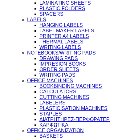
LAMINATING SHEETS
PLASTIC FOLDERS
SPACERS
LABELS
HANGING LABELS
LABEL MAKER LABELS
PRINTER A4 LABELS
THERMAL LABELS
WRITING LABELS
NOTEBOOKS/WRITING PADS
DRAWING PADS
IMPRESION BOOKS
ORDER SHEETS
WRITING PADS
OFFICE MACHINES
BOOKBINDING MACHINES
CALCULATORS
CUTTING MACHINES
LABELERS
PLASTICISATION MACHINES
STAPLES
ΔΙΑΤΡΗΤΗΡΕΣ-ΠΕΡΦΟΡΑΤΕΡ
ΚΑΡΦΩΤΙΚΑ
OFFICE ORGANIZATION
BASKETS