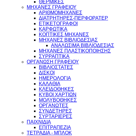
ΘΕΡΜΙΚΕΣ
ΜΗΧΑΝΕΣ ΓΡΑΦΕΙΟΥ
ΑΡΙΘΜΟΜΗΧΑΝΕΣ
ΔΙΑΤΡΗΤΗΡΕΣ-ΠΕΡΦΟΡΑΤΕΡ
ΕΤΙΚΕΤΟΓΡΑΦΟΙ
ΚΑΡΦΩΤΙΚΑ
ΚΟΠΤΙΚΕΣ ΜΗΧΑΝΕΣ
ΜΗΧΑΝΕΣ ΒΙΒΛΙΟΔΕΣΙΑΣ
ΑΝΑΛΩΣΙΜΑ ΒΙΒΛΙΟΔΕΣΙΑΣ
ΜΗΧΑΝΕΣ ΠΛΑΣΤΙΚΟΠΟΙΗΣΗΣ
ΣΥΡΡΑΠΤΙΚΑ
ΟΡΓΑΝΩΣΗ ΓΡΑΦΕΙΟΥ
ΒΙΒΛΙΟΣΤΑΤΕΣ
ΔΙΣΚΟΙ
ΗΜΕΡΟΛΟΓΙΑ
ΚΑΛΑΘΙΑ
ΚΛΕΙΔΟΘΗΚΕΣ
ΚΥΒΟΙ ΧΑΡΤΙΩΝ
ΜΟΛΥΒΟΘΗΚΕΣ
ΟΡΓΑΝΩΤΕΣ
ΣΥΝΔΕΤΗΡΕΣ
ΣΥΡΤΑΡΙΕΡΕΣ
ΠΑΙΧΝΙΔΙΑ
ΕΠΙΤΡΑΠΕΖΙΑ
ΤΕΤΡΑΔΙΑ - ΜΠΛΟΚ