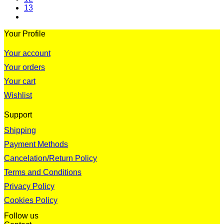
13
Your Profile
Your account
Your orders
Your cart
Wishlist
Support
Shipping
Payment Methods
Cancelation/Return Policy
Terms and Conditions
Privacy Policy
Cookies Policy
Follow us