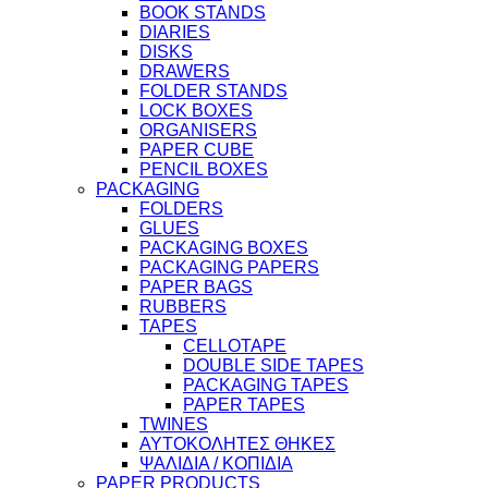
BOOK STANDS
DIARIES
DISKS
DRAWERS
FOLDER STANDS
LOCK BOXES
ORGANISERS
PAPER CUBE
PENCIL BOXES
PACKAGING
FOLDERS
GLUES
PACKAGING BOXES
PACKAGING PAPERS
PAPER BAGS
RUBBERS
TAPES
CELLOTAPE
DOUBLE SIDE TAPES
PACKAGING TAPES
PAPER TAPES
TWINES
ΑΥΤΟΚΟΛΗΤΕΣ ΘΗΚΕΣ
ΨΑΛΙΔΙΑ / ΚΟΠΙΔΙΑ
PAPER PRODUCTS